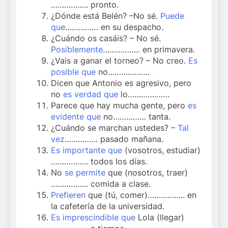
…………….. pronto.
¿Dónde está Belén? –No sé.
Puede
que
…………… en su despacho.
¿Cuándo os casáis? – No sé.
Posiblemente
…………….. en primavera.
¿Vais a ganar el torneo? – No creo.
Es
posible que
no……………….
Dicen que Antonio es agresivo, pero
no
es verdad que
lo……………….
Parece que hay mucha gente, pero
es
evidente que
no…………… tanta.
¿Cuándo se marchan ustedes? –
Tal
vez
…………… pasado mañana.
Es importante que
(vosotros, estudiar)
…………….. todos los días.
No
se permite
que (nosotros, traer)
…………….. comida a clase.
Prefieren
que (tú, comer)…………….. en
la cafetería de la universidad.
Es imprescindible que
Lola (llegar)