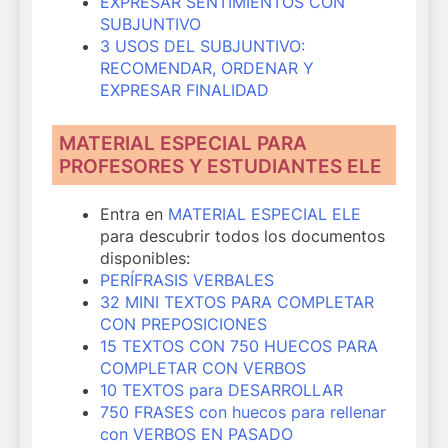
EXPRESAR SENTIMIENTOS CON
SUBJUNTIVO
3 USOS DEL SUBJUNTIVO:
RECOMENDAR, ORDENAR Y
EXPRESAR FINALIDAD
MATERIAL ESPECIAL PARA
PROFESORES Y ESTUDIANTES ELE
Entra en
MATERIAL ESPECIAL ELE
para descubrir todos los documentos
disponibles:
PERÍFRASIS VERBALES
32 MINI TEXTOS PARA COMPLETAR
CON PREPOSICIONES
15 TEXTOS CON 750 HUECOS PARA
COMPLETAR CON VERBOS
10 TEXTOS para DESARROLLAR
750 FRASES con huecos para rellenar
con VERBOS EN PASADO