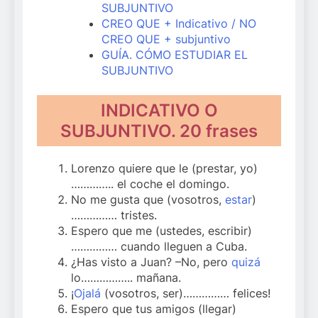
SUBJUNTIVO
CREO QUE + Indicativo / NO
CREO QUE + subjuntivo
GUÍA. CÓMO ESTUDIAR EL
SUBJUNTIVO
INDICATIVO O
SUBJUNTIVO. 20 frases
Lorenzo quiere que le (prestar, yo)
………….. el coche el domingo.
No me gusta que (vosotros,
estar
)
…………… tristes.
Espero que me (ustedes, escribir)
…………… cuando lleguen a Cuba.
¿Has visto a Juan? –No, pero
quizá
lo…………….. mañana.
¡
Ojalá
(vosotros, ser)…………… felices!
Espero que tus amigos (llegar)