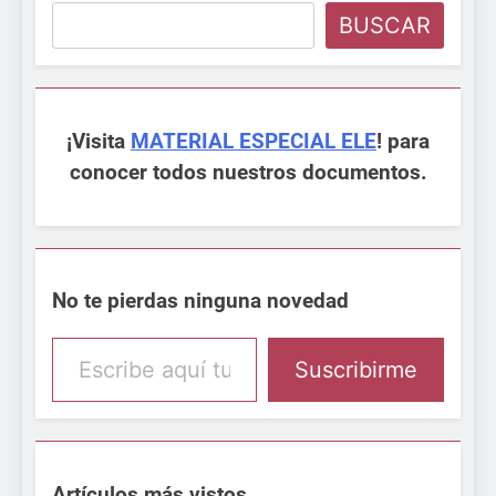
BUSCAR
¡Visita
MATERIAL ESPECIAL ELE
! para
conocer todos nuestros documentos.
No te pierdas ninguna novedad
Escribe aquí tu email
Suscribirme
Artículos más vistos