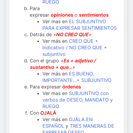
RUEGO
Para
expresar
opiniones
o
sentimientos
Ver mas en
EL SUBJUNTIVO
PARA EXPRESAR SENTIMIENTOS
Detrás de
«
NO CREO QUE
»
Ver más en
CREO QUE +
Indicativo / NO CREO QUE +
subjuntivo
Con el grupo
«
Es + adjetivo /
sustantivo + que…
»
Ver más en
ES BUENO,
IMPORTANTE…+ SUBJUNTIVO
Para expresar
órdenes
Ver mas en
SUBJUNTIVO con
verbos de DESEO, MANDATO y
RUEGO
Con
OJALÁ
Ver más en
OJÁLA EN
ESPAÑOL
y
TRES MANERAS DE
EXPRESAR DESEO