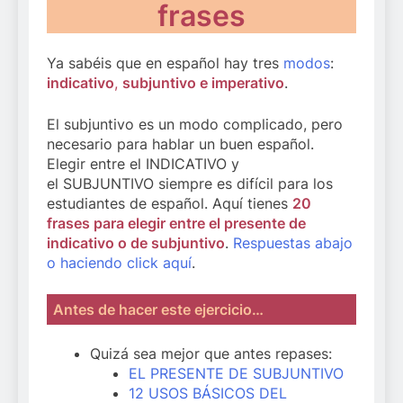
frases
Ya sabéis que en español hay tres
modos
:
indicativo
,
subjuntivo
e imperativo
.
El subjuntivo es un modo complicado, pero
necesario para hablar un buen español.
Elegir entre el INDICATIVO y
el SUBJUNTIVO siempre es difícil para los
estudiantes de español. Aquí tienes
20
frases para elegir entre el presente de
indicativo o de subjuntivo
.
Respuestas abajo
o haciendo click aquí
.
Antes de hacer este ejercicio…
Quizá sea mejor que antes repases:
EL PRESENTE DE SUBJUNTIVO
12 USOS BÁSICOS DEL