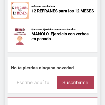
No te pierdas ninguna novedad
Escribe aquí tu email
Suscribirme