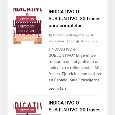
INDICATIVO O
SUBJUNTIVO. 30 frases
EJERCICIOS
para completar
EJERCICIOS
CON VERBOS
Español extranjeros
4
SUBJUNTIVO
años atrás
0
4 minutos
¿INDICATIVO o
SUBJUNTIVO? Elige entre
presente de subjuntivo o de
indicativo y rellena estas 30
frases. Ejercicios con verbos
en Español para Extranjeros.
Leer más
INDICATIVO O
SUBJUNTIVO. 20 frases
EJERCICIOS