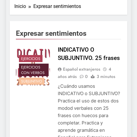
Inicio
Expresar sentimientos
Expresar sentimientos
INDICATIVO O
SUBJUNTIVO. 25 frases
EJERCICIOS
EJERCICIOS
Español extranjeros
4
CON VERBOS
años atrás
0
3 minutos
SUBJUNTIVO
¿Cuándo usamos
INDICATIVO o SUBJUNTIVO?
Practica el uso de estos dos
modod verbales con 25
frases con huecos para
completar. Practica y
aprende gramática en