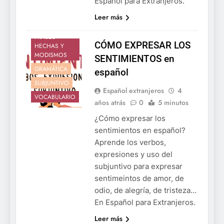
Español para Extranjeros.
Leer más
EXPRESIONES,
FRASES
CÓMO EXPRESAR LOS
HECHAS Y
MODISMOS
SENTIMIENTOS en
GRAMÁTICA
español
SUBJUNTIVO
Español extranjeros
4
VOCABULARIO
años atrás
0
5 minutos
¿Cómo expresar los
sentimientos en español?
Aprende los verbos,
expresiones y uso del
subjuntivo para expresar
sentimeintos de amor, de
odio, de alegría, de tristeza…
En Español para Extranjeros.
Leer más