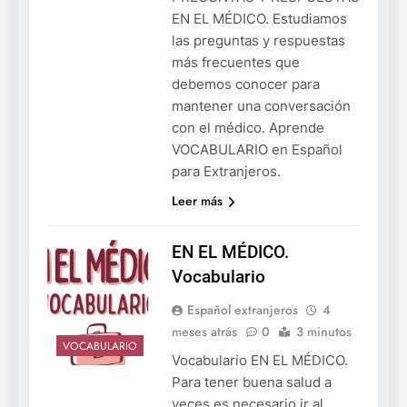
EN EL MÉDICO. Estudiamos
las preguntas y respuestas
más frecuentes que
debemos conocer para
mantener una conversación
con el médico. Aprende
VOCABULARIO en Español
para Extranjeros.
Leer más
EN EL MÉDICO.
Vocabulario
Español extranjeros
4
meses atrás
0
3 minutos
VOCABULARIO
Vocabulario EN EL MÉDICO.
Para tener buena salud a
veces es necesario ir al