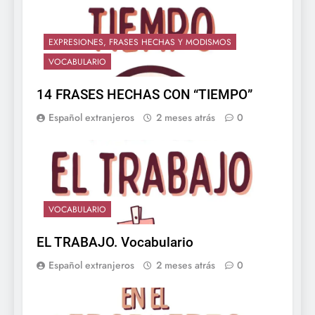
EXPRESIONES, FRASES HECHAS Y MODISMOS
VOCABULARIO
14 FRASES HECHAS CON “TIEMPO”
Español extranjeros
2 meses atrás
0
VOCABULARIO
EL TRABAJO. Vocabulario
Español extranjeros
2 meses atrás
0