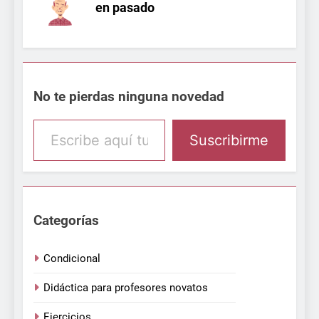
No te pierdas ninguna novedad
Escribe aquí tu email
Suscribirme
Categorías
Condicional
Didáctica para profesores novatos
Ejercicios