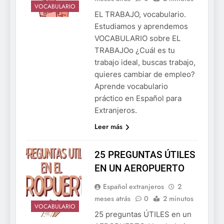
VOCABULARIO
EL TRABAJO, vocabulario.
Estudiamos y aprendemos
VOCABULARIO sobre EL
TRABAJOo ¿Cuál es tu
trabajo ideal, buscas trabajo,
quieres cambiar de empleo?
Aprende vocabulario
práctico en Español para
Extranjeros.
Leer más
25 PREGUNTAS ÚTILES
EN UN AEROPUERTO
Español extranjeros
2
meses atrás
0
2 minutos
VOCABULARIO
25 preguntas ÚTILES en un