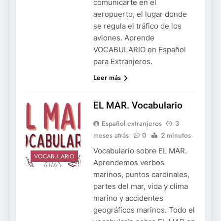
comunicarte en el
aeropuerto, el lugar donde
se regula el tráfico de los
aviones. Aprende
VOCABULARIO en Español
para Extranjeros.
Leer más
EL MAR. Vocabulario
Español extranjeros
3
meses atrás
0
2 minutos
Vocabulario sobre EL MAR.
VOCABULARIO
Aprendemos verbos
marinos, puntos cardinales,
partes del mar, vida y clima
marino y accidentes
geográficos marinos. Todo el