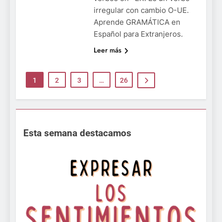
irregular con cambio O-UE.
Aprende GRAMÁTICA en
Español para Extranjeros.
Leer más
1
2
3
…
26
Esta semana destacamos