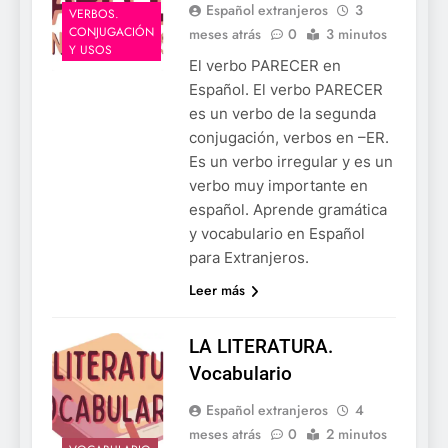
Español extranjeros
3
VERBOS.
CONJUGACIÓN
meses atrás
0
3 minutos
Y USOS
El verbo PARECER en
Español. El verbo PARECER
es un verbo de la segunda
conjugación, verbos en –ER.
Es un verbo irregular y es un
verbo muy importante en
español. Aprende gramática
y vocabulario en Español
para Extranjeros.
Leer más
LA LITERATURA.
Vocabulario
Español extranjeros
4
meses atrás
0
2 minutos