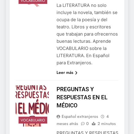
VOCABULARIO
La LITERATURA no solo
incluye la novela, también se
ocupa de la poesía y del
teatro. Libros y escritores
que trabajan para ofrecernos
buenas lecturas. Aprende
VOCABULARIO sobre la
LITERATURA. En Español
para Extranjeros.
Leer más
PREGUNTAS Y
RESPUESTAS EN EL
MÉDICO
Español extranjeros
4
VOCABULARIO
meses atrás
0
2 minutos
PREGUNTAS Y RESPUESTAS