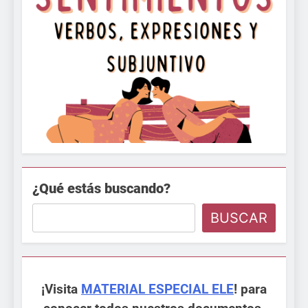
¿Qué estás buscando?
BUSCAR
¡Visita
MATERIAL ESPECIAL ELE
! para