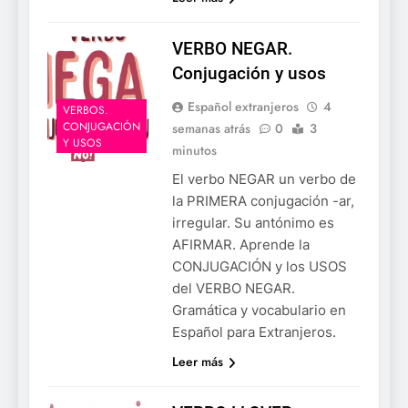
VERBO NEGAR.
Conjugación y usos
Español extranjeros
4
VERBOS.
CONJUGACIÓN
semanas atrás
0
3
Y USOS
minutos
El verbo NEGAR un verbo de
la PRIMERA conjugación -ar,
irregular. Su antónimo es
AFIRMAR. Aprende la
CONJUGACIÓN y los USOS
del VERBO NEGAR.
Gramática y vocabulario en
Español para Extranjeros.
Leer más