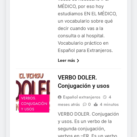
MÉDICO, por eso hoy
estudiamos EN EL MÉDICO,
un vocabulario sobre qué
decir cuando vas a la
consulta o al hospital.
Vocabulario práctico en
Español para Extranjeros.
Leer más
VERBO DOLER.
Conjugación y usos
Español extranjeros
4
VERBOS.
CONJUGACIÓN
meses atrás
0
4 minutos
Y USOS
VERBO DOLER. Conjugación
y usos. Es un verbo de la
segunda conjugación,
verbos en –ER. Es un verbo