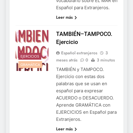
vocabulario sobre EL MAR en
Español para Extranjeros.
Leer más
TAMBIÉN–TAMPOCO.
Ejercicio
Español extranjeros
3
EJERCICIOS
meses atrás
0
3 minutos
GRAMÁTICA
TAMBIÉN y TAMPOCO.
Ejercicio con estas dos
palabras que se usan en
español para expresar
ACUERDO o DESACUERDO.
Aprende GRAMÁTICA con
EJERCICIOS en Español para
Extranjeros.
Leer más