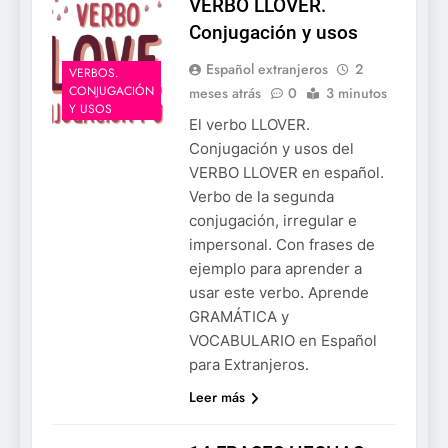
VERBO LLOVER.
Conjugación y usos
Español extranjeros
2
VERBOS.
CONJUGACIÓN
meses atrás
0
3 minutos
Y USOS
El verbo LLOVER.
Conjugación y usos del
VERBO LLOVER en español.
Verbo de la segunda
conjugación, irregular e
impersonal. Con frases de
ejemplo para aprender a
usar este verbo. Aprende
GRAMÁTICA y
VOCABULARIO en Español
para Extranjeros.
Leer más