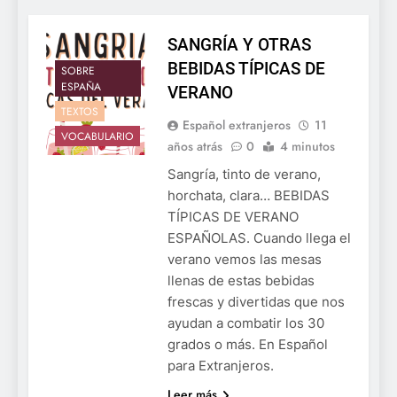
SANGRÍA Y OTRAS
BEBIDAS TÍPICAS DE
SOBRE
ESPAÑA
VERANO
TEXTOS
Español extranjeros
11
VOCABULARIO
años atrás
0
4 minutos
Sangría, tinto de verano,
horchata, clara… BEBIDAS
TÍPICAS DE VERANO
ESPAÑOLAS. Cuando llega el
verano vemos las mesas
llenas de estas bebidas
frescas y divertidas que nos
ayudan a combatir los 30
grados o más. En Español
para Extranjeros.
Leer más