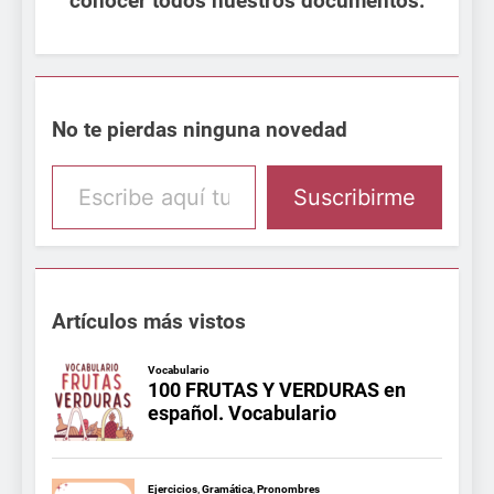
conocer todos nuestros documentos.
No te pierdas ninguna novedad
Escribe aquí tu email
Suscribirme
Artículos más vistos