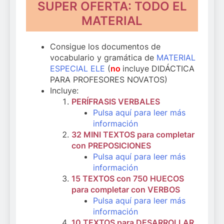
SUPER OFERTA: TODO EL
MATERIAL
Consigue los documentos de
vocabulario y gramática de
MATERIAL
ESPECIAL ELE
(
no
incluye DIDÁCTICA
PARA PROFESORES NOVATOS)
Incluye:
PERÍFRASIS VERBALES
Pulsa aquí para leer más
información
32 MINI TEXTOS para completar
con PREPOSICIONES
Pulsa aquí para leer más
información
15 TEXTOS con 750 HUECOS
para completar con VERBOS
Pulsa aquí para leer más
información
10 TEXTOS para DESARROLLAR