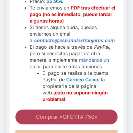
Precio:
22.95€
Te enviaremos un
PDF tras efectuar el
pago (no es inmediato, puede tardar
algunas horas)
Si tienes alguna duda, puedes
enviarnos un email
a
contacto@españolextranjeros.com
El pago se hace a través de
PayPal
,
pero si necesitas pagar de otra
manera, simplemente
mándanos un
email
para darte otras opciones
El pago se realiza a la cuenta
PayPal de
Carmen Calvo
, la
propietaria de la página
web
¡esto no supone ningún
problema!
Comprar «OFERTA 750»