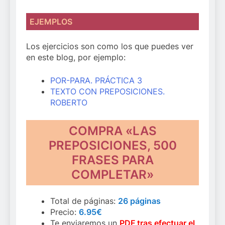
EJEMPLOS
Los ejercicios son como los que puedes ver
en este blog, por ejemplo:
POR-PARA. PRÁCTICA 3
TEXTO CON PREPOSICIONES.
ROBERTO
COMPRA «LAS
PREPOSICIONES, 500
FRASES PARA
COMPLETAR»
Total de páginas:
26 páginas
Precio:
6.95€
Te enviaremos un
PDF tras efectuar el