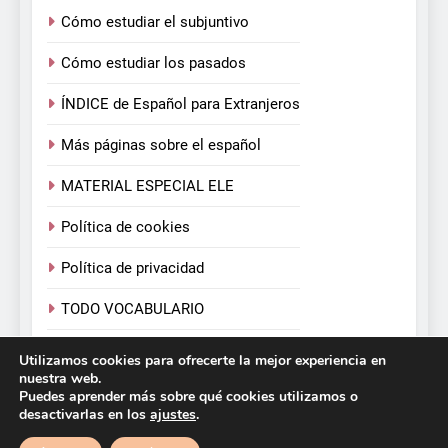
Cómo estudiar el subjuntivo
Cómo estudiar los pasados
ÍNDICE de Español para Extranjeros
Más páginas sobre el español
MATERIAL ESPECIAL ELE
Política de cookies
Política de privacidad
TODO VOCABULARIO
TODOS LOS VERBOS
Utilizamos cookies para ofrecerte la mejor experiencia en
nuestra web.
Puedes aprender más sobre qué cookies utilizamos o
desactivarlas en los
ajustes
.
Español para Extranjeros. Victoria Monera y Carmen
Calvo. 2026. Funciona gracias a
.
BlazeThemes