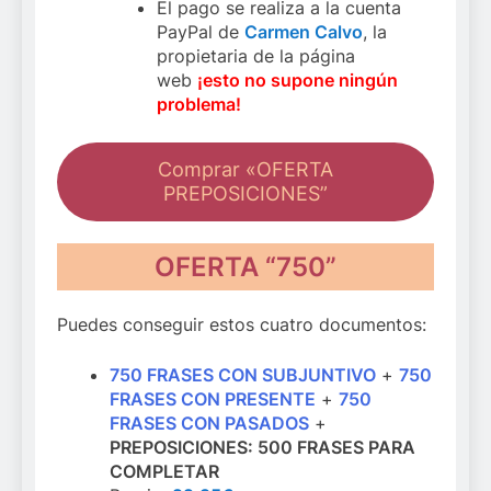
El pago se realiza a la cuenta
PayPal de
Carmen Calvo
, la
propietaria de la página
web
¡esto no supone ningún
problema!
Comprar «OFERTA
PREPOSICIONES”
OFERTA “750”
Puedes conseguir estos cuatro documentos:
750 FRASES CON SUBJUNTIVO
+
750
FRASES CON PRESENTE
+
750
FRASES CON PASADOS
+
PREPOSICIONES: 500 FRASES PARA
COMPLETAR