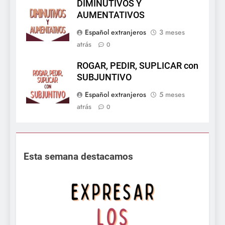
DIMINUTIVOS Y
AUMENTATIVOS
Español extranjeros
3 meses
atrás
0
ROGAR, PEDIR, SUPLICAR con
SUBJUNTIVO
Español extranjeros
5 meses
atrás
0
Esta semana destacamos