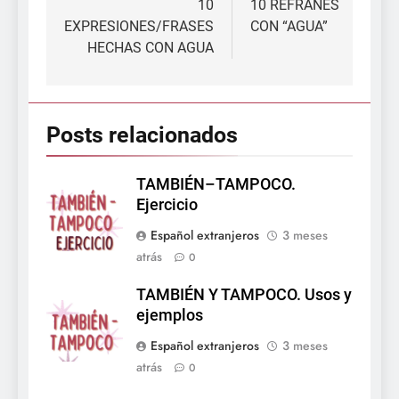
de
10
10 REFRANES
EXPRESIONES/FRASES
CON “AGUA”
entradas
HECHAS CON AGUA
Posts relacionados
TAMBIÉN–TAMPOCO.
Ejercicio
Español extranjeros
3 meses
atrás
0
TAMBIÉN Y TAMPOCO. Usos y
ejemplos
Español extranjeros
3 meses
atrás
0