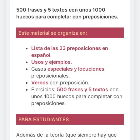
500 frases y 5 textos
con unos 1000
huecos para completar con preposiciones.
Este material se organiza en:
Lista de las 23 preposiciones en
español
.
Usos y ejemplos
.
Casos
especiales y locuciones
preposicionales.
Verbos
con preposición.
Ejercicios:
500 frases y 5 textos
con
unos 1000 huecos para completar con
preposiciones.
PARA ESTUDIANTES
Además de la teoría (que siempre hay que