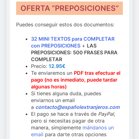
OFERTA “PREPOSICIONES”
Puedes conseguir estos dos documentos:
32 MINI TEXTOS para COMPLETAR
con PREPOSICIONES
+
LAS
PREPOSICIONES: 500 FRASES PARA
COMPLETAR
Precio:
12.95€
Te enviaremos un
PDF tras efectuar el
pago (no es inmediato, puede tardar
algunas horas)
Si tienes alguna duda, puedes
enviarnos un email
a
contacto@españolextranjeros.com
El pago se hace a través de
PayPal
,
pero si necesitas pagar de otra
manera, simplemente
mándanos un
email
para darte otras opciones