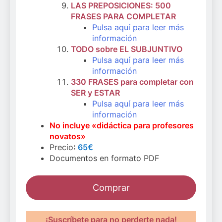
LAS PREPOSICIONES: 500
FRASES PARA COMPLETAR
Pulsa aquí para leer más
información
TODO sobre EL SUBJUNTIVO
Pulsa aquí para leer más
información
330 FRASES para completar con
SER y ESTAR
Pulsa aquí para leer más
información
No incluye «didáctica para profesores
novatos»
Precio
:
65€
Documentos en formato PDF
Comprar
¡Suscríbete para no perderte nada!