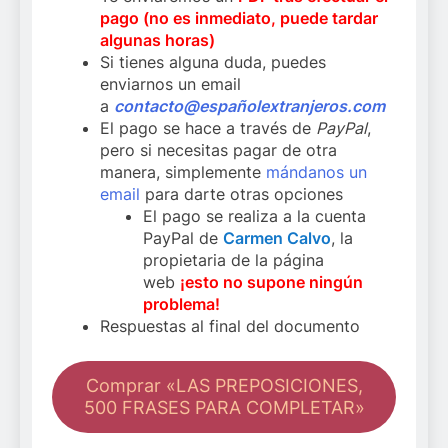
pago (no es inmediato, puede tardar
algunas horas)
Si tienes alguna duda, puedes
enviarnos un email
a
contacto@españolextranjeros.com
El pago se hace a través de
PayPal
,
pero si necesitas pagar de otra
manera, simplemente
mándanos un
email
para darte otras opciones
El pago se realiza a la cuenta
PayPal de
Carmen Calvo
, la
propietaria de la página
web
¡esto no supone ningún
problema!
Respuestas al final del documento
Comprar «LAS PREPOSICIONES,
500 FRASES PARA COMPLETAR»