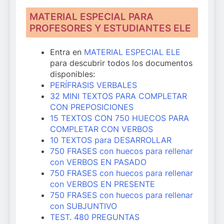
MATERIAL ESPECIAL PARA
PROFESORES Y ESTUDIANTES ELE
Entra en
MATERIAL ESPECIAL ELE
para descubrir todos los documentos
disponibles:
PERÍFRASIS VERBALES
32 MINI TEXTOS PARA COMPLETAR
CON PREPOSICIONES
15 TEXTOS CON 750 HUECOS PARA
COMPLETAR CON VERBOS
10 TEXTOS para DESARROLLAR
750 FRASES con huecos para rellenar
con VERBOS EN PASADO
750 FRASES con huecos para rellenar
con VERBOS EN PRESENTE
750 FRASES con huecos para rellenar
con SUBJUNTIVO
TEST. 480 PREGUNTAS