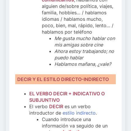
alguien de/sobre política, viajes,
familia, hobbies… / hablamos
idiomas / hablamos mucho,
poco, bien, mal, rápido, lento… /
hablamos por teléfono
Me gusta mucho hablar con
mis amigas sobre cine
Ahora estoy trabajando; no
puedo hablar
Hablamos mañana, ¿vale?
DECIR
Y EL ESTILO DIRECTO-INDIRECTO
EL VERBO DECIR + INDICATIVO O
SUBJUNTIVO
El verbo
DECIR
es un verbo
introductor de
estilo indirecto
.
Cuando introduce una
información va seguido de un