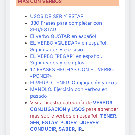
MÁS CON VERBOS
USOS DE SER Y ESTAR
330 Frases para completar con
SER/ESTAR
El verbo GUSTAR en español
EL VERBO «QUEDAR» en español.
Significados y ejercicio
EL VERBO “PEGAR” en español.
Significados y ejemplos
12 FRASES HECHAS CON EL VERBO
«PONER»
El VERBO TENER. Conjugación y usos
MANOLO. Ejercicio con verbos en
pasado
Visita nuestra categoría de
VERBOS.
CONJUGACIÓN y USOS
para aprender
más sobre verbos en español
:
TENER
,
SER
,
ESTAR
,
PODER
,
QUERER
,
CONDUCIR
,
SABER
,
IR
…