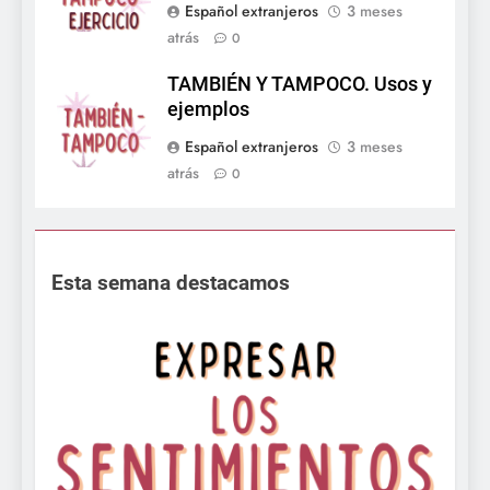
Español extranjeros
3 meses
atrás
0
TAMBIÉN Y TAMPOCO. Usos y
ejemplos
Español extranjeros
3 meses
atrás
0
Esta semana destacamos