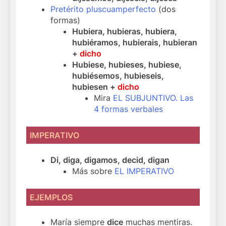
Pretérito pluscuamperfecto
(dos
formas)
Hubiera, hubieras, hubiera,
hubiéramos, hubierais, hubieran
+
dicho
Hubiese, hubieses, hubiese,
hubiésemos, hubieseis,
hubiesen +
dicho
Mira
EL SUBJUNTIVO. Las
4 formas verbales
IMPERATIVO
Di, diga, digamos, decid, digan
Más sobre
EL IMPERATIVO
EJEMPLOS
María siempre
dice
muchas mentiras.