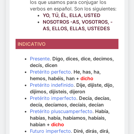
los que usamos para conjugar los
verbos en español. Son los siguientes:
YO, TÚ, ÉL, ELLA, USTED
NOSOTROS -AS, VOSOTROS, -
AS, ELLOS, ELLAS, USTEDES
INDICATIVO
Presente
.
Digo, dices, dice, decimos,
decís, dicen
Pretérito perfecto
.
He, has, ha,
hemos, habéis, han +
dicho
Pretérito indefinido
.
Dije, dijiste, dijo,
dijimos, dijisteis, dijeron
Pretérito imperfecto
.
Decía, decías,
decía, decíamos, decíais, decían
Pretérito pluscuamperfecto
.
Había,
habías, había, habíamos, habíais,
habían +
dicho
Futuro imperfecto
.
Diré, dirás, dirá,