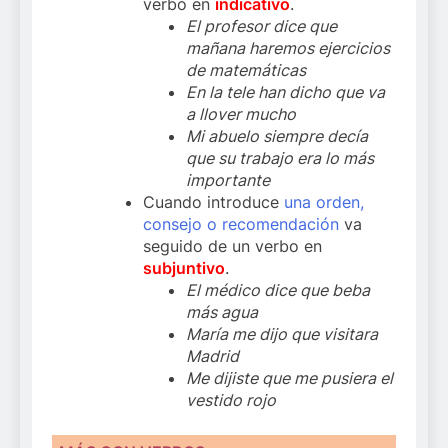
verbo en
indicativo
.
El profesor dice que
mañana haremos ejercicios
de matemáticas
En la tele han dicho que va
a llover mucho
Mi abuelo siempre decía
que su trabajo era lo más
importante
Cuando introduce
una orden,
consejo o recomendación
va
seguido de un verbo en
subjuntivo
.
El médico dice que beba
más agua
María me dijo que visitara
Madrid
Me dijiste que me pusiera el
vestido rojo