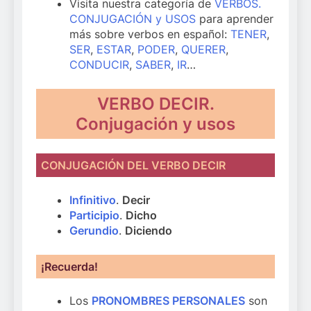
Visita nuestra categoría de
VERBOS.
CONJUGACIÓN y USOS
para aprender
más sobre verbos en español:
TENER
,
SER
,
ESTAR
,
PODER
,
QUERER
,
CONDUCIR
,
SABER
,
IR
…
VERBO DECIR.
Conjugación y usos
CONJUGACIÓN DEL VERBO DECIR
Infinitivo
.
Decir
Participio
.
Dicho
Gerundio
.
Diciendo
¡Recuerda!
Los
PRONOMBRES PERSONALES
son