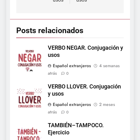
Posts relacionados
VERBO NEGAR. Conjugación y
usos
Español extranjeros
4 semanas
atrás
0
VERBO LLOVER. Conjugación
y usos
Español extranjeros
2 meses
atrás
0
TAMBIÉN–TAMPOCO.
Ejercicio