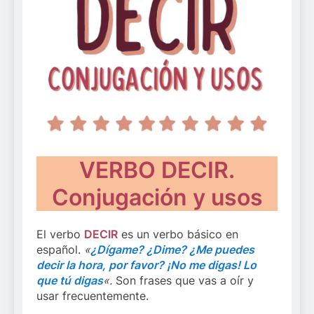
VERBO DECIR.
Conjugación y usos
El verbo
DECIR
es un verbo básico en
español.
«
¿Dígame? ¿Dime? ¿Me puedes
decir la hora, por favor? ¡No me digas! Lo
que tú digas
«.
Son frases que vas a oír y
usar frecuentemente.