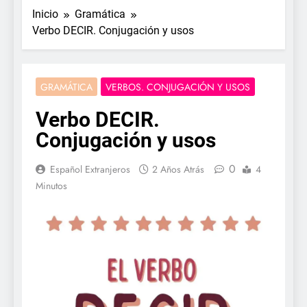
Inicio
Gramática
Verbo DECIR. Conjugación y usos
GRAMÁTICA
VERBOS. CONJUGACIÓN Y USOS
Verbo DECIR.
Conjugación y usos
0
Español Extranjeros
2 Años Atrás
4
Minutos