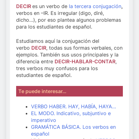
DECIR
es un verbo de
la tercera conjugación
,
verbos en –IR. Es irregular
(digo, diré,
dicho…), por eso plantea algunos problemas
para los estudiantes de español.
Estudiamos aquí la conjugación del
verbo
DECIR
, todas sus formas verbales, con
ejemplos. También sus usos principales y la
diferencia entre
DECIR-HABLAR-CONTAR
,
tres verbos muy confusos para los
estudiantes de español.
Te puede interesar…
VERBO HABER. HAY, HABÍA, HAYA…
EL MODO. Indicativo, subjuntivo e
imperativo
GRAMÁTICA BÁSICA. Los verbos en
español