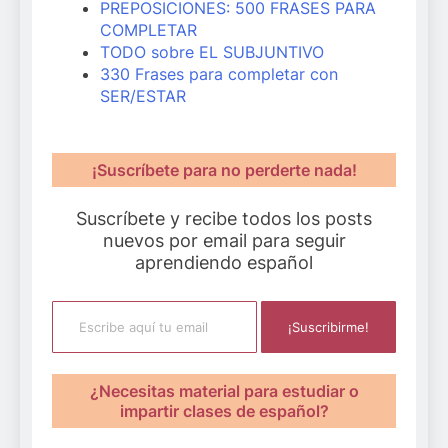
PREPOSICIONES: 500 FRASES PARA
COMPLETAR
TODO sobre EL SUBJUNTIVO
330 Frases para completar con
SER/ESTAR
¡Suscríbete para no perderte nada!
Suscríbete y recibe todos los posts
nuevos por email para seguir
aprendiendo español
Escribe aquí tu email
¡Suscribirme!
¿Necesitas material para estudiar o
impartir clases de español?