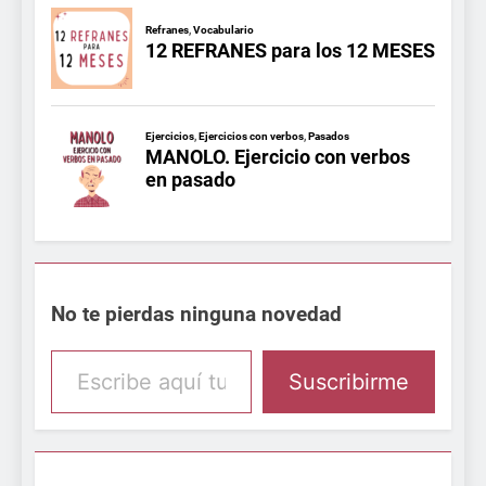
No te pierdas ninguna novedad
Escribe aquí tu email
Suscribirme