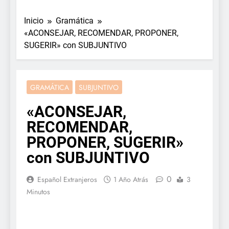
Inicio
Gramática
«ACONSEJAR, RECOMENDAR, PROPONER,
SUGERIR» con SUBJUNTIVO
GRAMÁTICA
SUBJUNTIVO
«ACONSEJAR,
RECOMENDAR,
PROPONER, SUGERIR»
con SUBJUNTIVO
0
Español Extranjeros
1 Año Atrás
3
Minutos