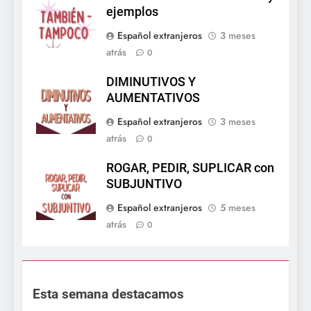
ejemplos
Español extranjeros
3 meses
atrás
0
DIMINUTIVOS Y
AUMENTATIVOS
Español extranjeros
3 meses
atrás
0
ROGAR, PEDIR, SUPLICAR con
SUBJUNTIVO
Español extranjeros
5 meses
atrás
0
Esta semana destacamos