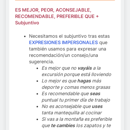
ES MEJOR, PEOR, ACONSEJABLE,
RECOMENDABLE, PREFERIBLE QUE +
Subjuntivo
Necesitamos el subjuntivo tras estas
EXPRESIONES IMPERSONALES
que
también usamos para expresar una
recomendación/un consejo/una
sugerencia.
Es mejor que no
vayáis
a la
excursión porque está lloviendo
Lo mejor es que
hagas
más
deporte y comas menos grasas
Es recomendable que
seas
puntual tu primer día de trabajo
No es aconsejable que
uses
tanta mantequilla al cocinar
Si vas a la montaña es preferible
que
te cambies
los zapatos y te