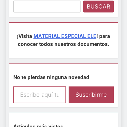
BUSCAR
¡Visita
MATERIAL ESPECIAL ELE
! para
conocer todos nuestros documentos.
No te pierdas ninguna novedad
Escribe aquí tu email
Suscribirme
Artículos más vistos