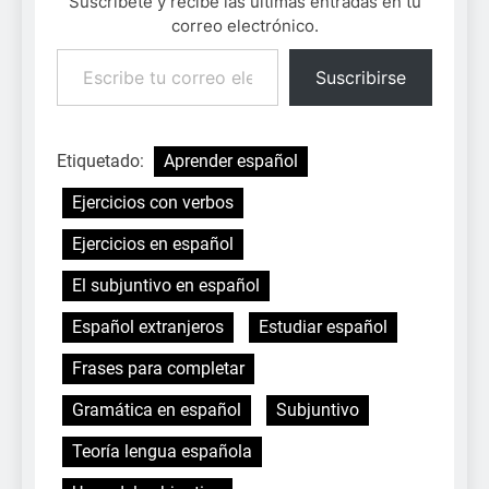
Suscríbete y recibe las últimas entradas en tu
correo electrónico.
Escribe tu correo electrónico…
Suscribirse
Etiquetado:
Aprender español
Ejercicios con verbos
Ejercicios en español
El subjuntivo en español
Español extranjeros
Estudiar español
Frases para completar
Gramática en español
Subjuntivo
Teoría lengua española