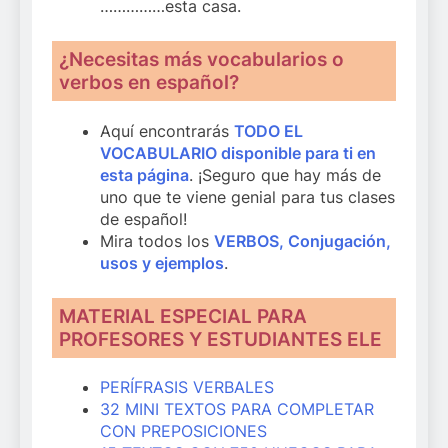
……………esta casa.
¿Necesitas más vocabularios o
verbos en español?
Aquí encontrarás
TODO EL
VOCABULARIO disponible para ti en
esta página
. ¡Seguro que hay más de
uno que te viene genial para tus clases
de español!
Mira todos los
VERBOS, Conjugación,
usos y ejemplos
.
MATERIAL ESPECIAL PARA
PROFESORES Y ESTUDIANTES ELE
PERÍFRASIS VERBALES
32 MINI TEXTOS PARA COMPLETAR
CON PREPOSICIONES