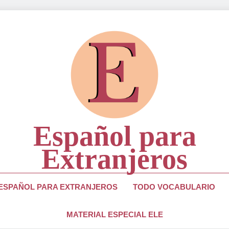
Español para
Extranjeros
ra Estudiantes Y Profesores De Lengua Española
 ESPAÑOL PARA EXTRANJEROS
TODO VOCABULARIO
MATERIAL ESPECIAL ELE