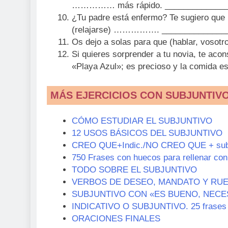
…………… más rápido. _______________
¿Tu padre está enfermo? Te sugiero que
(relajarse) ……………. _______________
Os dejo a solas para que (hablar, vo
Si quieres sorprender a tu novia, te ac
«Playa Azul»; es precioso y la comida 
MÁS EJERCICIOS CON SUBJUNTIV
CÓMO ESTUDIAR EL SUBJUNTIVO
12 USOS BÁSICOS DEL SUBJUNTIVO
CREO QUE+Indic./NO CREO QUE + sub
750 Frases con huecos para rellenar 
TODO SOBRE EL SUBJUNTIVO
VERBOS DE DESEO, MANDATO Y RUE
SUBJUNTIVO CON «ES BUENO, NECE
INDICATIVO O SUBJUNTIVO. 25 frases
ORACIONES FINALES