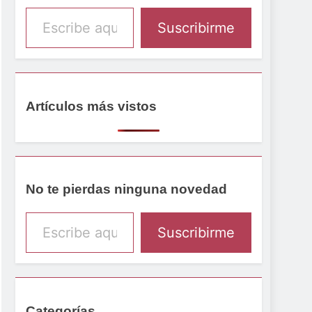
Escribe aquí tu email
Suscribirme
Artículos más vistos
No te pierdas ninguna novedad
Escribe aquí tu email
Suscribirme
Categorías