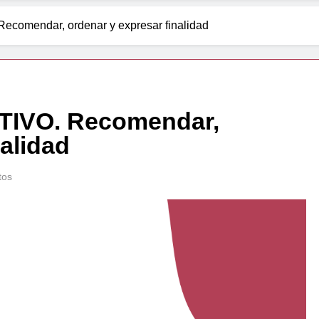
omendar, ordenar y expresar finalidad
IVO. Recomendar,
nalidad
tos