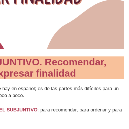
UNTIVO. Recomendar,
xpresar finalidad
 hay en español; es de las partes más difíciles para un
poco a poco.
EL SUBJUNTIVO
: para recomendar, para ordenar y para