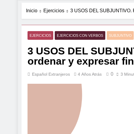
Inicio
Ejercicios
3 USOS DEL SUBJUNTIVO. Rec
EJERCICIOS
EJERCICIOS CON VERBOS
SUBJUNTIVO
3 USOS DEL SUBJUNT
ordenar y expresar fi
0
Español Extranjeros
4 Años Atrás
3 Minu