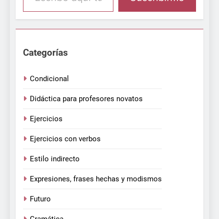
Categorías
Condicional
Didáctica para profesores novatos
Ejercicios
Ejercicios con verbos
Estilo indirecto
Expresiones, frases hechas y modismos
Futuro
Gramática