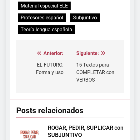
Material especial ELE
Profesores español
Subjuntivo
Teoría lengua española
Anterior:
Siguiente:
Navegación
de
EL FUTURO.
15 Textos para
Forma y uso
COMPLETAR con
entradas
VERBOS
Posts relacionados
ROGAR, PEDIR, SUPLICAR con
SUBJUNTIVO