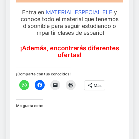
Entra en
MATERIAL ESPECIAL ELE
y
conoce todo el material que tenemos
disponible para seguir estudiando o
impartir clases de español
¡Además, encontrarás diferentes
ofertas!
¡Comparte con tus conocidos!
Más
Me gusta esto: