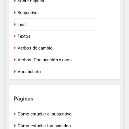
Sobre España
Subjuntivo
Test
Textos
Verbos de cambio
Verbos. Conjugación y usos
Vocabulario
Páginas
Cómo estudiar el subjuntivo
Cómo estudiar los pasados