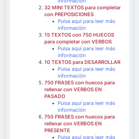
información
32 MINI TEXTOS para completar
con PREPOSICIONES
Pulsa aquí para leer más
información
15 TEXTOS con 750 HUECOS
para completar con VERBOS
Pulsa aquí para leer más
información
10 TEXTOS para DESARROLLAR
Pulsa aquí para leer más
información
750 FRASES con huecos para
rellenar con VERBOS EN
PASADO
Pulsa aquí para leer más
información
750 FRASES con huecos para
rellenar con VERBOS EN
PRESENTE
Pulsa aquí para leer más