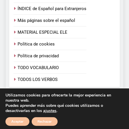
ÍNDICE de Español para Extranjeros
Más páginas sobre el español
MATERIAL ESPECIAL ELE
Política de cookies
Política de privacidad
TODO VOCABULARIO
TODOS LOS VERBOS
Utilizamos cookies para ofrecerte la mejor experiencia en
Español para Extranjeros. Victoria Monera y Carmen
nuestra web.
Calvo. 2026. Funciona gracias a
.
BlazeThemes
Puedes aprender más sobre qué cookies utilizamos o
desactivarlas en los
ajustes
.
Aceptar
Rechazar