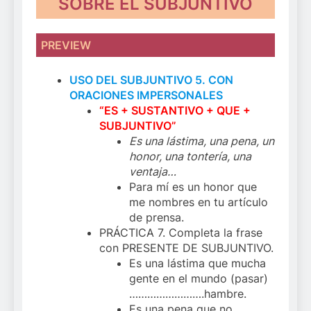
SOBRE EL SUBJUNTIVO
PREVIEW
USO DEL SUBJUNTIVO 5. CON
ORACIONES IMPERSONALES
“ES + SUSTANTIVO + QUE +
SUBJUNTIVO”
Es una lástima, una pena, un
honor, una tontería, una
ventaja…
Para mí es un honor que
me nombres en tu artículo
de prensa.
PRÁCTICA 7. Completa la frase
con PRESENTE DE SUBJUNTIVO.
Es una lástima que mucha
gente en el mundo (pasar)
…………………….hambre.
Es una pena que no