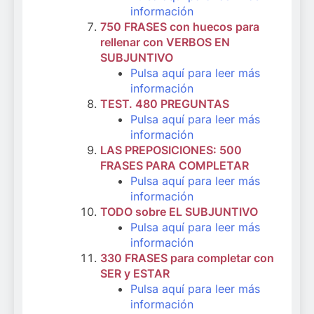
información
750 FRASES con huecos para
rellenar con VERBOS EN
SUBJUNTIVO
Pulsa aquí para leer más
información
TEST. 480 PREGUNTAS
Pulsa aquí para leer más
información
LAS PREPOSICIONES: 500
FRASES PARA COMPLETAR
Pulsa aquí para leer más
información
TODO sobre EL SUBJUNTIVO
Pulsa aquí para leer más
información
330 FRASES para completar con
SER y ESTAR
Pulsa aquí para leer más
información