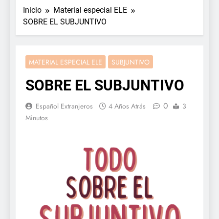
Inicio
Material especial ELE
SOBRE EL SUBJUNTIVO
MATERIAL ESPECIAL ELE
SUBJUNTIVO
SOBRE EL SUBJUNTIVO
0
Español Extranjeros
4 Años Atrás
3
Minutos