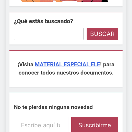
¿Qué estás buscando?
BUSCAR
¡Visita
MATERIAL ESPECIAL ELE
! para
conocer todos nuestros documentos.
No te pierdas ninguna novedad
Escribe aquí tu email
Suscribirme