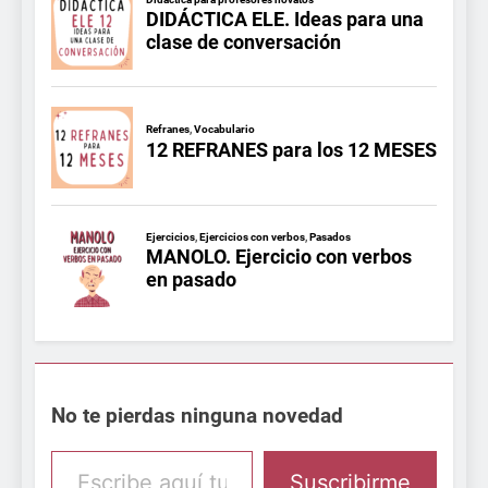
No te pierdas ninguna novedad
Escribe aquí tu email
Suscribirme