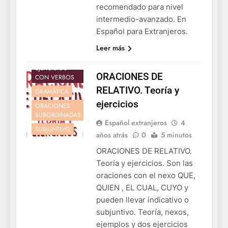
recomendado para nivel
intermedio-avanzado. En
Español para Extranjeros.
Leer más
EJERCICIOS
EJERCICIOS
ORACIONES DE
CON VERBOS
RELATIVO. Teoría y
GRAMÁTICA
ejercicios
ORACIONES
SUBORDINADAS
Español extranjeros
4
SUBJUNTIVO
años atrás
0
5 minutos
ORACIONES DE RELATIVO.
Teoría y ejercicios. Son las
oraciones con el nexo QUE,
QUIEN , EL CUAL, CUYO y
pueden llevar indicativo o
subjuntivo. Teoría, nexos,
ejemplos y dos ejercicios