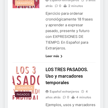
Español extranjeros
3 años
GRAMÁTICA
atrás
0
2 minutos
Ejercicio para ordenar
cronológicamente 18 frases
y aprender a expresar
pasado, presente y futuro
con EXPRESIONES DE
TIEMPO. En Español para
Extranjeros.
Leer más
LOS TRES PASADOS.
Uso y marcadores
temporales
GRAMÁTICA
Español extranjeros
4
PASADOS
años atrás
0
4 minutos
Ejemplos, usos y marcadores