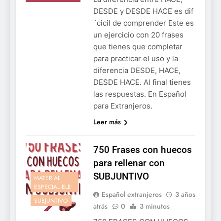
DESDE y DESDE HACE es dif
´cicil de comprender Este es
un ejercicio con 20 frases
que tienes que completar
para practicar el uso y la
diferencia DESDE, HACE,
DESDE HACE. Al final tienes
las respuestas. En Español
para Extranjeros.
Leer más
750 Frases con huecos
para rellenar con
SUBJUNTIVO
MATERIAL
ESPECIAL ELE
Español extranjeros
3 años
SUBJUNTIVO
atrás
0
3 minutos