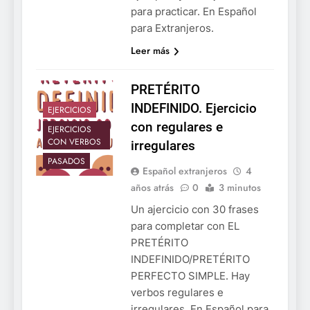
para practicar. En Español
para Extranjeros.
Leer más
PRETÉRITO
INDEFINIDO. Ejercicio
EJERCICIOS
con regulares e
EJERCICIOS
CON VERBOS
irregulares
PASADOS
Español extranjeros
4
años atrás
0
3 minutos
Un ajercicio con 30 frases
para completar con EL
PRETÉRITO
INDEFINIDO/PRETÉRITO
PERFECTO SIMPLE. Hay
verbos regulares e
irregulares. En Español para