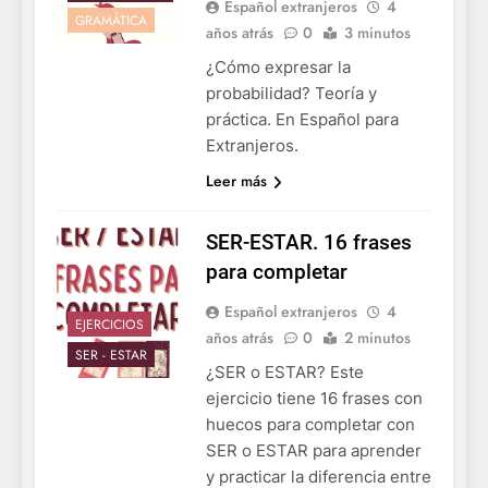
Español extranjeros
4
GRAMÁTICA
años atrás
0
3 minutos
¿Cómo expresar la
probabilidad? Teoría y
práctica. En Español para
Extranjeros.
Leer más
SER-ESTAR. 16 frases
para completar
Español extranjeros
4
EJERCICIOS
años atrás
0
2 minutos
SER - ESTAR
¿SER o ESTAR? Este
ejercicio tiene 16 frases con
huecos para completar con
SER o ESTAR para aprender
y practicar la diferencia entre