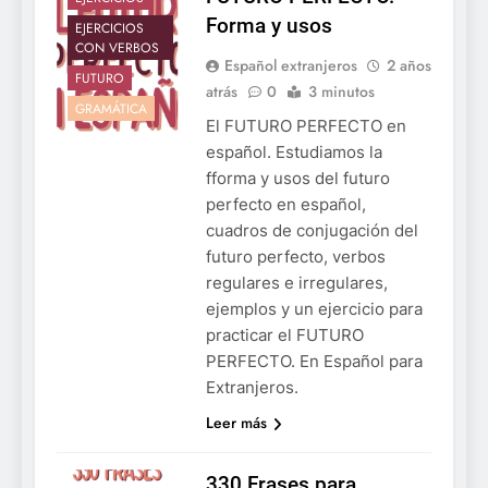
Forma y usos
EJERCICIOS
CON VERBOS
Español extranjeros
2 años
FUTURO
atrás
0
3 minutos
GRAMÁTICA
El FUTURO PERFECTO en
español. Estudiamos la
fforma y usos del futuro
perfecto en español,
cuadros de conjugación del
futuro perfecto, verbos
regulares e irregulares,
ejemplos y un ejercicio para
practicar el FUTURO
PERFECTO. En Español para
Extranjeros.
Leer más
330 Frases para