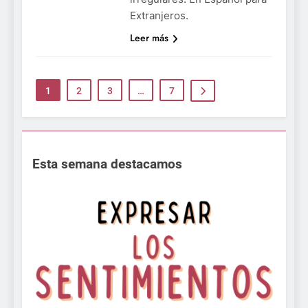
Extranjeros.
Leer más
1
2
3
…
7
Esta semana destacamos