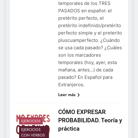
temporales de los TRES
PASADOS en español: el
pretérito perfecto, el
pretérito indefinido/pretérito
perfecto simple y el preterito
pluscuamperfecto. ¿Cuándo
se usa cada pasado? ¿Cuáles
son los marcadores
temporales (hoy, ayer, esta
mañana, antes…) de cada
pasado? En Español para
Extranjeros.
Leer más
CÓMO EXPRESAR
PROBABILIDAD. Teoría y
EJERCICIOS
práctica
EJERCICIOS
CON VERBOS