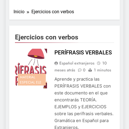
Inicio
Ejercicios con verbos
Ejercicios con verbos
PERÍFRASIS VERBALES
Español extranjeros
10
meses atrás
0
1 minutos
MATERIAL
Aprende y practica las
ESPECIAL ELE
PERÍFRASIS VERBALES con
este documento en el que
encontrarás TEORÍA.
EJEMPLOS y EJERCICIOS
sobre las perífrasis verbales.
Gramática en Español para
Extranjeros.