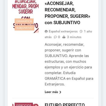
«ACONSEJAR,
RECOMENDAR,
PROPONER, SUGERIR»
GRAMÁTICA
con SUBJUNTIVO
SUBJUNTIVO
Español extranjeros
1 año
atrás
0
3 minutos
Aconsejar, recomendar,
proponer, sugerir con
SUBJUNTIVO. Aprende las
estructuras, con muchos
ejemplos y un ejercicio para
completar. Estudia
GRAMÁTICA en Español para
Extranjeros.
Leer más
FUTURO PERFECTO.
EJERCICIOS