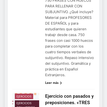
750 FRASES CON HUECOS
PARA RELLENAR CON
SUBJUNTIVO. ¿Qué incluye?
Material para PROFESORES
DE ESPAÑOL y para
estudiantes que quieren
trabajr desde casa. 750
frases con casi 1000 huecos
para completar con los
cuatro tiempos verbales de
subjuntivo. Repaso intensivo
del subjuntivo. Gramática y
práctica en Español
Extranjeros.
Leer más
Ejercicio con pasados y
EJERCICIOS
preposiciones. «TRES
EJERCICIOS