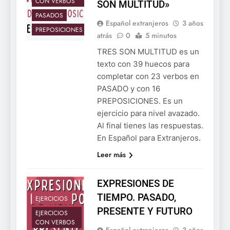
CON VERBOS
SON MULTITUD»
PASADOS
Español extranjeros
3 años
PREPOSICIONES
atrás
0
5 minutos
TRES SON MULTITUD es un
texto con 39 huecos para
completar con 23 verbos en
PASADO y con 16
PREPOSICIONES. Es un
ejercicio para nivel avazado.
Al final tienes las respuestas.
En Español para Extranjeros.
Leer más
EXPRESIONES DE
TIEMPO. PASADO,
EJERCICIOS
PRESENTE Y FUTURO
EJERCICIOS
CON VERBOS