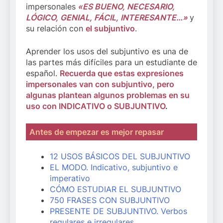
impersonales
«ES BUENO, NECESARIO,
LÓGICO, GENIAL, FÁCIL, INTERESANTE…»
y
su relación con
el subjuntivo
.
Aprender los usos del subjuntivo es una de
las partes más difíciles para un estudiante de
español.
Recuerda que estas expresiones
impersonales van con subjuntivo, pero
algunas plantean algunos problemas en su
uso con INDICATIVO o SUBJUNTIVO
.
Antes de empezar es mejor repasar
12 USOS BÁSICOS DEL SUBJUNTIVO
EL MODO. Indicativo, subjuntivo e
imperativo
CÓMO ESTUDIAR EL SUBJUNTIVO
750 FRASES CON SUBJUNTIVO
PRESENTE DE SUBJUNTIVO. Verbos
regulares e irregulares