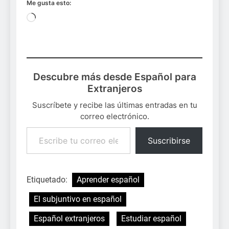
Me gusta esto:
Cargando...
Descubre más desde Español para
Extranjeros
Suscríbete y recibe las últimas entradas en tu
correo electrónico.
Escribe tu correo electrónico…
Suscribirse
Etiquetado:
Aprender español
El subjuntivo en español
Español extranjeros
Estudiar español