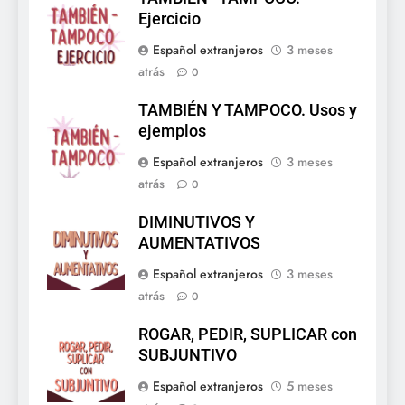
Ejercicio
Español extranjeros
3 meses
atrás
0
TAMBIÉN Y TAMPOCO. Usos y
ejemplos
Español extranjeros
3 meses
atrás
0
DIMINUTIVOS Y
AUMENTATIVOS
Español extranjeros
3 meses
atrás
0
ROGAR, PEDIR, SUPLICAR con
SUBJUNTIVO
Español extranjeros
5 meses