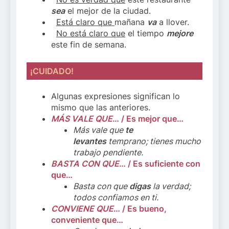
sea
el mejor de la ciudad.
Está claro que
mañana
va
a llover.
No está claro que
el tiempo
mejore
este fin de semana.
¡CUIDADO!
Algunas expresiones significan lo
mismo que las anteriores.
MÁS VALE QUE
… / Es mejor que…
Más vale que
te
levantes
temprano; tienes mucho
trabajo pendiente.
BASTA CON QUE
… / Es suficiente con
que…
Basta con que
digas
la verdad;
todos confiamos en ti.
CONVIENE QUE
… / Es bueno,
conveniente que…