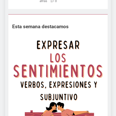
atrás
0
Esta semana destacamos