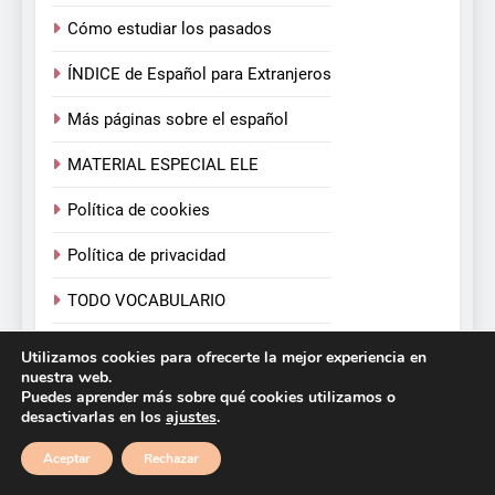
Cómo estudiar los pasados
ÍNDICE de Español para Extranjeros
Más páginas sobre el español
MATERIAL ESPECIAL ELE
Política de cookies
Política de privacidad
TODO VOCABULARIO
TODOS LOS VERBOS
Utilizamos cookies para ofrecerte la mejor experiencia en
nuestra web.
Puedes aprender más sobre qué cookies utilizamos o
desactivarlas en los
ajustes
.
Español para Extranjeros. Victoria Monera y Carmen
Calvo. 2026. Funciona gracias a
.
BlazeThemes
Aceptar
Rechazar