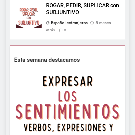
ROGAR, PEDIR, SUPLICAR con
SUBJUNTIVO
Español extranjeros
5 meses
atrás
0
Esta semana destacamos