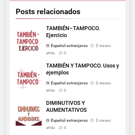
Posts relacionados
TAMBIÉN–TAMPOCO.
Ejercicio
Español extranjeros
3 meses
atrás
0
TAMBIÉN Y TAMPOCO. Usos y
ejemplos
Español extranjeros
3 meses
atrás
0
DIMINUTIVOS Y
AUMENTATIVOS
Español extranjeros
3 meses
atrás
0