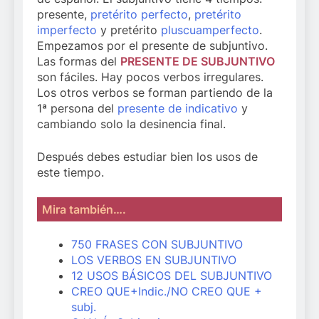
presente,
pretérito perfecto
,
pretérito
imperfecto
y pretérito
pluscuamperfecto
.
Empezamos por el presente de subjuntivo.
Las formas del
PRESENTE DE SUBJUNTIVO
son fáciles. Hay pocos verbos irregulares.
Los otros verbos se forman partiendo de la
1ª persona del
presente de indicativo
y
cambiando solo la desinencia final.
Después debes estudiar bien los usos de
este tiempo.
Mira también….
750 FRASES CON SUBJUNTIVO
LOS VERBOS EN SUBJUNTIVO
12 USOS BÁSICOS DEL SUBJUNTIVO
CREO QUE+Indic./NO CREO QUE +
subj.