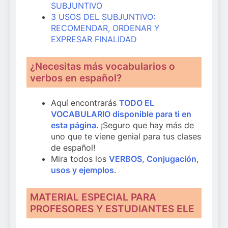
SUBJUNTIVO
3 USOS DEL SUBJUNTIVO:
RECOMENDAR, ORDENAR Y
EXPRESAR FINALIDAD
¿Necesitas más vocabularios o
verbos en español?
Aquí encontrarás
TODO EL
VOCABULARIO disponible para ti en
esta página
. ¡Seguro que hay más de
uno que te viene genial para tus clases
de español!
Mira todos los
VERBOS, Conjugación,
usos y ejemplos
.
MATERIAL ESPECIAL PARA
PROFESORES Y ESTUDIANTES ELE