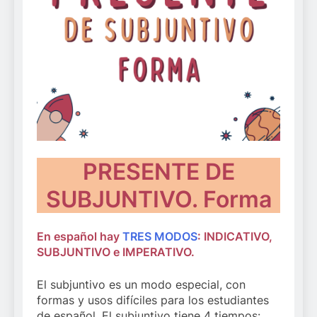
PRESENTE DE
SUBJUNTIVO. Forma
En español hay
TRES MODOS
: INDICATIVO,
SUBJUNTIVO e IMPERATIVO.
El subjuntivo es un modo especial, con
formas y usos difíciles para los estudiantes
de español. El subjuntivo tiene 4 tiempos: