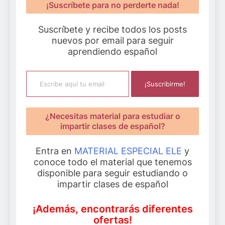
¡Suscríbete para no perderte nada!
Suscríbete y recibe todos los posts
nuevos por email para seguir
aprendiendo español
Escribe aquí tu email
¡Suscribirme!
¿Necesitas material para estudiar o
impartir clases de español?
Entra en
MATERIAL ESPECIAL ELE
y
conoce todo el material que tenemos
disponible para seguir estudiando o
impartir clases de español
¡Además, encontrarás diferentes
ofertas!