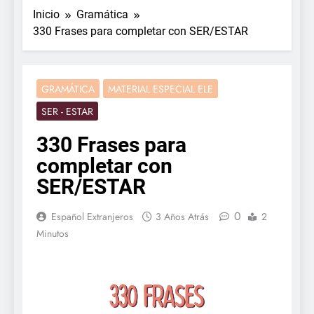
Inicio
Gramática
330 Frases para completar con SER/ESTAR
GRAMÁTICA
MATERIAL ESPECIAL ELE
SER - ESTAR
330 Frases para
completar con
SER/ESTAR
0
Español Extranjeros
3 Años Atrás
2
Minutos