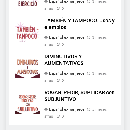
Español extranjeros
3 meses
atrás
0
TAMBIÉN Y TAMPOCO. Usos y
ejemplos
Español extranjeros
3 meses
atrás
0
DIMINUTIVOS Y
AUMENTATIVOS
Español extranjeros
3 meses
atrás
0
ROGAR, PEDIR, SUPLICAR con
SUBJUNTIVO
Español extranjeros
5 meses
atrás
0