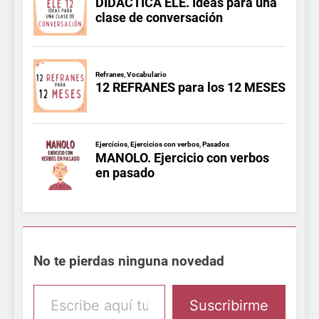
No te pierdas ninguna novedad
Escribe aquí tu email
Suscribirme