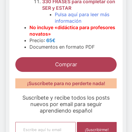
330 FRASES para completar con
SER y ESTAR
Pulsa aquí para leer más
información
No incluye «didáctica para profesores
novatos»
Precio
:
65€
Documentos en formato PDF
Comprar
¡Suscríbete para no perderte nada!
Suscríbete y recibe todos los posts
nuevos por email para seguir
aprendiendo español
Escribe aquí tu email
¡Suscribirme!