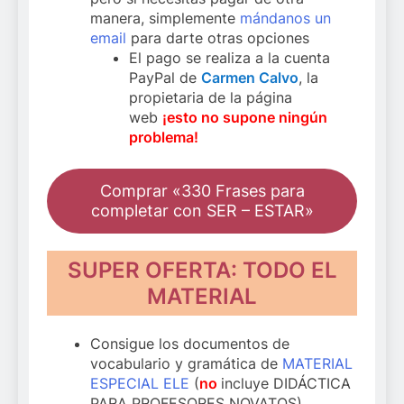
manera, simplemente
mándanos un
email
para darte otras opciones
El pago se realiza a la cuenta
PayPal de
Carmen Calvo
, la
propietaria de la página
web
¡esto no supone ningún
problema!
Comprar «330 Frases para
completar con SER – ESTAR»
SUPER OFERTA: TODO EL
MATERIAL
Consigue los documentos de
vocabulario y gramática de
MATERIAL
ESPECIAL ELE
(
no
incluye DIDÁCTICA
PARA PROFESORES NOVATOS)