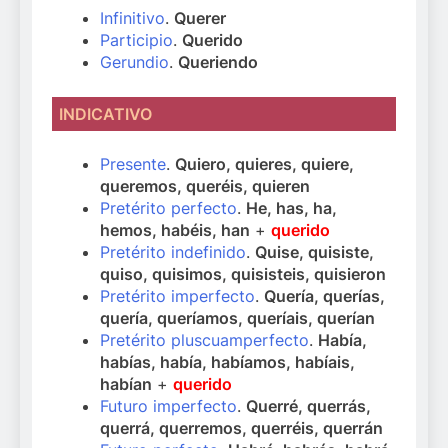
Infinitivo
.
Querer
Participio
.
Querido
Gerundio
.
Queriendo
INDICATIVO
Presente
.
Quiero, quieres, quiere,
queremos, queréis, quieren
Pretérito perfecto
.
He, has, ha,
hemos, habéis, han
+
querido
Pretérito indefinido
.
Quise, quisiste,
quiso, quisimos, quisisteis, quisieron
Pretérito imperfecto
.
Quería, querías,
quería, queríamos, queríais, querían
Pretérito pluscuamperfecto
.
Había,
habías, había, habíamos, habíais,
habían
+
querido
Futuro imperfecto
.
Querré, querrás,
querrá, querremos, querréis, querrán