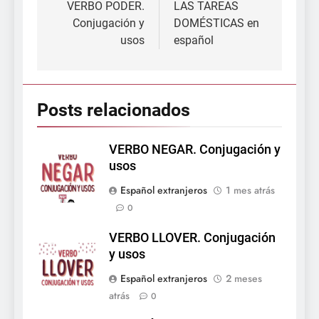
de
VERBO PODER.
LAS TAREAS
Conjugación y
DOMÉSTICAS en
entradas
usos
español
Posts relacionados
VERBO NEGAR. Conjugación y
usos
Español extranjeros
1 mes atrás
0
VERBO LLOVER. Conjugación
y usos
Español extranjeros
2 meses
atrás
0