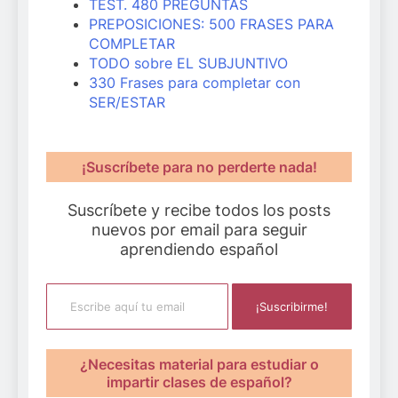
TEST. 480 PREGUNTAS
PREPOSICIONES: 500 FRASES PARA
COMPLETAR
TODO sobre EL SUBJUNTIVO
330 Frases para completar con
SER/ESTAR
¡Suscríbete para no perderte nada!
Suscríbete y recibe todos los posts
nuevos por email para seguir
aprendiendo español
Escribe aquí tu email
¡Suscribirme!
¿Necesitas material para estudiar o
impartir clases de español?