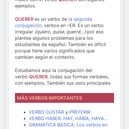
ejemplos.
QUERER
es un verbo de
la segunda
conjugación
, verbos en –ER. Es un verbo
irregular
(quiero, quise, querré…)
por eso
plantea algunos problemas para los
estudiantes de español. También es difícil
porque tiene varios significados que
cambian según el contexto.
Estudiamos aquí la conjugación del
verbo
QUERER
, todas sus formas verbales,
con ejemplos. También sus usos principales.
MÁS VERBOS IMPORTANTES
VERBO GUSTAR
y
PREFERIR
VERBO HABER. HAY, HABÍA, HAYA…
GRAMÁTICA BÁSICA. Los verbos en