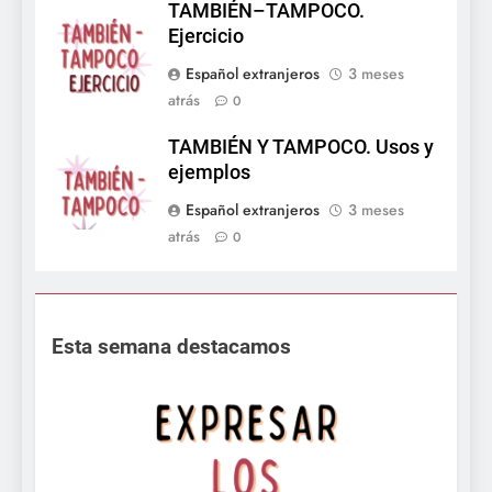
TAMBIÉN–TAMPOCO.
Ejercicio
Español extranjeros
3 meses
atrás
0
TAMBIÉN Y TAMPOCO. Usos y
ejemplos
Español extranjeros
3 meses
atrás
0
Esta semana destacamos