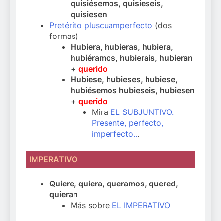
quisiésemos, quisieseis,
quisiesen
Pretérito pluscuamperfecto
(dos
formas)
Hubiera, hubieras, hubiera,
hubiéramos, hubierais, hubieran
+
querido
Hubiese, hubieses, hubiese,
hubiésemos hubieseis, hubiesen
+
querido
Mira
EL SUBJUNTIVO.
Presente, perfecto,
imperfecto..
.
IMPERATIVO
Quiere, quiera, queramos, quered,
quieran
Más sobre
EL IMPERATIVO