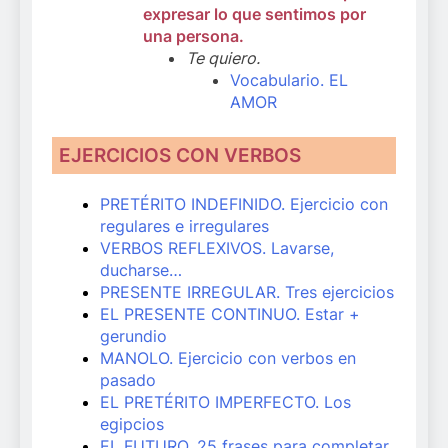
expresar lo que sentimos por
una persona.
Te quiero.
Vocabulario. EL
AMOR
EJERCICIOS CON VERBOS
PRETÉRITO INDEFINIDO. Ejercicio con
regulares e irregulares
VERBOS REFLEXIVOS. Lavarse,
ducharse…
PRESENTE IRREGULAR. Tres ejercicios
EL PRESENTE CONTINUO. Estar +
gerundio
MANOLO. Ejercicio con verbos en
pasado
EL PRETÉRITO IMPERFECTO. Los
egipcios
EL FUTURO. 25 frases para completar