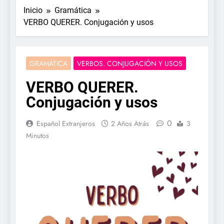
Inicio
Gramática
VERBO QUERER. Conjugación y usos
GRAMÁTICA
VERBOS. CONJUGACIÓN Y USOS
VERBO QUERER.
Conjugación y usos
0
Español Extranjeros
2 Años Atrás
3
Minutos