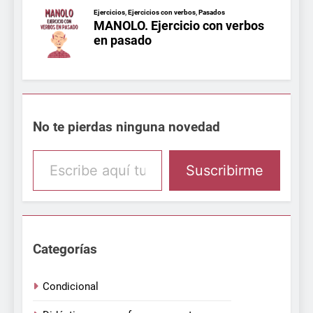
No te pierdas ninguna novedad
Escribe aquí tu email
Suscribirme
Categorías
Condicional