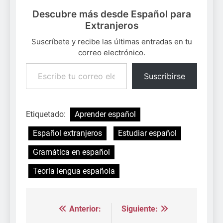
Descubre más desde Español para
Extranjeros
Suscríbete y recibe las últimas entradas en tu
correo electrónico.
Escribe tu correo electrónico…
Suscribirse
Etiquetado:
Aprender español
Español extranjeros
Estudiar español
Gramática en español
Teoría lengua española
Anterior:
Siguiente:
Navegación