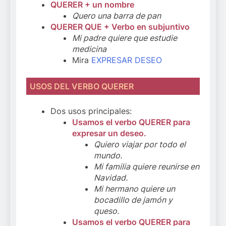
QUERER + un nombre
Quero una barra de pan
QUERER QUE + Verbo en subjuntivo
Mi padre quiere que estudie
medicina
Mira
EXPRESAR DESEO
USOS DEL VERBO QUERER
Dos usos principales:
Usamos el verbo QUERER para
expresar un deseo.
Quiero viajar por todo el
mundo.
Mi familia quiere reunirse en
Navidad.
Mi hermano quiere un
bocadillo de jamón y
queso.
Usamos el verbo QUERER para