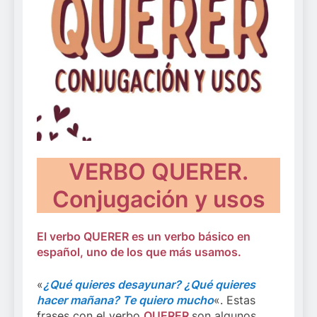
VERBO QUERER.
Conjugación y usos
El verbo QUERER es un verbo básico en
español, uno de los que más usamos.
«
¿Qué quieres desayunar? ¿Qué quieres
hacer mañana? Te quiero mucho
«. Estas
frases con el verbo
QUERER
son algunos