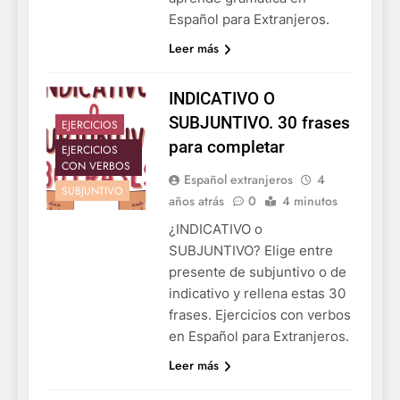
Español para Extranjeros.
Leer más
INDICATIVO O
SUBJUNTIVO. 30 frases
EJERCICIOS
para completar
EJERCICIOS
CON VERBOS
Español extranjeros
4
SUBJUNTIVO
años atrás
0
4 minutos
¿INDICATIVO o
SUBJUNTIVO? Elige entre
presente de subjuntivo o de
indicativo y rellena estas 30
frases. Ejercicios con verbos
en Español para Extranjeros.
Leer más