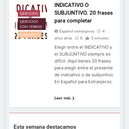
INDICATIVO O
SUBJUNTIVO. 20 frases
EJERCICIOS
para completar
EJERCICIOS
CON VERBOS
Español extranjeros
4
SUBJUNTIVO
años atrás
0
3 minutos
Elegir entre el INDICATIVO y
el SUBJUNTIVO siempre es
difícil. Aquí tienes 20 frases
para elegir entre el presente
de indicativo o de subjuntivo.
En Español para Extranjeros.
Leer más
Esta semana destacamos