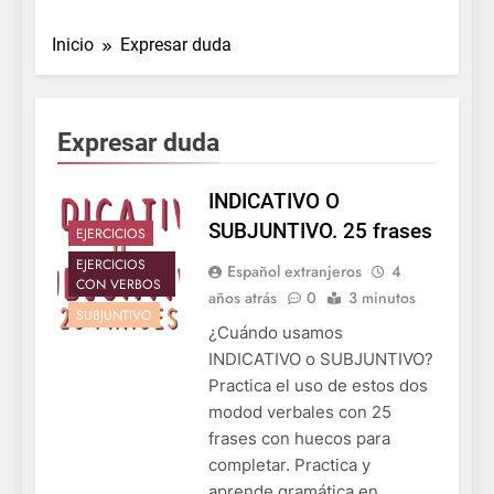
Inicio
Expresar duda
Expresar duda
INDICATIVO O
SUBJUNTIVO. 25 frases
EJERCICIOS
EJERCICIOS
Español extranjeros
4
CON VERBOS
años atrás
0
3 minutos
SUBJUNTIVO
¿Cuándo usamos
INDICATIVO o SUBJUNTIVO?
Practica el uso de estos dos
modod verbales con 25
frases con huecos para
completar. Practica y
aprende gramática en