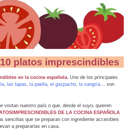
 platos imprescindibles
ibles en la cocina española
.
Uno de los principales
lla
,
las tapas
,
la paella
,
el gazpacho
,
la sangría
… son
ue visitan nuestro país o que, desde el suyo, quieren
LATOSIMPRESCINDIBLES DE LA COCINA ESPAÑOLA
as sencillas que se preparan con ingrediente accesibles
revan a prepararlas en casa.