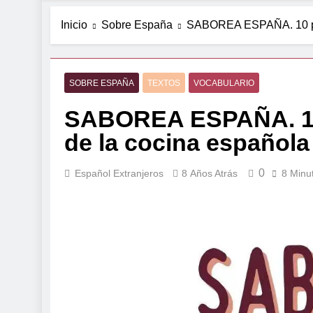
Inicio
Sobre España
SABOREA ESPAÑA. 10 pla
SOBRE ESPAÑA
TEXTOS
VOCABULARIO
SABOREA ESPAÑA. 10 
de la cocina española
0
Español Extranjeros
8 Años Atrás
8 Minu