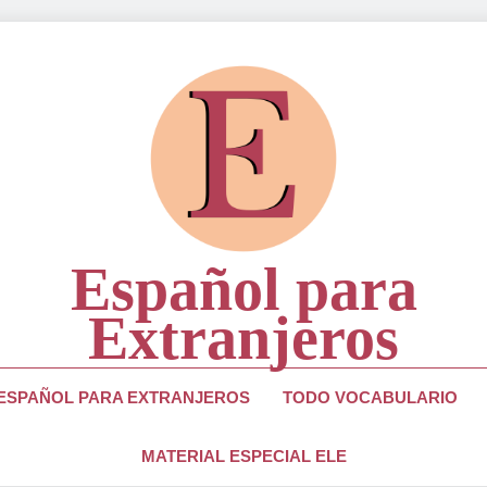
Español para
Extranjeros
ra Estudiantes Y Profesores De Lengua Española
 ESPAÑOL PARA EXTRANJEROS
TODO VOCABULARIO
MATERIAL ESPECIAL ELE