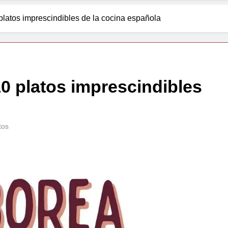
tos imprescindibles de la cocina española
platos imprescindibles
tos