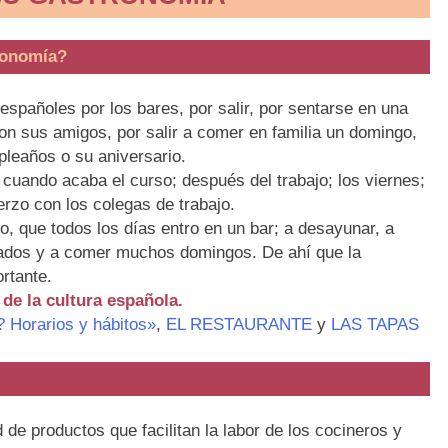
ronomía?
españoles por los bares, por salir, por sentarse en una
con sus amigos, por salir a comer en familia un domingo,
leaños o su aniversario.
cuando acaba el curso; después del trabajo; los viernes;
rzo con los colegas de trabajo.
o, que todos los días entro en un bar; a desayunar, a
bados y a comer muchos domingos. De ahí que la
rtante.
de la cultura española.
orarios y hábitos»
,
EL RESTAURANTE
y
LAS TAPAS
e productos que facilitan la labor de los cocineros y