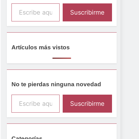
Escribe aquí tu email
Suscribirme
Artículos más vistos
No te pierdas ninguna novedad
Escribe aquí tu email
Suscribirme
Categorías