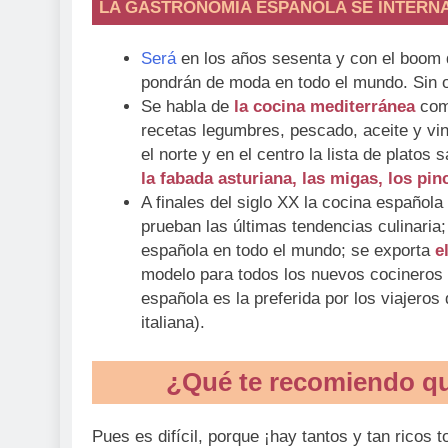
LA GASTRONOMÍA ESPAÑOLA SE INTERN
Será
en los años sesenta y con el boom
pondrán de moda en todo el mundo. Sin o
Se habla de
la cocina mediterránea
como
recetas legumbres, pescado, aceite y vin
el norte y en el centro la lista de plato
la fabada asturiana, las migas, los pi
A finales del siglo XX la cocina español
prueban las últimas tendencias culinaria
española en todo el mundo; se exporta
e
modelo para todos los nuevos cocineros 
española es la preferida por los viajeros
italiana).
¿Qué te recomiendo qu
Pues es difícil, porque ¡hay tantos y tan ricos