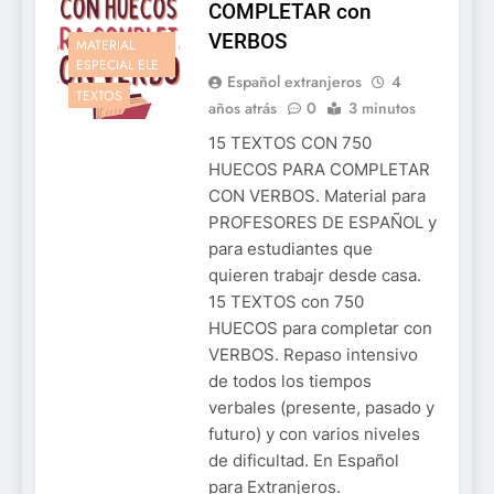
COMPLETAR con
VERBOS
MATERIAL
ESPECIAL ELE
Español extranjeros
4
TEXTOS
años atrás
0
3 minutos
15 TEXTOS CON 750
HUECOS PARA COMPLETAR
CON VERBOS. Material para
PROFESORES DE ESPAÑOL y
para estudiantes que
quieren trabajr desde casa.
15 TEXTOS con 750
HUECOS para completar con
VERBOS. Repaso intensivo
de todos los tiempos
verbales (presente, pasado y
futuro) y con varios niveles
de dificultad. En Español
para Extranjeros.