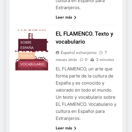
cultura en Español para
Extranjeros.
Leer más
EL FLAMENCO. Texto y
vocabulario
SOBRE
ESPAÑA
Español extranjeros
7
TEXTOS
meses atrás
0
3 minutos
VOCABULARIO
EL FLAMENCO, un arte que
forma parte de la cultura de
España y es conocido y
valorado en todo el mundo.
Un texto y vocabulario sobre
EL FLAMENCO. Vocabulario y
cultura en Español para
Extranjeros.
Leer más