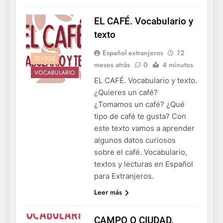
EL CAFÉ. Vocabulario y
texto
Español extranjeros
12
TEXTOS
meses atrás
0
4 minutos
VOCABULARIO
EL CAFÉ. Vocabulario y texto.
¿Quieres un café?
¿Tomamos un café? ¿Qué
tipo de café te gusta? Con
este texto vamos a aprender
algunos datos curiosos
sobre el café. Vocabulario,
textos y lecturas en Español
para Extranjeros.
Leer más
CAMPO O CIUDAD.