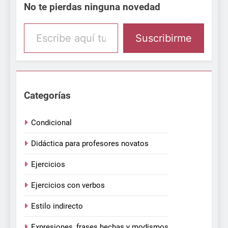
No te pierdas ninguna novedad
Escribe aquí tu email
Suscribirme
Categorías
Condicional
Didáctica para profesores novatos
Ejercicios
Ejercicios con verbos
Estilo indirecto
Expresiones, frases hechas y modismos