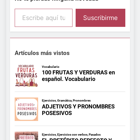
Escribe aquí tu email
Suscribirme
Artículos más vistos