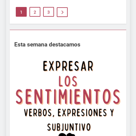
1
2
3
Esta semana destacamos