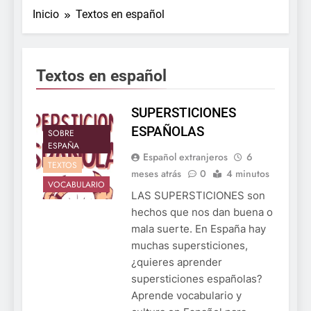
Inicio
Textos en español
Textos en español
SUPERSTICIONES
ESPAÑOLAS
SOBRE
ESPAÑA
Español extranjeros
6
TEXTOS
meses atrás
0
4 minutos
VOCABULARIO
LAS SUPERSTICIONES son
hechos que nos dan buena o
mala suerte. En España hay
muchas supersticiones,
¿quieres aprender
supersticiones españolas?
Aprende vocabulario y