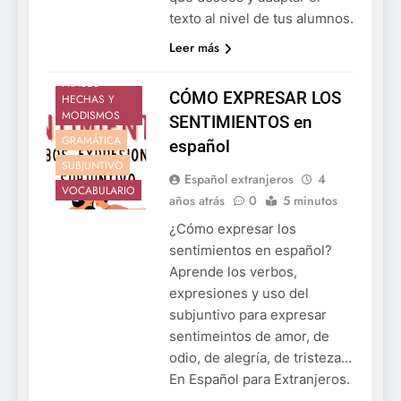
texto al nivel de tus alumnos.
Leer más
EXPRESIONES,
FRASES
CÓMO EXPRESAR LOS
HECHAS Y
MODISMOS
SENTIMIENTOS en
GRAMÁTICA
español
SUBJUNTIVO
Español extranjeros
4
VOCABULARIO
años atrás
0
5 minutos
¿Cómo expresar los
sentimientos en español?
Aprende los verbos,
expresiones y uso del
subjuntivo para expresar
sentimeintos de amor, de
odio, de alegría, de tristeza…
En Español para Extranjeros.