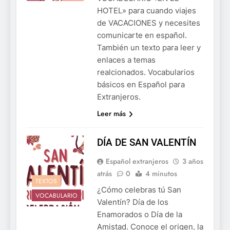
HOTEL» para cuando viajes
de VACACIONES y necesites
comunicarte en español.
También un texto para leer y
enlaces a temas
realcionados. Vocabularios
básicos en Español para
Extranjeros.
Leer más
DÍA DE SAN VALENTÍN
Español extranjeros
3 años
atrás
0
4 minutos
TEXTOS
¿Cómo celebras tú San
VOCABULARIO
Valentín? Día de los
Enamorados o Día de la
Amistad. Conoce el origen, la