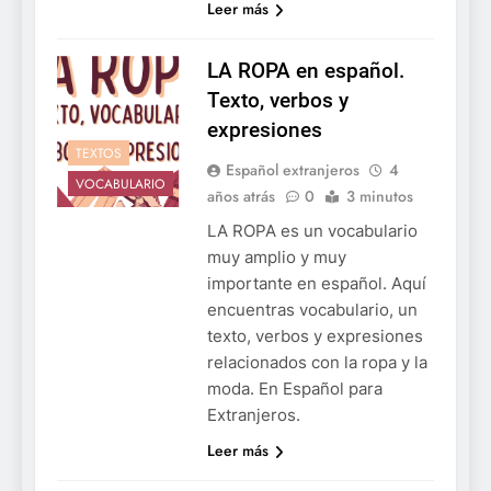
Leer más
LA ROPA en español.
Texto, verbos y
expresiones
TEXTOS
Español extranjeros
4
VOCABULARIO
años atrás
0
3 minutos
LA ROPA es un vocabulario
muy amplio y muy
importante en español. Aquí
encuentras vocabulario, un
texto, verbos y expresiones
relacionados con la ropa y la
moda. En Español para
Extranjeros.
Leer más