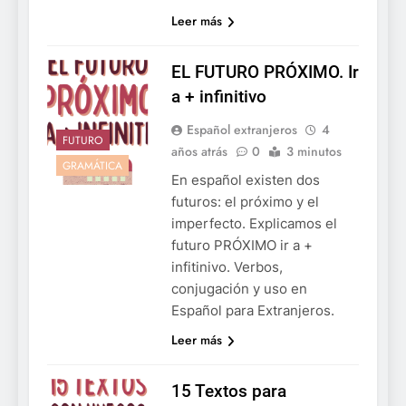
Leer más
EL FUTURO PRÓXIMO. Ir
a + infinitivo
Español extranjeros
4
FUTURO
años atrás
0
3 minutos
GRAMÁTICA
En español existen dos
futuros: el próximo y el
imperfecto. Explicamos el
futuro PRÓXIMO ir a +
infitinivo. Verbos,
conjugación y uso en
Español para Extranjeros.
Leer más
15 Textos para