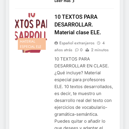
Leer más
10 TEXTOS PARA
DESARROLLAR.
Material clase ELE.
MATERIAL
Español extranjeros
4
ESPECIAL ELE
años atrás
0
2 minutos
10 TEXTOS PARA
DESARROLLAR EN CLASE.
¿Qué incluye? Material
especial para profesores
ELE. 10 textos desarrollados,
es decir, te muestro un
desarrollo real del texto con
ejercicios de vocabulario-
gramática-semántica.
Puedes quitar o añadir lo
que desees y adaptar el