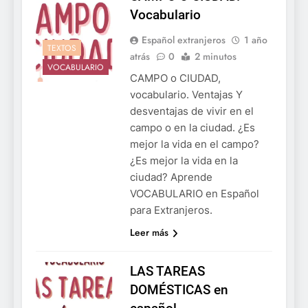
Vocabulario
Español extranjeros
1 año
TEXTOS
atrás
0
2 minutos
VOCABULARIO
CAMPO o CIUDAD,
vocabulario. Ventajas Y
desventajas de vivir en el
campo o en la ciudad. ¿Es
mejor la vida en el campo?
¿Es mejor la vida en la
ciudad? Aprende
VOCABULARIO en Español
para Extranjeros.
Leer más
LAS TAREAS
DOMÉSTICAS en