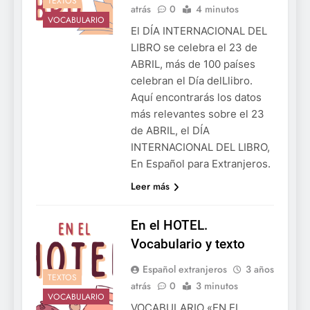
TEXTOS
atrás
0
4 minutos
VOCABULARIO
El DÍA INTERNACIONAL DEL
LIBRO se celebra el 23 de
ABRIL, más de 100 países
celebran el Día delLlibro.
Aquí encontrarás los datos
más relevantes sobre el 23
de ABRIL, el DÍA
INTERNACIONAL DEL LIBRO,
En Español para Extranjeros.
Leer más
En el HOTEL.
Vocabulario y texto
Español extranjeros
3 años
TEXTOS
atrás
0
3 minutos
VOCABULARIO
VOCABULARIO «EN EL