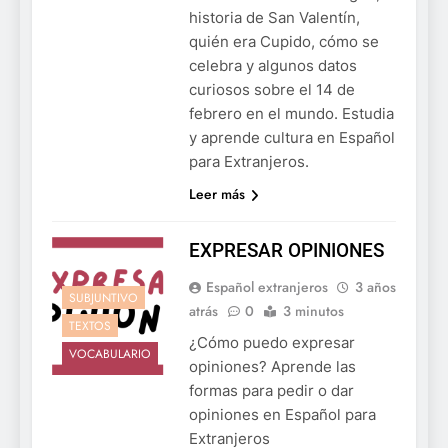
historia de San Valentín,
quién era Cupido, cómo se
celebra y algunos datos
curiosos sobre el 14 de
febrero en el mundo. Estudia
y aprende cultura en Español
para Extranjeros.
Leer más
EXPRESAR OPINIONES
Español extranjeros
3 años
SUBJUNTIVO
atrás
0
3 minutos
TEXTOS
¿Cómo puedo expresar
VOCABULARIO
opiniones? Aprende las
formas para pedir o dar
opiniones en Español para
Extranjeros