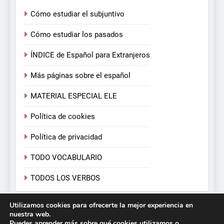
Cómo estudiar el subjuntivo
Cómo estudiar los pasados
ÍNDICE de Español para Extranjeros
Más páginas sobre el español
MATERIAL ESPECIAL ELE
Política de cookies
Política de privacidad
TODO VOCABULARIO
TODOS LOS VERBOS
Utilizamos cookies para ofrecerte la mejor experiencia en
Español para Extranjeros. Victoria Monera y Carmen
nuestra web.
Calvo. 2026. Funciona gracias a
.
BlazeThemes
Puedes aprender más sobre qué cookies utilizamos o