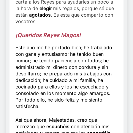
carta a los Reyes para ayudarles un poco a
la hora de
elegir
mis regalos, porque sé que
están
agotados
. Es esta que comparto con
vosotros:
¡Queridos Reyes Magos!
Este año me he portado bien; he trabajado
con gana y entusiasmo; he tenido buen
humor; he tenido paciencia con todos; he
administrado mi dinero con cordura y sin
despilfarro; he preparado mis trabajos con
dedicación; he cuidado a mi familia, he
cocinado para ellos y los he escuchado y
consolado en los momento algo amargos.
Por todo ello, he sido feliz y me siento
satisfecha.
Así que ahora, Majestades, creo que
merezco que
escuchéis
con atención mis
peticiones y espero que me las
concedáis