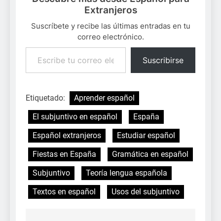
Extranjeros
Suscríbete y recibe las últimas entradas en tu
correo electrónico.
Escribe tu correo electrónico…
Suscribirse
Etiquetado:
Aprender español
El subjuntivo en español
España
Español extranjeros
Estudiar español
Fiestas en España
Gramática en español
Subjuntivo
Teoría lengua española
Textos en español
Usos del subjuntivo