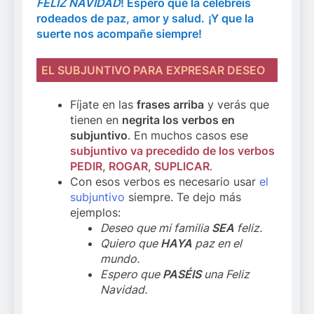
FELIZ NAVIDAD
! Espero que la celebréis
rodeados de paz, amor y salud.
¡Y que la
suerte nos acompañe siempre!
EL SUBJUNTIVO PARA EXPRESAR DESEO
Fíjate en las
frases arriba
y verás que
tienen en
negrita los verbos en
subjuntivo
. En muchos casos ese
subjuntivo va precedido de los verbos
PEDIR, ROGAR, SUPLICAR
.
Con esos verbos es necesario usar
el
subjuntivo
siempre. Te dejo más
ejemplos:
Deseo que mi familia
SEA
feliz.
Quiero que
HAYA
paz en el
mundo.
Espero que
PASÉIS
una Feliz
Navidad.