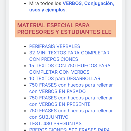
Mira todos los
VERBOS, Conjugación,
usos y ejemplos
.
MATERIAL ESPECIAL PARA
PROFESORES Y ESTUDIANTES ELE
PERÍFRASIS VERBALES
32 MINI TEXTOS PARA COMPLETAR
CON PREPOSICIONES
15 TEXTOS CON 750 HUECOS PARA
COMPLETAR CON VERBOS
10 TEXTOS para DESARROLLAR
750 FRASES con huecos para rellenar
con VERBOS EN PASADO
750 FRASES con huecos para rellenar
con VERBOS EN PRESENTE
750 FRASES con huecos para rellenar
con SUBJUNTIVO
TEST. 480 PREGUNTAS
PREPOSICIONES: 500 FRASES PARA