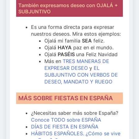
También expresamos deseo con OJALÁ +
SUBJUNTIVO
Es una forma directa para expresar
nuestros deseos. Mira estos ejemplos:
Ojalá mi familia
SEA
feliz.
Ojalá
HAYA
paz en el mundo.
Ojalá
PASÉIS
una Feliz Navidad
Más en
TRES MANERAS DE
EXPRESAR DESEO
y
EL
SUBJUNTIVO CON VERBOS DE
DESEO, MANDATO Y RUEGO
MÁS SOBRE FIESTAS EN ESPAÑA
¿Necesitas saber más sobre España?
Conoce TODO sobre ESPAÑA
DÍAS DE FIESTA EN ESPAÑA
HÁBITOS ESPAÑOLES. ¿Cómo se vive