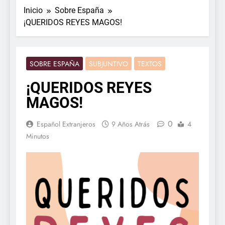
Inicio
Sobre España
¡QUERIDOS REYES MAGOS!
SOBRE ESPAÑA
SUBJUNTIVO
TEXTOS
¡QUERIDOS REYES
MAGOS!
0
Español Extranjeros
9 Años Atrás
4
Minutos