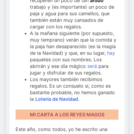
recuperen un poco de tan
arduo
trabajo y (es importante) un poco de
paja y agua para sus camellos, que
también están muy cansados de
cargar con los regalos.
A la mañana siguiente (por supuesto,
muy temprano) verán que la comida y
la paja han desaparecido (es la magia
de la Navidad) y que, en su lugar,
hay
paquetes con sus nombres. Los
abrirán y ese día mágico
será
para
jugar y disfrutar de sus regalos.
Los mayores también recibimos
regalos. Es un consuelo si, como es
bastante probable, no hemos ganado
la
Lotería de Navidad
.
MI CARTA A LOS REYES MAGOS
Este año, como todos, yo he escrito una