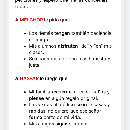
todas.
A
MELCHOR
le pido que:
Los demás
tengan
también paciencia
conmigo.
Mis alumnos
disfruten
“de” y “en” mis
clases.
Sea
cada día un poco más honesta y
justa.
A
GASPAR
le ruego que:
Mi familia
recuerde
mi cumpleaños y
piense
en algún regalo original.
Las visitas al médico
sean
escasas y
rápidas; no quiero que ese señor
forme
parte de mi vida.
Mis amigos
sigan
siéndolo.