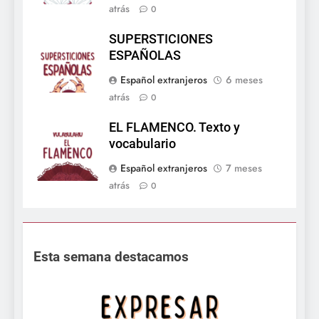
atrás
0
SUPERSTICIONES
ESPAÑOLAS
Español extranjeros
6 meses
atrás
0
EL FLAMENCO. Texto y
vocabulario
Español extranjeros
7 meses
atrás
0
Esta semana destacamos