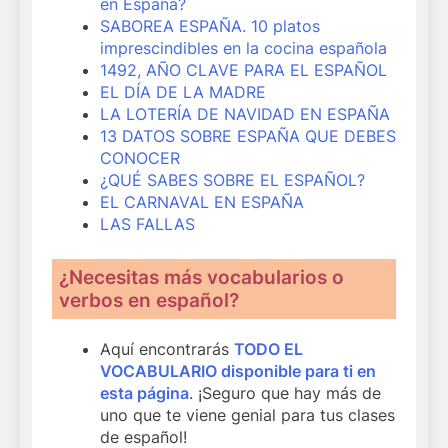
en España?
SABOREA ESPAÑA. 10 platos
impr
e
scindibles en la cocina española
1492, AÑO CLAVE PARA EL ESPAÑOL
EL DÍA DE LA MADRE
LA LOTERÍA DE NAVIDAD EN ESPAÑA
13 DATOS SOBRE ESPAÑA QUE DEBES
CONOCER
¿QUÉ SABES SOBRE EL ESPAÑOL?
EL CARNAVAL EN ESPAÑA
LAS FALLAS
¿Necesitas más vocabularios o
verbos en español?
Aquí encontrarás
TODO EL
VOCABULARIO disponible para ti en
esta página
. ¡Seguro que hay más de
uno que te viene genial para tus clases
de español!