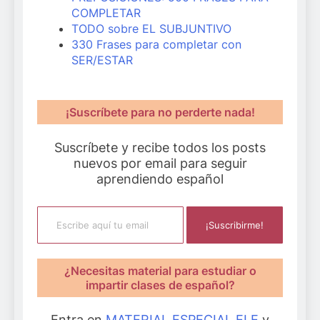
COMPLETAR
TODO sobre EL SUBJUNTIVO
330 Frases para completar con
SER/ESTAR
¡Suscríbete para no perderte nada!
Suscríbete y recibe todos los posts
nuevos por email para seguir
aprendiendo español
Escribe aquí tu email
¡Suscribirme!
¿Necesitas material para estudiar o
impartir clases de español?
Entra en
MATERIAL ESPECIAL ELE
y