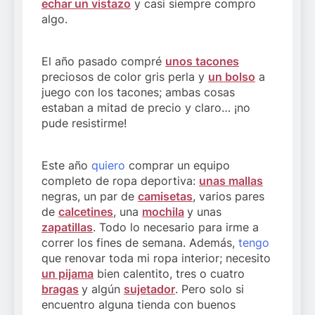
echar un vistazo
y casi siempre compro
algo.
El año pasado compré
unos tacones
preciosos de color gris perla y
un bolso
a
juego con los tacones; ambas cosas
estaban a mitad de precio y claro… ¡no
pude resistirme!
Este año
quiero
comprar un equipo
completo de ropa deportiva:
unas mallas
negras, un par de
camisetas
, varios pares
de
calcetines
, una
mochila
y unas
zapatillas
. Todo lo necesario para irme a
correr los fines de semana. Además,
tengo
que renovar toda mi ropa interior; necesito
un pijama
bien calentito, tres o cuatro
bragas
y algún
sujetador
. Pero solo si
encuentro alguna tienda con buenos