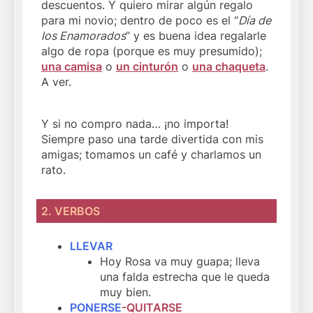
descuentos. Y quiero mirar algún regalo
para mi novio; dentro de poco es el “
Día de
los Enamorados
” y es buena idea regalarle
algo de ropa (porque es muy presumido);
una camisa
o
un cinturón
o
una chaqueta
.
A ver.
Y si no compro nada… ¡no importa!
Siempre paso una tarde divertida con mis
amigas; tomamos un café y charlamos un
rato.
2. VERBOS
LLEVAR
Hoy Rosa va muy guapa; lleva
una falda estrecha que le queda
muy bien.
PONERSE
-QUITARSE