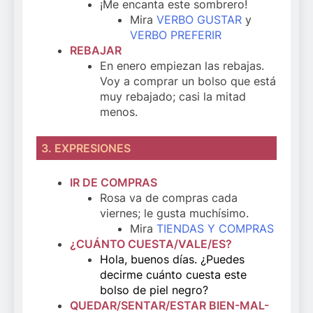
¡Me encanta este sombrero!
Mira
VERBO GUSTAR
y
VERBO PREFERIR
REBAJAR
En enero empiezan las rebajas.
Voy a comprar un bolso que está
muy rebajado; casi la mitad
menos.
3. EXPRESIONES
IR DE COMPRAS
Rosa va de compras cada
viernes; le gusta muchísimo.
Mira
TIENDAS Y COMPRAS
¿CUÁNTO CUESTA/VALE/ES?
Hola, buenos días. ¿Puedes
decirme cuánto cuesta este
bolso de piel negro?
QUEDAR/SENTAR/ESTAR BIEN-MAL-