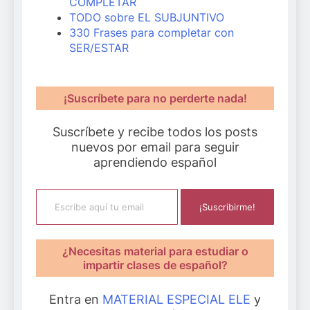
COMPLETAR
TODO sobre EL SUBJUNTIVO
330 Frases para completar con
SER/ESTAR
¡Suscríbete para no perderte nada!
Suscríbete y recibe todos los posts
nuevos por email para seguir
aprendiendo español
Escribe aquí tu email
¡Suscribirme!
¿Necesitas material para estudiar o
impartir clases de español?
Entra en
MATERIAL ESPECIAL ELE
y