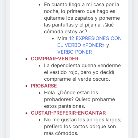
En cuanto llego a mi casa por la
noche, lo primero que hago es
quitarme los zapatos y ponerme
las pantuflas y el pijama. ¡Qué
cómoda estoy así!
Mira
12 EXPRESIONES CON
EL VERBO «PONER»
y
VERBO PONER
COMPRAR-VENDER
La dependienta quería venderme
el vestido rojo, pero yo decidí
comprarme el verde oscuro.
PROBARSE
Hola. ¿Dónde están los
probadores? Quiero probarme
estos pantalones.
GUSTAR-PREFERIR-ENCANTAR
No me gustan los abrigos largos;
prefiero los cortos porque son
más cómodos.