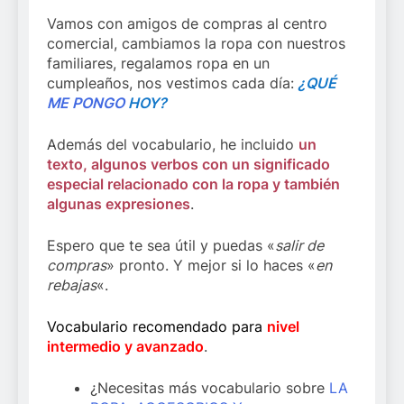
Vamos con amigos de compras al centro
comercial, cambiamos la ropa con nuestros
familiares, regalamos ropa en un
cumpleaños, nos vestimos cada día:
¿QUÉ
ME PONGO
HOY?
Además del vocabulario, he incluido
un
texto, algunos verbos con un significado
especial relacionado con la ropa y también
algunas expresiones
.
Espero que te sea útil y puedas «
salir de
compras
» pronto. Y mejor si lo haces «
en
rebajas
«.
Vocabulario recomendado para
nivel
intermedio y avanzado
.
¿Necesitas más vocabulario sobre
LA