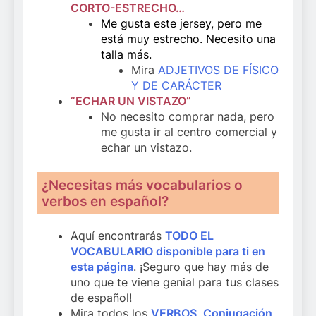
CORTO-ESTRECHO…
Me gusta este jersey, pero me
está muy estrecho. Necesito una
talla más.
Mira
ADJETIVOS DE FÍSICO
Y DE CARÁCTER
“ECHAR UN VISTAZO”
No necesito comprar nada, pero
me gusta ir al centro comercial y
echar un vistazo.
¿Necesitas más vocabularios o
verbos en español?
Aquí encontrarás
TODO EL
VOCABULARIO disponible para ti en
esta página
. ¡Seguro que hay más de
uno que te viene genial para tus clases
de español!
Mira todos los
VERBOS, Conjugación,