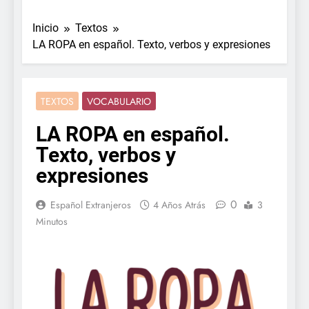
Inicio
Textos
LA ROPA en español. Texto, verbos y expresiones
TEXTOS
VOCABULARIO
LA ROPA en español.
Texto, verbos y
expresiones
0
Español Extranjeros
4 Años Atrás
3
Minutos