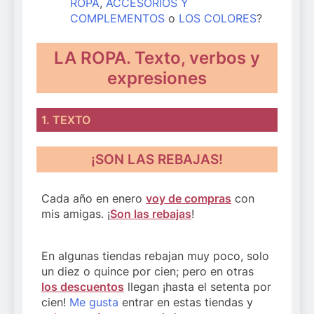
ROPA
,
ACCESORIOS Y
COMPLEMENTOS
o
LOS COLORES
?
LA ROPA. Texto, verbos y
expresione
s
1. TEXTO
¡SON LAS REBAJAS!
Cada año en enero
voy de compras
con
mis amigas. ¡
Son las rebajas
!
En algunas tiendas rebajan muy poco, solo
un diez o quince por cien; pero en otras
los descuentos
llegan ¡hasta el setenta por
cien!
Me gusta
entrar en estas tiendas y