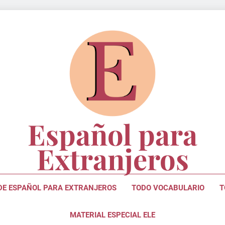
Español para
Extranjeros
ara Estudiantes Y Profesores De Lengua Española
 DE ESPAÑOL PARA EXTRANJEROS
TODO VOCABULARIO
T
MATERIAL ESPECIAL ELE