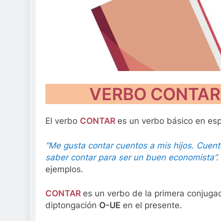
VERBO CONTAR. 
El verbo
CONTAR
es un verbo básico en esp
“Me gusta contar cuentos a mis hijos. Cuen
saber contar para ser un buen economista”
.
ejemplos.
CONTAR
es un verbo de la primera conjuga
diptongación
O-UE
en el presente.