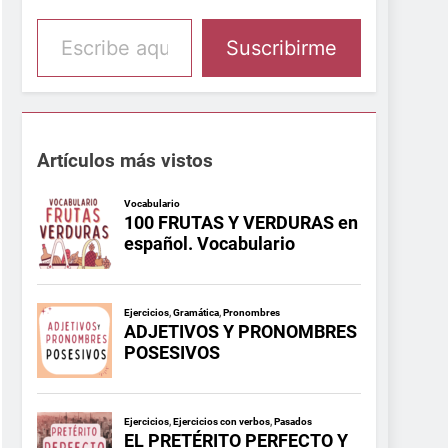
Escribe aquí tu email
Suscribirme
Artículos más vistos