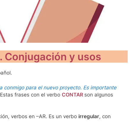
Conjugación y usos
añol.
ta conmigo para el nuevo proyecto. Es importante
Estas frases con el verbo
CONTAR
son algunos
ción, verbos en –AR. Es un verbo
irregular
, con