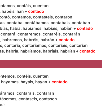
ontamos, contáis, cuentan
, habéis, han +
contado
contó, contamos, contasteis, contaron
as, contaba, contábamos, contabais, contaban
bías, había, habíamos, habíais, habían +
contado
 contará, contaremos, contaréis, contarán
, habremos, habréis, habrán +
contado
s, contaría, contaríamos, contaríais, contarían
as, habría, habríamos, habríais, habrían +
contado
ontemos, contéis, cuenten
, hayamos, hayáis, hayan +
contado
táramos, contarais, contaran
ntásemos, contaseis, contasen
as)