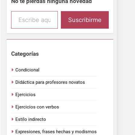
No te pierdas ninguna novedad
Escribe aquí tu email
Suscribirme
Categorías
Condicional
Didáctica para profesores novatos
Ejercicios
Ejercicios con verbos
Estilo indirecto
Expresiones, frases hechas y modismos