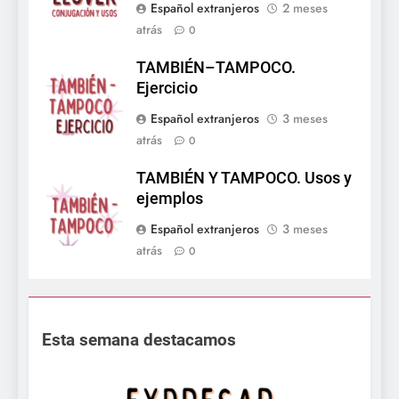
Español extranjeros
2 meses
atrás
0
TAMBIÉN–TAMPOCO.
Ejercicio
Español extranjeros
3 meses
atrás
0
TAMBIÉN Y TAMPOCO. Usos y
ejemplos
Español extranjeros
3 meses
atrás
0
Esta semana destacamos