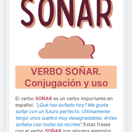
VERBO SOÑAR.
Conjugación y uso
El verbo
SOÑAR
es un verbo importante en
español.
“
¿Qué has soñado hoy? Me gusta
soñar con un futuro perfecto. Últimamente
tengo unos sueños muy desagradables. Antes
soñaba casi todas las noches
”.
Estas frases
con el verbo
SOÑAR
son algunos ejemplos.