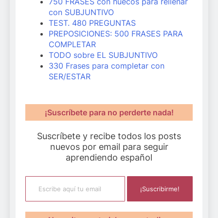
750 FRASES con huecos para rellenar
con SUBJUNTIVO
TEST. 480 PREGUNTAS
PREPOSICIONES: 500 FRASES PARA
COMPLETAR
TODO sobre EL SUBJUNTIVO
330 Frases para completar con
SER/ESTAR
¡Suscríbete para no perderte nada!
Suscríbete y recibe todos los posts
nuevos por email para seguir
aprendiendo español
Escribe aquí tu email
¡Suscribirme!