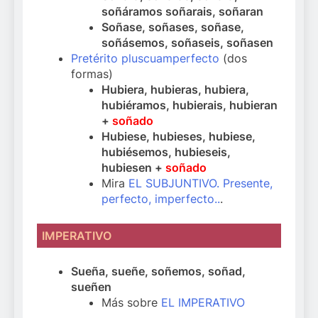
soñáramos soñarais, soñaran
Soñase, soñases, soñase,
soñásemos, soñaseis, soñasen
Pretérito pluscuamperfecto
(dos
formas)
Hubiera, hubieras, hubiera,
hubiéramos, hubierais, hubieran
+
soñado
Hubiese, hubieses, hubiese,
hubiésemos, hubieseis,
hubiesen +
soñado
Mira
EL SUBJUNTIVO. Presente,
perfecto, imperfecto..
.
IMPERATIVO
Sueña, sueñe, soñemos, soñad,
sueñen
Más sobre
EL IMPERATIVO