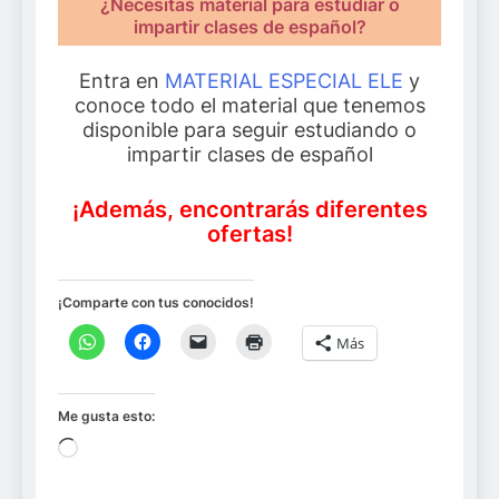
¿Necesitas material para estudiar o
impartir clases de español?
Entra en
MATERIAL ESPECIAL ELE
y
conoce todo el material que tenemos
disponible para seguir estudiando o
impartir clases de español
¡Además, encontrarás diferentes
ofertas!
¡Comparte con tus conocidos!
Más
Me gusta esto:
Cargando...