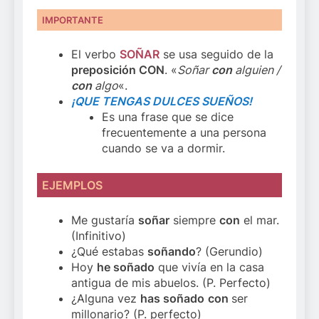
IMPORTANTE
El verbo
SOÑAR
se usa seguido de la
preposición CON
. «
Soñar
con
alguien /
con
algo
«.
¡QUE TENGAS DULCES SUEÑOS!
Es una frase que se dice
frecuentemente a una persona
cuando se va a dormir.
EJEMPLOS
Me gustaría
soñar
siempre
con
el mar.
(Infinitivo)
¿Qué estabas
soñando
? (Gerundio)
Hoy
he soñado
que vivía en la casa
antigua de mis abuelos. (P. Perfecto)
¿Alguna vez
has soñado
con
ser
millonario? (P. perfecto)