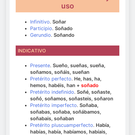
uso
Infinitivo
.
Soñar
Participio
.
Soñado
Gerundio
.
Soñando
INDICATIVO
Presente
.
Sueño, sueñas, sueña,
soñamos, soñáis, sueñan
Pretérito perfecto
.
He, has, ha,
hemos, habéis, han +
soñado
Pretérito indefinido
.
Soñé, soñaste,
soñó, soñamos, soñasteis, soñaron
Pretérito imperfecto
.
Soñaba,
soñabas, soñaba, soñábamos,
soñabais, soñaban
Pretérito pluscuamperfecto
.
Había,
habías, había, habíamos, habíais,