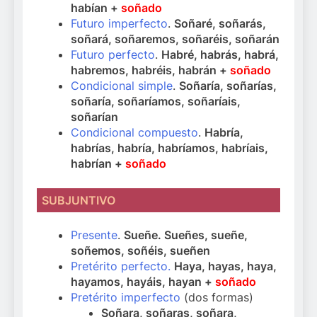
habían +
soñado
Futuro imperfecto
.
Soñaré, soñarás,
soñará, soñaremos, soñaréis, soñarán
Futuro perfecto
.
Habré, habrás, habrá,
habremos, habréis, habrán +
soñado
Condicional simple
.
Soñaría, soñarías,
soñaría, soñaríamos, soñaríais,
soñarían
Condicional compuesto
.
Habría,
habrías, habría, habríamos, habríais,
habrían +
soñado
SUBJUNTIVO
Presente
.
Sueñe. Sueñes, sueñe,
soñemos, soñéis, sueñen
Pretérito perfecto.
Haya, hayas, haya,
hayamos, hayáis, hayan +
soñado
Pretérito imperfecto
(dos formas)
Soñara, soñaras, soñara,