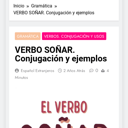
Inicio
Gramática
VERBO SOÑAR. Conjugación y ejemplos
GRAMÁTICA
VERBOS. CONJUGACIÓN Y USOS
VERBO SOÑAR.
Conjugación y ejemplos
0
Español Extranjeros
2 Años Atrás
4
Minutos