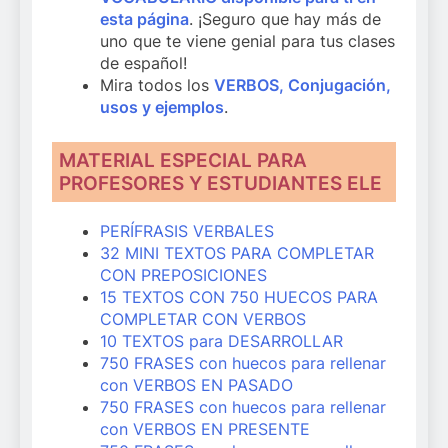
esta página
. ¡Seguro que hay más de
uno que te viene genial para tus clases
de español!
Mira todos los
VERBOS, Conjugación,
usos y ejemplos
.
MATERIAL ESPECIAL PARA
PROFESORES Y ESTUDIANTES ELE
PERÍFRASIS VERBALES
32 MINI TEXTOS PARA COMPLETAR
CON PREPOSICIONES
15 TEXTOS CON 750 HUECOS PARA
COMPLETAR CON VERBOS
10 TEXTOS para DESARROLLAR
750 FRASES con huecos para rellenar
con VERBOS EN PASADO
750 FRASES con huecos para rellenar
con VERBOS EN PRESENTE