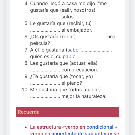
Cuando llegó a casa me dijo: “me
gustaría que (salir, nosotros)
………………….. solos”.
Le gustaría que (recibir, tú)
………………….. al embajador.
¿Os gustaría (rodar)………………….. una
película?
A él le gustaría (
saber
)…………………..
quién es el culpable.
Les gustaría que (actuar, ella)
………………….. con precaución.
¿Te gustaría que (tocar, yo)
………………….. el piano?
Me gustaría que todos (cuidar)
………………….. mejor la naturaleza.
Recuerda
La estructura «verbo en
condicional
+
verbo en
imperfecto de subjuntivo
» se