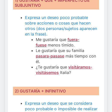
1)
GUSTARÍA + QUE + IMPERFECTO DE
SUBJUNTIVO
Expresa un deseo poco probable
sobre acciones o cosas que hacen
otros (dos personas/sujetos aparecen
en la frase).
Me gustaría que
fuera-
fuese
menos tímido.
Le gustaría que su familia
pasara-pasase
más tiempo con
él.
¿Te gustaría que
visitáramos-
visitásemos
Italia?
2) GUSTARÍA + INFINITIVO
Expresa un deseo que se considera
poco probable o imposible de realizar