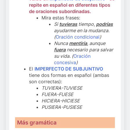
repite en español en diferentes tipos
de oraciones subordinadas.
Mira estas frases:
Si
tuvieras
tiempo,
podrías
ayudarme en la mudanza.
(
Oración condicional
)
Nunca
mentiría
, aunque
fuera
necesario para salvar
su vida. (
Oración
concesiva
)
El
IMPERFECTO DE SUBJUNTIVO
tiene dos formas en español (ambas
son correctas):
TUVIERA-TUVIESE
FUERA-FUESE
HICIERA-HICIESE
PUSIERA-PUSIESE
Más gramática