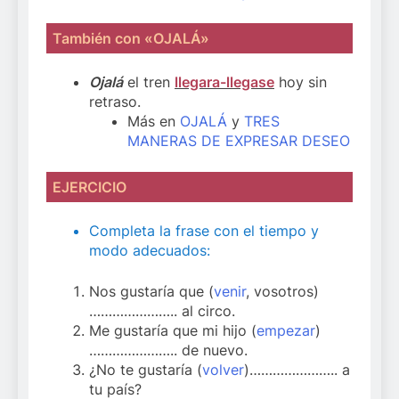
También con «OJALÁ»
Ojalá
el tren
llegara-llegase
hoy sin
retraso.
Más en
OJALÁ
y
TRES
MANERAS DE EXPRESAR DESEO
EJERCICIO
Completa la frase con el tiempo y
modo adecuados:
Nos gustaría que (
venir
, vosotros)
………………….. al circo.
Me gustaría que mi hijo (
empezar
)
………………….. de nuevo.
¿No te gustaría (
volver
)………………….. a
tu país?