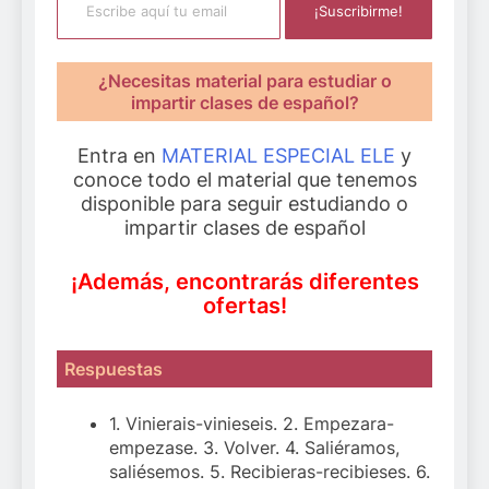
¡Suscribirme!
¿Necesitas material para estudiar o
impartir clases de español?
Entra en
MATERIAL ESPECIAL ELE
y
conoce todo el material que tenemos
disponible para seguir estudiando o
impartir clases de español
¡Además, encontrarás diferentes
ofertas!
Respuestas
1. Vinierais-vinieseis. 2. Empezara-
empezase. 3. Volver. 4. Saliéramos,
saliésemos. 5. Recibieras-recibieses. 6.