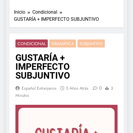
Inicio
Condicional
GUSTARÍA + IMPERFECTO SUBJUNTIVO
CONDICIONAL
GRAMÁTICA
SUBJUNTIVO
GUSTARÍA +
IMPERFECTO
SUBJUNTIVO
0
Español Extranjeros
5 Años Atrás
3
Minutos