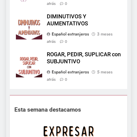
atrás
0
DIMINUTIVOS Y
AUMENTATIVOS
Español extranjeros
3 meses
atrás
0
ROGAR, PEDIR, SUPLICAR con
SUBJUNTIVO
Español extranjeros
5 meses
atrás
0
Esta semana destacamos