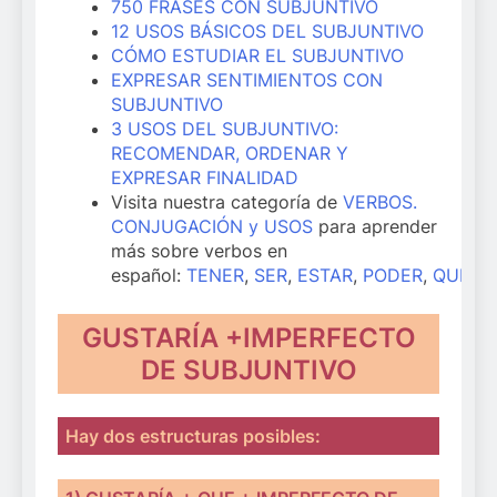
750 FRASES CON SUBJUNTIVO
12 USOS BÁSICOS DEL SUBJUNTIVO
CÓMO ESTUDIAR EL SUBJUNTIVO
EXPRESAR SENTIMIENTOS CON
SUBJUNTIVO
3 USOS DEL SUBJUNTIVO:
RECOMENDAR, ORDENAR Y
EXPRESAR FINALIDAD
Visita nuestra categoría de
VERBOS.
CONJUGACIÓN y USOS
para aprender
más sobre verbos en
español:
TENER
,
SER
,
ESTAR
,
PODER
,
QUERE
GUSTARÍA +IMPERFECTO
DE SUBJUNTIVO
Hay dos estructuras posibles
: