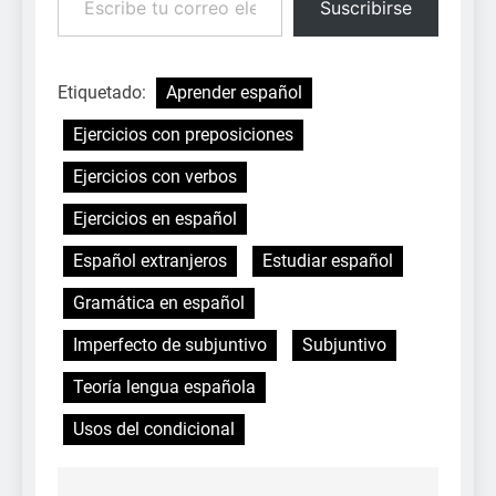
Suscribirse
Etiquetado:
Aprender español
Ejercicios con preposiciones
Ejercicios con verbos
Ejercicios en español
Español extranjeros
Estudiar español
Gramática en español
Imperfecto de subjuntivo
Subjuntivo
Teoría lengua española
Usos del condicional