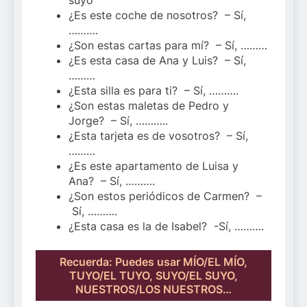
¿Es este coche de nosotros? – Sí,
……….
¿Son estas cartas para mí? – Sí, ………
¿Es esta casa de Ana y Luis? – Sí,
………
¿Esta silla es para ti? – Sí, ……….
¿Son estas maletas de Pedro y
Jorge? – Sí, ………..
¿Esta tarjeta es de vosotros? – Sí,
………
¿Es este apartamento de Luisa y
Ana? – Sí, ……….
¿Son estos periódicos de Carmen? –
Sí, ……….
¿Esta casa es la de Isabel? -Sí, ……….
Recuerda: Puedes usar MÍO/EL MÍO,
TUYO/EL TUYO, SUYO/EL SUYO,
NUESTROS/LOS NUESTROS…