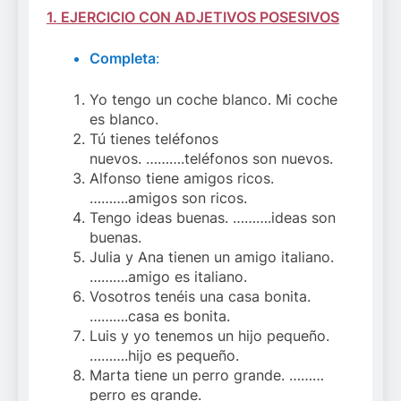
1. EJERCICIO CON ADJETIVOS POSESIVOS
Completa
:
Yo tengo un coche blanco. Mi coche
es blanco.
Tú tienes teléfonos
nuevos. ……….teléfonos son nuevos.
Alfonso tiene amigos ricos.
……….amigos son ricos.
Tengo ideas buenas. ……….ideas son
buenas.
Julia y Ana tienen un amigo italiano.
……….amigo es italiano.
Vosotros tenéis una casa bonita.
……….casa es bonita.
Luis y yo tenemos un hijo pequeño.
……….hijo es pequeño.
Marta tiene un perro grande. ………
perro es grande.