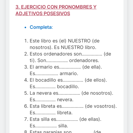
3. EJERCICIO CON PRONOMBRES Y
ADJETIVOS POSESIVOS
Completa
:
Este libro es (el) NUESTRO (de
nosotros). Es NUESTRO libro.
Estos ordenadores son……………. (de
ti). Son…………….. ordenadores.
El armario es…………….. (de ella).
Es……………… armario.
El bocadillo es……………. (de ellos).
Es……………. bocadillo.
La nevera es…………….. (de nosotros).
Es……………. nevera.
Esta libreta es…………….. (de vosotros).
Es……………. libreta.
Esta silla es…………….. (de ellas).
Es…………….. silla.
Estas naranjas son……………. (de