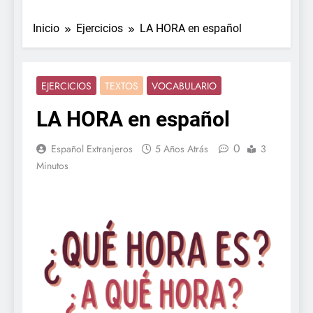
Inicio
Ejercicios
LA HORA en español
EJERCICIOS
TEXTOS
VOCABULARIO
LA HORA en español
0
Español Extranjeros
5 Años Atrás
3
Minutos