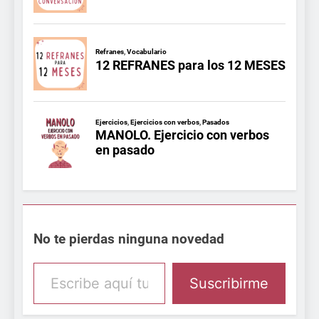
No te pierdas ninguna novedad
Escribe aquí tu email
Suscribirme