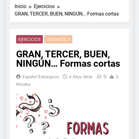
Inicio
Ejercicios
GRAN, TERCER, BUEN, NINGÚN… Formas cortas
EJERCICIOS
GRAMÁTICA
GRAN, TERCER, BUEN,
NINGÚN… Formas cortas
0
Español Extranjeros
4 Años Atrás
3
Minutos