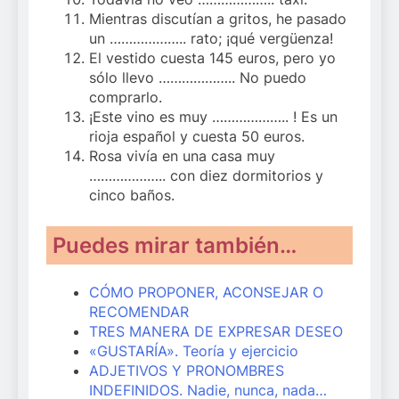
Mientras discutían a gritos, he pasado
un ……………….. rato; ¡qué vergüenza!
El vestido cuesta 145 euros, pero yo
sólo llevo ……………….. No puedo
comprarlo.
¡Este vino es muy ……………….. ! Es un
rioja español y cuesta 50 euros.
Rosa vivía en una casa muy
……………….. con diez dormitorios y
cinco baños.
Puedes mirar también…
CÓMO PROPONER, ACONSEJAR O
RECOMENDAR
TRES MANERA DE EXPRESAR DESEO
«GUSTARÍA». Teoría y ejercicio
ADJETIVOS Y PRONOMBRES
INDEFINIDOS. Nadie, nunca, nada…