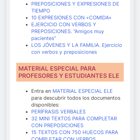
PREPOSICIONES Y EXPRESIONES DE
TIEMPO
10 EXPRESIONES CON «COMIDA»
EJERCICIO CON VERBOS Y
PREPOSICIONES. “Amigos muy
pacientes”
LOS JÓVENES Y LA FAMILIA. Ejercicio
con verbos y preposiciones
MATERIAL ESPECIAL PARA
PROFESORES Y ESTUDIANTES ELE
Entra en
MATERIAL ESPECIAL ELE
para descubrir todos los documentos
disponibles:
PERÍFRASIS VERBALES
32 MINI TEXTOS PARA COMPLETAR
CON PREPOSICIONES
15 TEXTOS CON 750 HUECOS PARA
COMPLETAR CON VERBOS