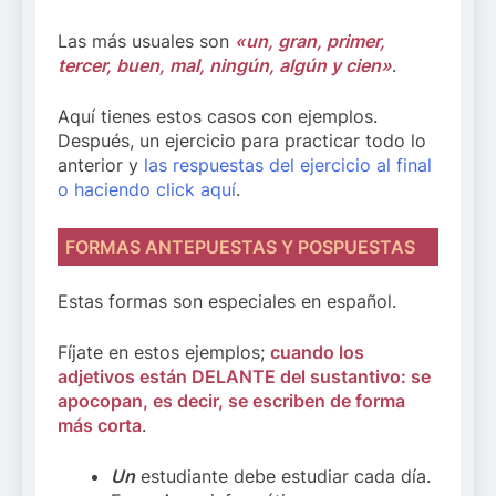
Las más usuales son
«un, gran, primer,
tercer, buen, mal, ningún, algún y cien»
.
Aquí tienes estos casos con ejemplos.
Después, un ejercicio para practicar todo lo
anterior y
las respuestas del ejercicio al final
o haciendo click aquí
.
FORMAS ANTEPUESTAS Y POSPUESTAS
Estas formas son especiales en español.
Fíjate en estos ejemplos;
cuando los
adjetivos están DELANTE del sustantivo: se
apocopan, es decir, se escriben de forma
más corta
.
Un
estudiante debe estudiar cada día.