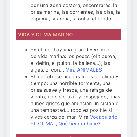
por una zona costera, encontrarás: la
brisa marina, las corrientes, las olas, la
espuma, la arena, la orilla, el fondo…
VIDA Y CLIMA MARINO
En el mar hay una gran diversidad
de vida marina: los peces (el tiburón,
el delfín, el pulpo, la ballena…), las
algas, el coral.
Mira ANIMALES
El mar ofrece nuchos tipos de clima y
tiempo: una horrible tormenta, una
brisa suave y fresca, una ráfaga de
viento, un cielo azul y despejado, unas
nubes grises que anuncian un ciclón o
una tempestad… todo es posible si
vives cerca del mar. Mira
Vocabulario
EL CLIMA. ¿Qué tiempo hace?