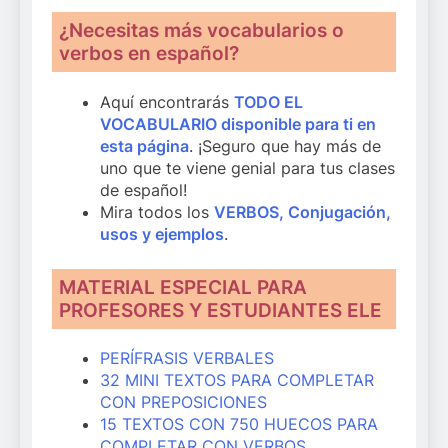
¿Necesitas más vocabularios o
verbos en español?
Aquí encontrarás
TODO EL
VOCABULARIO disponible para ti en
esta página
. ¡Seguro que hay más de
uno que te viene genial para tus clases
de español!
Mira todos los
VERBOS, Conjugación,
usos y ejemplos
.
MATERIAL ESPECIAL PARA
PROFESORES Y ESTUDIANTES ELE
PERÍFRASIS VERBALES
32 MINI TEXTOS PARA COMPLETAR
CON PREPOSICIONES
15 TEXTOS CON 750 HUECOS PARA
COMPLETAR CON VERBOS