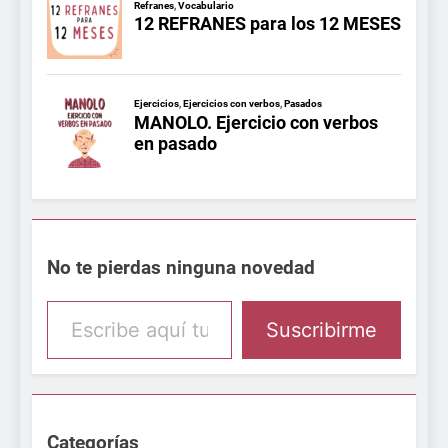
No te pierdas ninguna novedad
Escribe aquí tu email
Suscribirme
Categorías