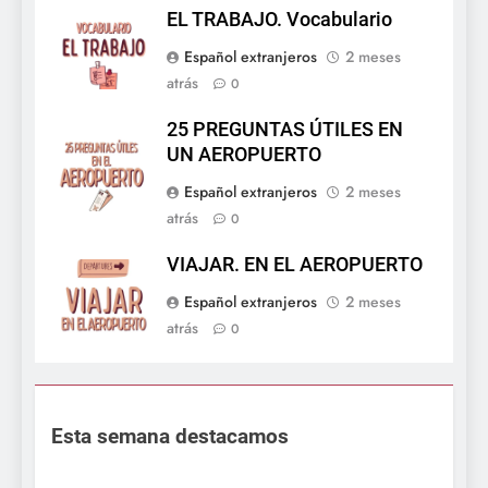
EL TRABAJO. Vocabulario
Español extranjeros
2 meses
atrás
0
25 PREGUNTAS ÚTILES EN
UN AEROPUERTO
Español extranjeros
2 meses
atrás
0
VIAJAR. EN EL AEROPUERTO
Español extranjeros
2 meses
atrás
0
Esta semana destacamos