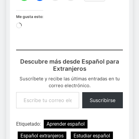
Me gusta esto:
Cargando...
Descubre más desde Español para
Extranjeros
Suscríbete y recibe las últimas entradas en tu
correo electrónico.
Escribe tu correo electrónico…
Suscribirse
Etiquetado:
Aprender español
Español extranjeros
Estudiar español