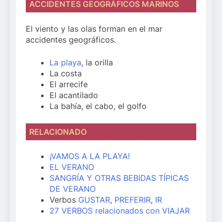
ACCIDENTES GEOGRÁFICOS MARINOS
El viento y las olas forman en el mar
accidentes geográficos.
La playa
, la orilla
La costa
El arrecife
El acantilado
La bahía, el cabo, el golfo
RELACIONADO
¡VAMOS A LA PLAYA!
EL VERANO
SANGRÍA Y OTRAS BEBIDAS TÍPICAS
DE VERANO
Verbos
GUSTAR
,
PREFERIR
,
IR
27 VERBOS relacionados con VIAJAR