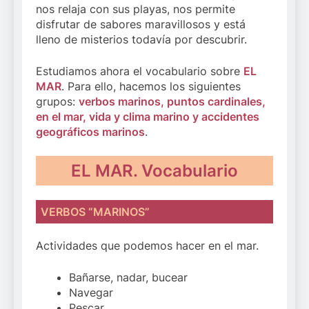
nos relaja con sus playas, nos permite
disfrutar de sabores maravillosos y está
lleno de misterios todavía por descubrir.
Estudiamos ahora el vocabulario sobre
EL
MAR
. Para ello, hacemos los siguientes
grupos:
verbos marinos, puntos cardinales,
en el mar, vida y clima marino y accidentes
geográficos marinos
.
EL MAR. Vocabulario
VERBOS “MARINOS”
Actividades que podemos hacer en el mar.
Bañarse, nadar, bucear
Navegar
Pescar