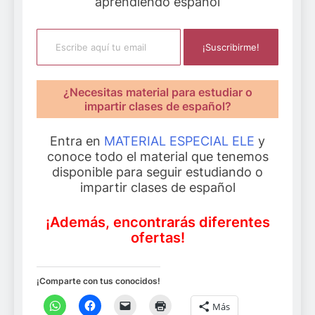
aprendiendo español
Escribe aquí tu email
¡Suscribirme!
¿Necesitas material para estudiar o
impartir clases de español?
Entra en
MATERIAL ESPECIAL ELE
y
conoce todo el material que tenemos
disponible para seguir estudiando o
impartir clases de español
¡Además, encontrarás diferentes
ofertas!
¡Comparte con tus conocidos!
Más