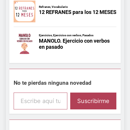
No te pierdas ninguna novedad
Escribe aquí tu email
Suscribirme