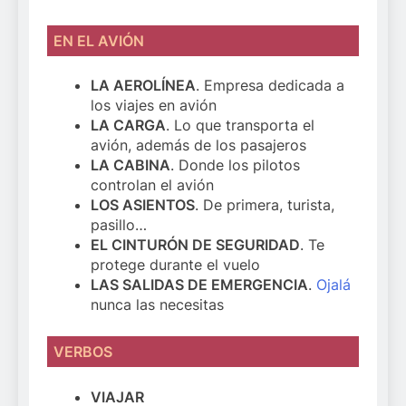
EN
EL AVIÓN
LA AEROLÍNEA
. Empresa dedicada a
los viajes en avión
LA CARGA
. Lo que transporta el
avión, además de los pasajeros
LA CABINA
. Donde los pilotos
controlan el avión
LOS ASIENTOS
. De primera, turista,
pasillo…
EL CINTURÓN DE SEGURIDAD
. Te
protege durante el vuelo
LAS SALIDAS DE EMERGENCIA
.
Ojalá
nunca las necesitas
VERBOS
VIAJAR