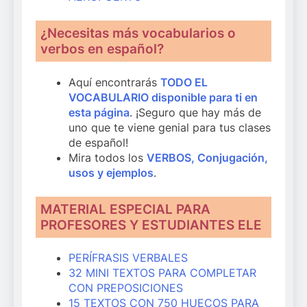
¿Necesitas más vocabularios o
verbos en español?
Aquí encontrarás
TODO EL
VOCABULARIO disponible para ti en
esta página
. ¡Seguro que hay más de
uno que te viene genial para tus clases
de español!
Mira todos los
VERBOS, Conjugación,
usos y ejemplos
.
MATERIAL ESPECIAL PARA
PROFESORES Y ESTUDIANTES ELE
PERÍFRASIS VERBALES
32 MINI TEXTOS PARA COMPLETAR
CON PREPOSICIONES
15 TEXTOS CON 750 HUECOS PARA