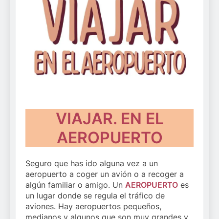
VIAJAR. EN EL
AEROPUERTO
Seguro que has ido alguna vez a un
aeropuerto a coger un avión o a recoger a
algún familiar o amigo. Un
AEROPUERTO
es
un lugar donde se regula el tráfico de
aviones. Hay aeropuertos pequeños,
medianos y algunos que son muy grandes y