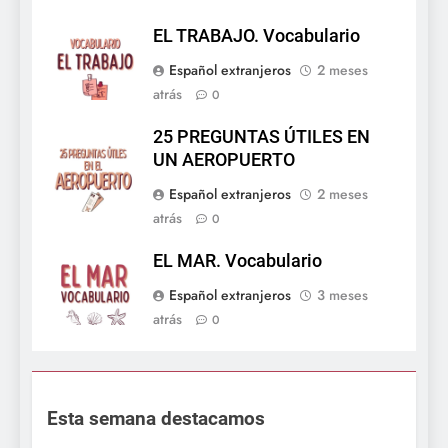
EL TRABAJO. Vocabulario
Español extranjeros
2 meses
atrás
0
25 PREGUNTAS ÚTILES EN
UN AEROPUERTO
Español extranjeros
2 meses
atrás
0
EL MAR. Vocabulario
Español extranjeros
3 meses
atrás
0
Esta semana destacamos