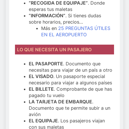
“RECOGIDA DE EQUIPAJE”
. Donde
esperas tus maletas
“INFORMACIÓN”
. Si tienes dudas
sobre horarios, precios…
Más en
25 PREGUNTAS ÚTILES
EN EL AEROPUERTO
LO QUE NECESITA UN PASAJERO
EL PASAPORTE
. Documento que
necesitas para viajar de un país a otro
EL VISADO
. Un pasaporte especial
necesario para viajar a algunos países
EL BILLETE
. Comprobante de que has
pagado tu vuelo
LA TARJETA DE EMBARQUE
.
Documento que te permite subir a un
avión
EL EQUIPAJE
. Los pasajeros viajan
con sus maletas