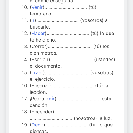
el coche enseguida.
(
Venir
)…………………………… (tú)
temprano.
(
Ir
)…………………………… (vosotros) a
buscarle.
(
Hacer
)…………………………… (tú) lo que
te he dicho.
(Correr)…………………………… (tú) los
cien metros.
(Escribir)…………………………… (ustedes)
el documento.
(
Traer
)…………………………… (vosotras)
el ejercicio.
(Enseñar)…………………………… (tú) la
lección.
¡Pedro! (
oír
)…………………………… esta
canción.
(Encender)
…………………………… (nosotros) la luz.
(
Decir
)…………………………… (tú) lo que
piensas.