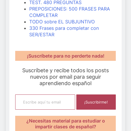
TEST. 480 PREGUNTAS
PREPOSICIONES: 500 FRASES PARA
COMPLETAR
TODO sobre EL SUBJUNTIVO
330 Frases para completar con
SER/ESTAR
¡Suscríbete para no perderte nada!
Suscríbete y recibe todos los posts
nuevos por email para seguir
aprendiendo español
Escribe aquí tu email
¡Suscribirme!
¿Necesitas material para estudiar o
impartir clases de español?