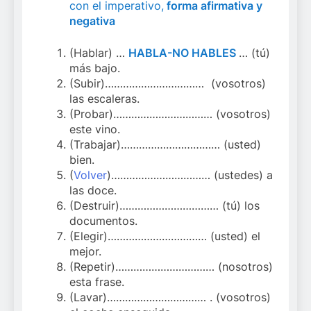
con el imperativo,
forma afirmativa y
negativa
(Hablar) …
HABLA-NO HABLES
… (tú)
más bajo.
(Subir)…………………………… (vosotros)
las escaleras.
(Probar)…………………………… (vosotros)
este vino.
(Trabajar)…………………………… (usted)
bien.
(
Volver
)…………………………… (ustedes) a
las doce.
(Destruir)…………………………… (tú) los
documentos.
(Elegir)…………………………… (usted) el
mejor.
(Repetir)…………………………… (nosotros)
esta frase.
(Lavar)…………………………… . (vosotros)