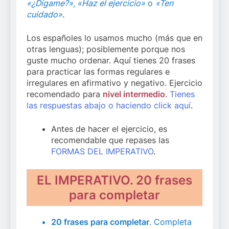
«¿Dígame?», «Haz el ejercicio»
o
«Ten
cuidado»
.
Los españoles lo usamos mucho (más que en
otras lenguas); posiblemente porque nos
guste mucho ordenar. Aquí tienes 20 frases
para practicar las formas regulares e
irregulares en afirmativo y negativo. Ejercicio
recomendado para
nivel intermedio
.
Tienes
las respuestas abajo o haciendo click aquí
.
Antes de hacer el ejercicio, es
recomendable que repases las
FORMAS DEL IMPERATIVO
.
EL IMPERATIVO. 20 frases
para completar
20 frases para completar
. Completa