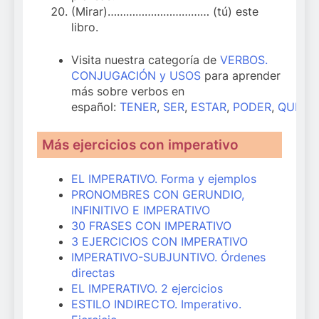
(Mirar)…………………………… (tú) este
libro.
Visita nuestra categoría de
VERBOS.
CONJUGACIÓN y USOS
para aprender
más sobre verbos en
español:
TENER
,
SER
,
ESTAR
,
PODER
,
QUERE
Más ejercicios con imperativo
EL IMPERATIVO. Forma y ejemplos
PRONOMBRES CON GERUNDIO,
INFINITIVO E IMPERATIVO
30 FRASES CON IMPERATIVO
3 EJERCICIOS CON IMPERATIVO
IMPERATIVO-SUBJUNTIVO. Órdenes
directas
EL IMPERATIVO. 2 ejercicios
ESTILO INDIRECTO. Imperativo.