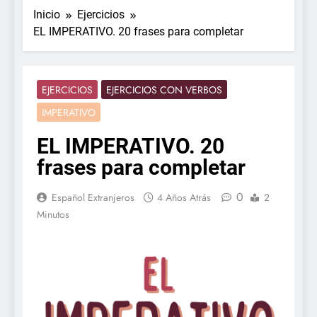
Inicio
Ejercicios
EL IMPERATIVO. 20 frases para completar
EJERCICIOS
EJERCICIOS CON VERBOS
IMPERATIVO
EL IMPERATIVO. 20
frases para completar
0
Español Extranjeros
4 Años Atrás
2
Minutos