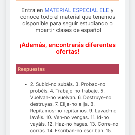
Entra en
MATERIAL ESPECIAL ELE
y
conoce todo el material que tenemos
disponible para seguir estudiando o
impartir clases de español
¡Además, encontrarás diferentes
ofertas!
Respuestas
2. Subid-no subáis. 3. Probad-no
probéis. 4. Trabaje-no trabaje. 5.
Vuelvan-no vuelvan. 6. Destruye-no
destruyas. 7. Elija-no elija. 8.
Repitamos-no repitamos. 9. Lavad-no
lavéis. 10. Ven-no vengas. 11. Id-no
vayáis. 12. Haz-no hagas. 13. Corre-no
corras. 14. Escriban-no escriban. 15.