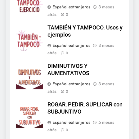
Español extranjeros
3 meses
atrás
0
TAMBIÉN Y TAMPOCO. Usos y
ejemplos
Español extranjeros
3 meses
atrás
0
DIMINUTIVOS Y
AUMENTATIVOS
Español extranjeros
3 meses
atrás
0
ROGAR, PEDIR, SUPLICAR con
SUBJUNTIVO
Español extranjeros
5 meses
atrás
0