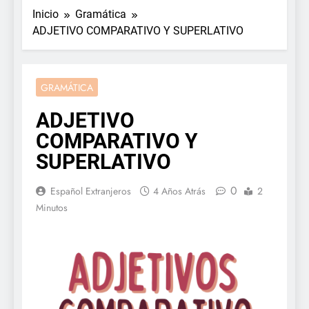
Inicio
Gramática
ADJETIVO COMPARATIVO Y SUPERLATIVO
GRAMÁTICA
ADJETIVO
COMPARATIVO Y
SUPERLATIVO
0
Español Extranjeros
4 Años Atrás
2
Minutos