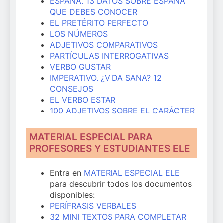
ESPAÑA. 13 DATOS SOBRE ESPAÑA
QUE DEBES CONOCER
EL PRETÉRITO PERFECTO
LOS NÚMEROS
ADJETIVOS COMPARATIVOS
PARTÍCULAS INTERROGATIVAS
VERBO GUSTAR
IMPERATIVO. ¿VIDA SANA? 12
CONSEJOS
EL VERBO ESTAR
100 ADJETIVOS SOBRE EL CARÁCTER
MATERIAL ESPECIAL PARA
PROFESORES Y ESTUDIANTES ELE
Entra en
MATERIAL ESPECIAL ELE
para descubrir todos los documentos
disponibles:
PERÍFRASIS VERBALES
32 MINI TEXTOS PARA COMPLETAR