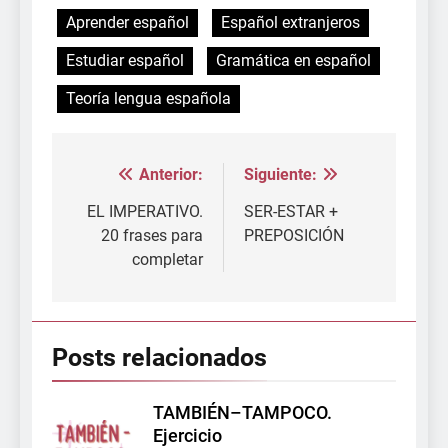
Aprender español
Español extranjeros
Estudiar español
Gramática en español
Teoría lengua española
Anterior:
Siguiente:
Navegación
de
EL IMPERATIVO.
SER-ESTAR +
20 frases para
PREPOSICIÓN
entradas
completar
Posts relacionados
TAMBIÉN–TAMPOCO.
Ejercicio