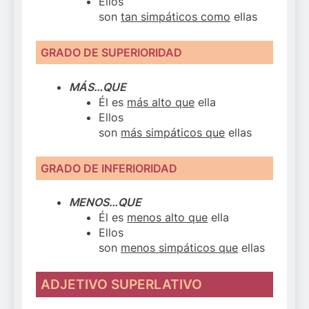
Ellos
son
tan simpáticos como
ellas
GRADO DE SUPERIORIDAD
MÁS…QUE
Él es
más alto que
ella
Ellos
son
más simpáticos que
ellas
GRADO DE INFERIORIDAD
MENOS…QUE
Él es
menos alto que
ella
Ellos
son
menos simpáticos que
ellas
ADJETIVO SUPERLATIVO