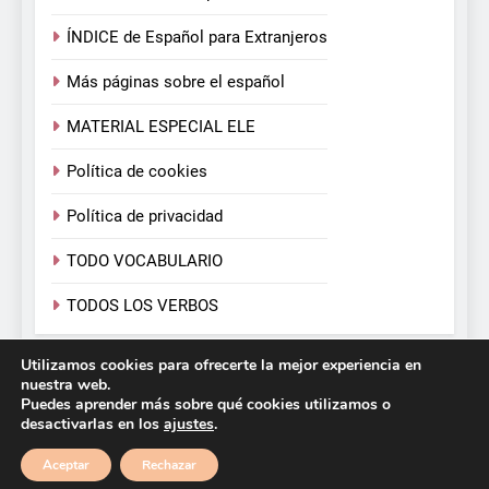
ÍNDICE de Español para Extranjeros
Más páginas sobre el español
MATERIAL ESPECIAL ELE
Política de cookies
Política de privacidad
TODO VOCABULARIO
TODOS LOS VERBOS
Utilizamos cookies para ofrecerte la mejor experiencia en
Español para Extranjeros. Victoria Monera y Carmen
nuestra web.
Calvo. 2026. Funciona gracias a
.
BlazeThemes
Puedes aprender más sobre qué cookies utilizamos o
desactivarlas en los
ajustes
.
Aceptar
Rechazar