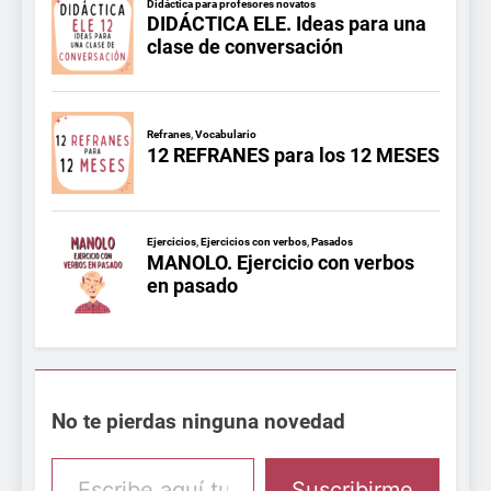
No te pierdas ninguna novedad
Escribe aquí tu email
Suscribirme