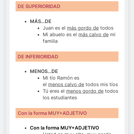
DE SUPERIORIDAD
MÁS…DE
Juan es el
más gordo de
todos
Mi abuelo es el
más calvo de
mi
familia
DE INFERIORIDAD
MENOS…DE
Mi tío Ramón es
el
menos calvo de
todos mis tíos
Tú eres el
menos gordo de
todos
los estudiantes
Con la forma MUY+ADJETIVO
Con la forma MUY+ADJETIVO