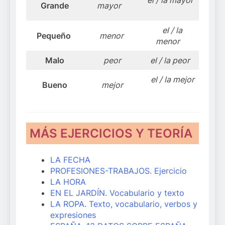
el / la mayor
Grande
mayor
el / la
Pequeño
menor
menor
Malo
peor
el / la peor
el / la mejor
Bueno
mejor
MÁS EJERCICIOS Y TEORÍA
LA FECHA
PROFESIONES-TRABAJOS. Ejercicio
LA HORA
EN EL JARDÍN. Vocabulario y texto
LA ROPA. Texto, vocabulario, verbos y
expresiones