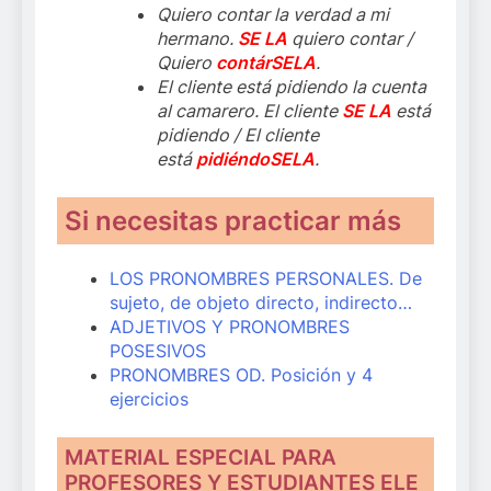
Quiero contar la verdad a mi
hermano.
SE LA
quiero contar /
Quiero
contárSELA
.
El cliente está pidiendo la cuenta
al camarero. El cliente
SE LA
está
pidiendo / El cliente
está
pidiéndoSELA
.
Si necesitas practicar más
LOS PRONOMBRES PERSONALES. De
sujeto, de objeto directo, indirecto…
ADJETIVOS Y PRONOMBRES
POSESIVOS
PRONOMBRES OD. Posición y 4
ejercicios
MATERIAL ESPECIAL PARA
PROFESORES Y ESTUDIANTES ELE