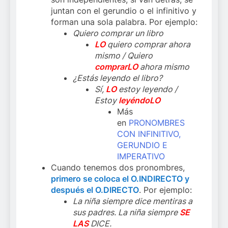
juntan con el gerundio o el infinitivo y
forman una sola palabra. Por ejemplo:
Quiero comprar un libro
LO
quiero comprar ahora
mismo / Quiero
comprarLO
ahora mismo
¿Estás leyendo el libro?
Sí,
LO
estoy leyendo /
Estoy
leyéndoLO
Más
en
PRONOMBRES
CON INFINITIVO,
GERUNDIO E
IMPERATIVO
Cuando tenemos dos pronombres,
primero se coloca el O.INDIRECTO y
después el O.DIRECTO
. Por ejemplo:
La niña siempre dice mentiras a
sus padres. La niña siempre
SE
LAS
DICE.