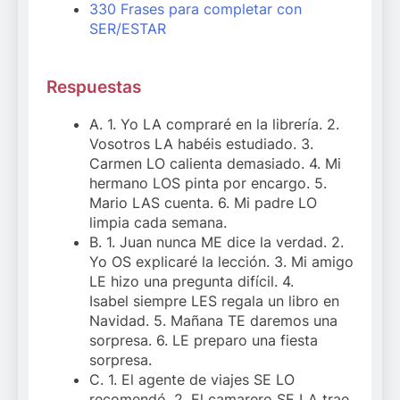
330 Frases para completar con
SER/ESTAR
Respuestas
A. 1. Yo LA compraré en la librería. 2.
Vosotros LA habéis estudiado. 3.
Carmen LO calienta demasiado. 4. Mi
hermano LOS pinta por encargo. 5.
Mario LAS cuenta. 6. Mi padre LO
limpia cada semana.
B. 1. Juan nunca ME dice la verdad. 2.
Yo OS explicaré la lección. 3. Mi amigo
LE hizo una pregunta difícil. 4.
Isabel siempre LES regala un libro en
Navidad. 5. Mañana TE daremos una
sorpresa. 6. LE preparo una fiesta
sorpresa.
C. 1. El agente de viajes SE LO
recomendó. 2. El camarero SE LA trae.