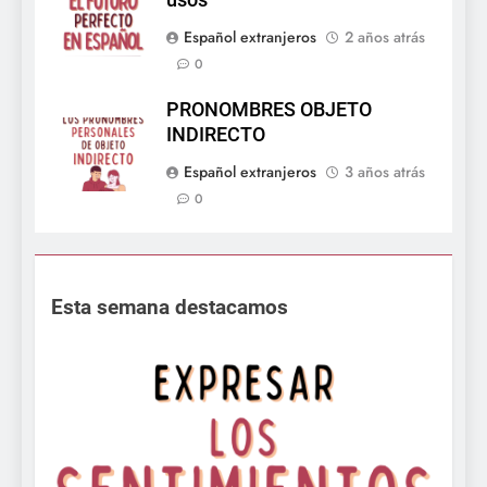
Español extranjeros
2 años atrás
0
PRONOMBRES OBJETO
INDIRECTO
Español extranjeros
3 años atrás
0
Esta semana destacamos