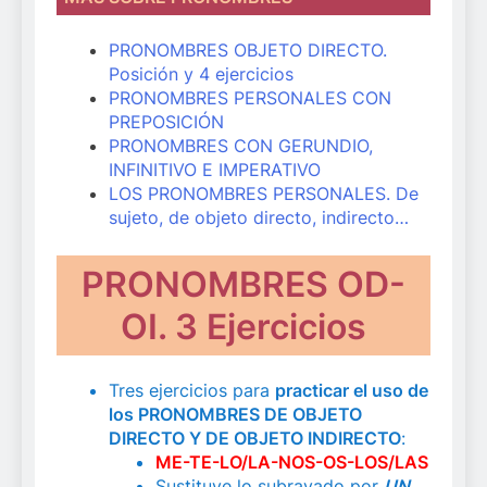
PRONOMBRES OBJETO DIRECTO.
Posición y 4 ejercicios
PRONOMBRES PERSONALES CON
PREPOSICIÓN
PRONOMBRES CON GERUNDIO,
INFINITIVO E IMPERATIVO
LOS PRONOMBRES PERSONALES. De
sujeto, de objeto directo, indirecto…
PRONOMBRES OD-
OI. 3 Ejercicios
Tres ejercicios para
practicar el uso de
los PRONOMBRES DE OBJETO
DIRECTO Y DE OBJETO INDIRECTO
:
ME-TE-LO/LA-NOS-OS-LOS/LAS
Sustituye lo subrayado por
UN