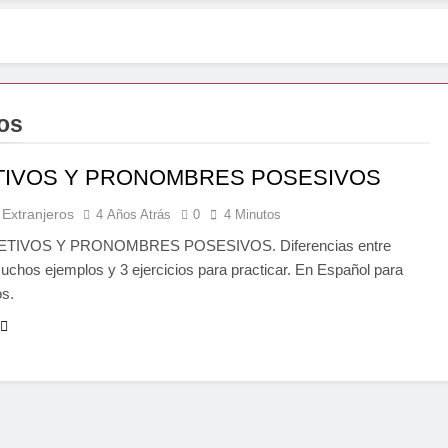
os
TIVOS Y PRONOMBRES POSESIVOS
 Extranjeros
4 Años Atrás
0
4 Minutos
ETIVOS Y PRONOMBRES POSESIVOS. Diferencias entre
chos ejemplos y 3 ejercicios para practicar. En Español para
os.