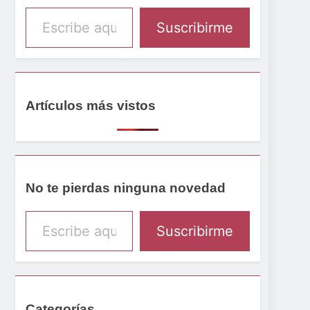
Escribe aquí tu email
Suscribirme
Artículos más vistos
No te pierdas ninguna novedad
Escribe aquí tu email
Suscribirme
Categorías