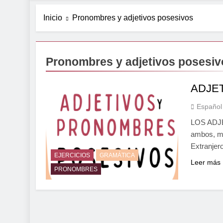
Inicio
Pronombres y adjetivos posesivos
Pronombres y adjetivos posesiv
ADJE
Español
LOS ADJ
ambos, mu
Extranjer
EJERCICIOS
GRAMÁTICA
Leer más
PRONOMBRES