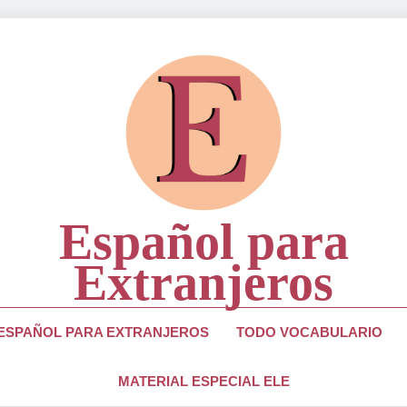
Español para
Extranjeros
ra Estudiantes Y Profesores De Lengua Española
 ESPAÑOL PARA EXTRANJEROS
TODO VOCABULARIO
MATERIAL ESPECIAL ELE