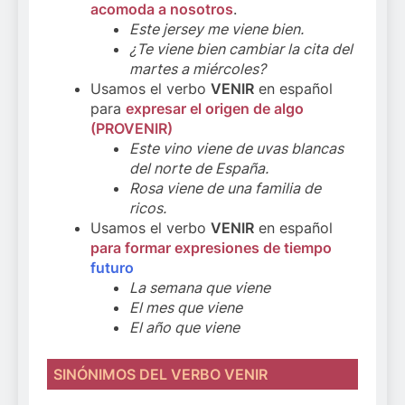
acomoda a nosotros
.
Este jersey me viene bien.
¿Te viene bien cambiar la cita del
martes a miércoles?
Usamos el verbo
VENIR
en español
para
expresar el origen de algo
(PROVENIR)
Este vino viene de uvas blancas
del norte de España.
Rosa viene de una familia de
ricos.
Usamos el verbo
VENIR
en español
para formar expresiones de tiempo
futuro
La semana que viene
El mes que viene
El año que viene
SINÓNIMOS DEL VERBO VENIR