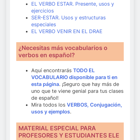
EL VERBO ESTAR. Presente, usos y
ejercicios
SER-ESTAR. Usos y estructuras
especiales
EL VERBO VENIR EN EL DRAE
¿Necesitas más vocabularios o
verbos en español?
Aquí encontrarás
TODO EL
VOCABULARIO disponible para ti en
esta página
. ¡Seguro que hay más de
uno que te viene genial para tus clases
de español!
Mira todos los
VERBOS, Conjugación,
usos y ejemplos
.
MATERIAL ESPECIAL PARA
PROFESORES Y ESTUDIANTES ELE