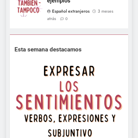
ejemplos
Español extranjeros
3 meses
atrás
0
Esta semana destacamos