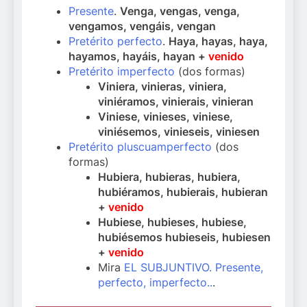
Presente
.
Venga, vengas, venga,
vengamos, vengáis, vengan
Pretérito perfecto
.
Haya, hayas, haya,
hayamos, hayáis, hayan +
venido
Pretérito imperfecto
(dos formas)
Viniera, vinieras, viniera,
viniéramos, vinierais, vinieran
Viniese, vinieses, viniese,
viniésemos, vinieseis, viniesen
Pretérito pluscuamperfecto
(dos
formas)
Hubiera, hubieras, hubiera,
hubiéramos, hubierais, hubieran
+
venido
Hubiese, hubieses, hubiese,
hubiésemos hubieseis, hubiesen
+
venido
Mira
EL SUBJUNTIVO. Presente,
perfecto, imperfecto..
.