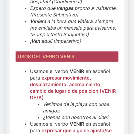
hospital? (Condicional)
Espero que
vengas
pronto a visitarme.
(Presente Subjuntivo)
Viniera
a la hora que
viniera
, siempre
me enviaba un mensaje para avisarme.
(P. Imperfecto Subjuntivo)
¡
Ven
aquí! (Imperativo)
USOS DEL VERBO VENIR
Usamos el verbo
VENIR
en español
para
expresar movimiento,
desplazamiento, acercamiento,
cambio de lugar o de posición (VENIR
DE/A)
Venimos de la playa con unos
amigos.
¿Vienes con nosotros al cine?
Usamos el verbo
VENIR
en español
para
expresar que algo se ajusta/se