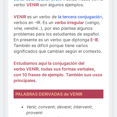
verbo
VENIR
son algunos ejemplos.
VENIR
es un verbo de
la tercera conjugació
n
,
verbos en –IR. Es un
verbo irregular
(
vengo,
vine, vendré
…), por eso plantea algunos
problemas para los estudiantes de español.
En presente es un verbo que diptonga
E-IE
.
También es difícil porque tiene varios
significados que cambian según el contexto.
Estudiamos aquí la conjugación del
verbo VENIR, todas sus formas verbales,
con 10 frases de ejemplo. También sus usos
principales.
PALABRAS DERIVADAS de VENIR
Venir, convenir, devenir, intervenir
,
provenir