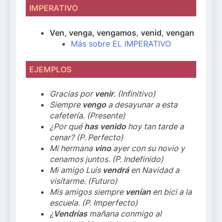
IMPERATIVO
Ven, venga, vengamos
,
venid
,
vengan
Más sobre EL IMPERATIVO
EJEMPLOS
Gracias por
venir
. (Infinitivo)
Siempre
vengo
a desayunar a esta
cafetería. (Presente)
¿Por qué
has venido
hoy tan tarde a
cenar? (P. Perfecto)
Mi hermana
vino
ayer con su novio y
cenamos juntos. (P. Indefinido)
Mi amigo Luis
vendrá
en Navidad a
visitarme. (Futuro)
Mis amigos siempre
venían
en bici a la
escuela. (P. Imperfecto)
¿
Vendrías
mañana conmigo al