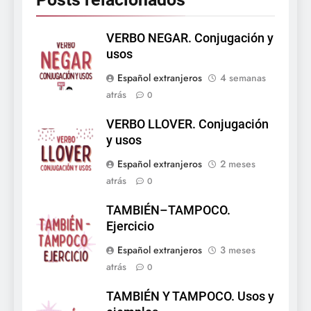
VERBO NEGAR. Conjugación y
usos
Español extranjeros
4 semanas
atrás
0
VERBO LLOVER. Conjugación
y usos
Español extranjeros
2 meses
atrás
0
TAMBIÉN–TAMPOCO.
Ejercicio
Español extranjeros
3 meses
atrás
0
TAMBIÉN Y TAMPOCO. Usos y