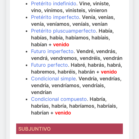
Pretérito indefinido
.
Vine, viniste,
vino, vinimos, vinisteis, vinieron
Pretérito imperfecto
.
Venía, venías,
venía, veníamos, veníais, venían
Pretérito pluscuamperfecto
.
Había,
habías, había, habíamos, habíais,
habían +
venido
Futuro imperfecto
.
Vendré, vendrás,
vendrá, vendremos, vendréis, vendrán
Futuro perfecto
.
Habré, habrás, habrá,
habremos, habréis, habrán +
venido
Condicional simple
.
Vendría, vendrías,
vendría, vendríamos, vendríais,
vendrían
Condicional compuesto
.
Habría,
habrías, habría, habríamos, habríais,
habrían +
venido
SUBJUNTIVO