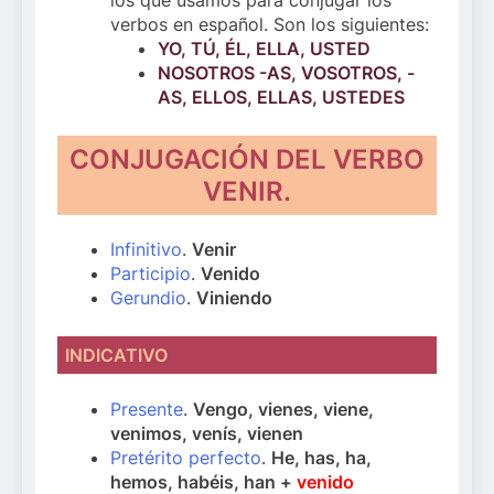
verbos en español. Son los siguientes:
YO, TÚ, ÉL, ELLA, USTED
NOSOTROS -AS, VOSOTROS, -
AS, ELLOS, ELLAS, USTEDES
CONJUGACIÓN DEL VERBO
VENIR.
Infinitivo
.
Venir
Participio
.
Venido
Gerundio
.
Viniendo
INDICATIVO
Presente
.
Vengo, vienes, viene,
venimos, venís, vienen
Pretérito perfecto
.
He, has, ha,
hemos, habéis, han +
venido