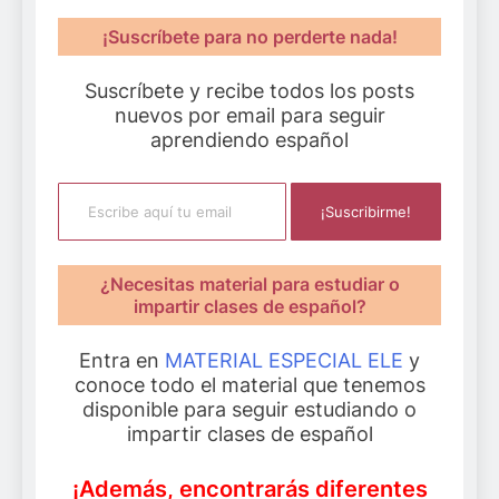
¡Suscríbete para no perderte nada!
Suscríbete y recibe todos los posts
nuevos por email para seguir
aprendiendo español
Escribe aquí tu email
¡Suscribirme!
¿Necesitas material para estudiar o
impartir clases de español?
Entra en
MATERIAL ESPECIAL ELE
y
conoce todo el material que tenemos
disponible para seguir estudiando o
impartir clases de español
¡Además, encontrarás diferentes