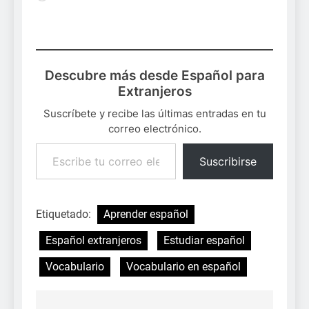
Descubre más desde Español para
Extranjeros
Suscríbete y recibe las últimas entradas en tu
correo electrónico.
Escribe tu correo electrónico…
Suscribirse
Etiquetado:
Aprender español
Español extranjeros
Estudiar español
Vocabulario
Vocabulario en español