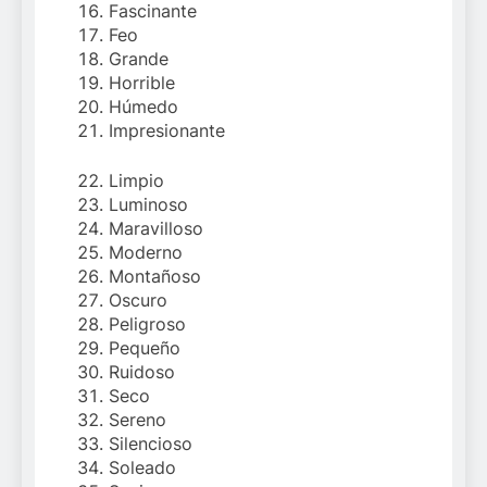
Fascinante
Feo
Grande
Horrible
Húmedo
Impresionante
Limpio
Luminoso
Maravilloso
Moderno
Montañoso
Oscuro
Peligroso
Pequeño
Ruidoso
Seco
Sereno
Silencioso
Soleado