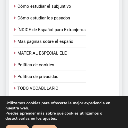
Cómo estudiar el subjuntivo
Cómo estudiar los pasados
ÍNDICE de Español para Extranjeros
Más páginas sobre el español
MATERIAL ESPECIAL ELE
Política de cookies
Política de privacidad
TODO VOCABULARIO
TODOS LOS VERBOS
Utilizamos cookies para ofrecerte la mejor experiencia en
nuestra web.
Puedes aprender más sobre qué cookies utilizamos o
desactivarlas en los
ajustes
.
Español para Extranjeros. Victoria Monera y Carmen
Calvo. 2026. Funciona gracias a
.
BlazeThemes