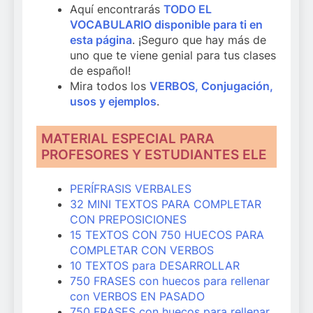
Aquí encontrarás
TODO EL
VOCABULARIO disponible para ti en
esta página
. ¡Seguro que hay más de
uno que te viene genial para tus clases
de español!
Mira todos los
VERBOS, Conjugación,
usos y ejemplos
.
MATERIAL ESPECIAL PARA
PROFESORES Y ESTUDIANTES ELE
PERÍFRASIS VERBALES
32 MINI TEXTOS PARA COMPLETAR
CON PREPOSICIONES
15 TEXTOS CON 750 HUECOS PARA
COMPLETAR CON VERBOS
10 TEXTOS para DESARROLLAR
750 FRASES con huecos para rellenar
con VERBOS EN PASADO
750 FRASES con huecos para rellenar