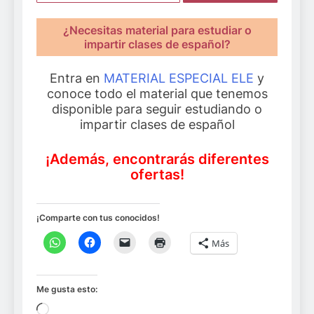
¿Necesitas material para estudiar o
impartir clases de español?
Entra en
MATERIAL ESPECIAL ELE
y
conoce todo el material que tenemos
disponible para seguir estudiando o
impartir clases de español
¡Además, encontrarás diferentes
ofertas!
¡Comparte con tus conocidos!
Más
Me gusta esto:
Cargando...