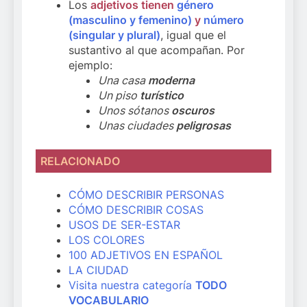
Los
adjetivos tienen
género
(masculino y femenino)
y
número
(singular y plural)
, igual que el
sustantivo al que acompañan. Por
ejemplo:
Una casa
moderna
Un piso
turístico
Unos sótanos
oscuros
Unas ciudades
peligrosas
RELACIONADO
CÓMO DESCRIBIR PERSONAS
CÓMO DESCRIBIR COSAS
USOS DE SER-ESTAR
LOS COLORES
100 ADJETIVOS EN ESPAÑOL
LA CIUDAD
Visita nuestra categoría
TODO
VOCABULARIO