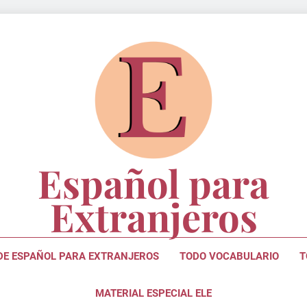
Español para
Extranjeros
ara Estudiantes Y Profesores De Lengua Española
 DE ESPAÑOL PARA EXTRANJEROS
TODO VOCABULARIO
T
MATERIAL ESPECIAL ELE