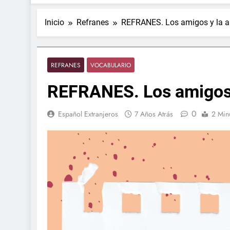
Inicio
Refranes
REFRANES. Los amigos y la 
REFRANES
VOCABULARIO
REFRANES. Los amigos 
0
Español Extranjeros
7 Años Atrás
2 Min