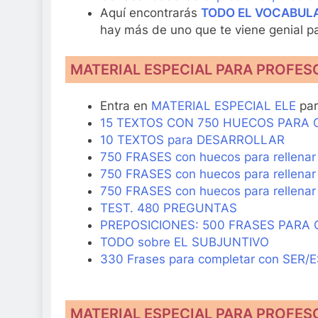
Aquí encontrarás
TODO EL VOCABULARI
hay más de uno que te viene genial pa
MATERIAL ESPECIAL PARA PROFES
Entra en
MATERIAL ESPECIAL ELE
par
15 TEXTOS CON 750 HUECOS PARA
10 TEXTOS para DESARROLLAR
750 FRASES con huecos para rellen
750 FRASES con huecos para rellen
750 FRASES con huecos para rellena
TEST. 480 PREGUNTAS
PREPOSICIONES: 500 FRASES PARA
TODO sobre EL SUBJUNTIVO
330 Frases para completar con SER/
MATERIAL ESPECIAL PARA PROFES