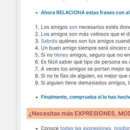
Ahora RELACIONA estas frases con alg
Los amigos
son
necesarios estés don
Los amigos son más valiosos que el d
Sabrás
quiénes son tus amigos cuand
Un buen amigo siempre será sincero 
Si no
tienes
amigos, seguro que no er
Es fácil saber qué tipo de persona es 
A veces los amigos se portan mejor qu
Si no te fías de alguien, es mejor qu
Si alguien tiene demasiados amigos, 
Finalmente, comprueba si lo has hec
¿Necesitas más EXPRESIONES, M
Conoce
todas las expresiones, modis