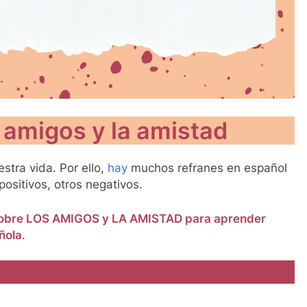
amigos y la amistad
tra vida. Por ello,
hay
muchos refranes en español
ositivos, otros negativos.
obre LOS AMIGOS y LA AMISTAD para aprender
ñola
.