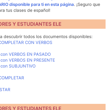
O disponible para ti en esta página
. ¡Seguro que
ra tus clases de español!
ORES Y ESTUDIANTES ELE
a descubrir todos los documentos disponibles:
 COMPLETAR CON VERBOS
ar con VERBOS EN PASADO
ar con VERBOS EN PRESENTE
r con SUBJUNTIVO
 COMPLETAR
ESTAR
ORES Y ESTUDIANTES ELE