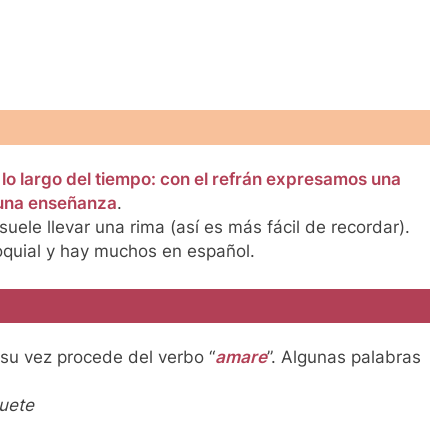
 lo largo del tiempo: con el refrán expresamos una
o una enseñanza
.
ele llevar una rima (así es más fácil de recordar).
oquial y hay muchos en español.
 su vez procede del verbo “
amare
”. Algunas palabras
uete