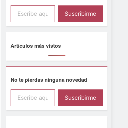
Escribe aquí tu email
Suscribirme
Artículos más vistos
No te pierdas ninguna novedad
Escribe aquí tu email
Suscribirme