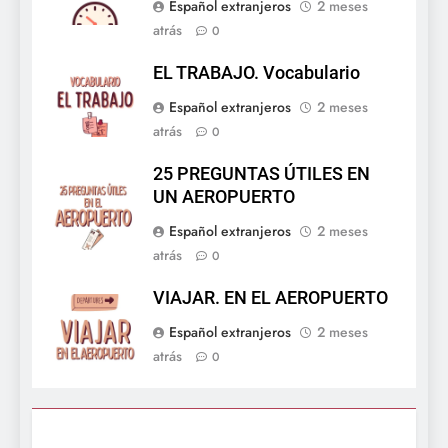
Español extranjeros
2 meses
atrás
0
EL TRABAJO. Vocabulario
Español extranjeros
2 meses
atrás
0
25 PREGUNTAS ÚTILES EN
UN AEROPUERTO
Español extranjeros
2 meses
atrás
0
VIAJAR. EN EL AEROPUERTO
Español extranjeros
2 meses
atrás
0