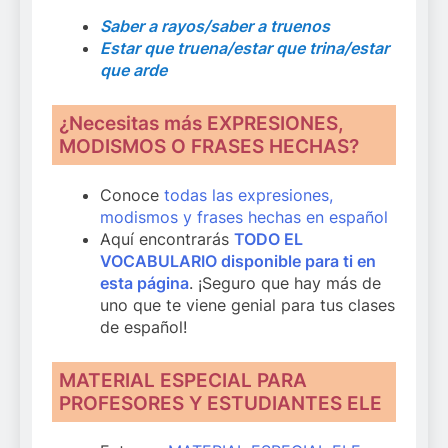
Saber a rayos/saber a truenos
Estar que truena/estar que trina/estar
que arde
¿Necesitas más EXPRESIONES,
MODISMOS O FRASES HECHAS?
Conoce
todas las expresiones,
modismos y frases hechas en español
Aquí encontrarás
TODO EL
VOCABULARIO disponible para ti en
esta página
. ¡Seguro que hay más de
uno que te viene genial para tus clases
de español!
MATERIAL ESPECIAL PARA
PROFESORES Y ESTUDIANTES ELE