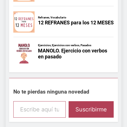
No te pierdas ninguna novedad
Escribe aquí tu email
Suscribirme