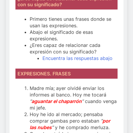
con su significado?
Primero tienes unas frases donde se
usan las expresiones.
Abajo el significado de esas
expresiones.
¿Eres capaz de relacionar cada
expresión con su significado?
Encuentra las respuestas abajo
EXPRESIONES. FRASES
Madre mía; ayer olvidé enviar los
informes al banco. Hoy me tocará
“
aguantar el chaparrón
”
cuando venga
mi jefe.
Hoy he ido al mercado; pensaba
comprar gambas pero estaban
“
por
las nubes
”
y he comprado merluza.