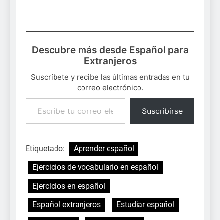
Descubre más desde Español para
Extranjeros
Suscríbete y recibe las últimas entradas en tu
correo electrónico.
Escribe tu correo electrónico…
Suscribirse
Etiquetado:
Aprender español
Ejercicios de vocabulario en español
Ejercicios en español
Español extranjeros
Estudiar español