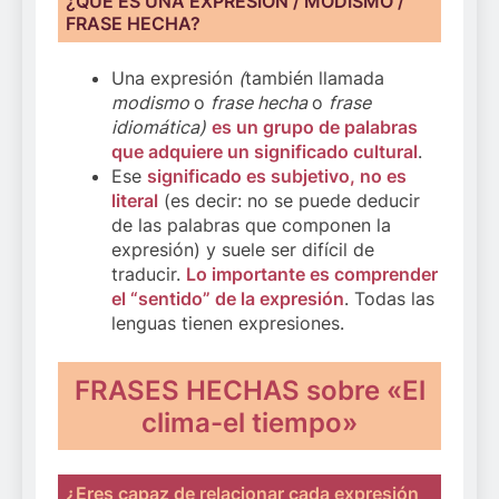
¿QUÉ ES UNA EXPRESIÓN / MODISMO /
FRASE HECHA?
Una expresión
(
también llamada
modismo
o
frase hecha
o
frase
idiomática)
es un grupo de palabras
que adquiere un significado cultural
.
Ese
significado es subjetivo, no es
literal
(es decir: no se puede deducir
de las palabras que componen la
expresión) y suele ser difícil de
traducir.
Lo importante es comprender
el “sentido” de la expresión
. Todas las
lenguas tienen expresiones.
FRASES HECHAS sobre «El
clima-el tiempo»
¿Eres capaz de relacionar cada expresión