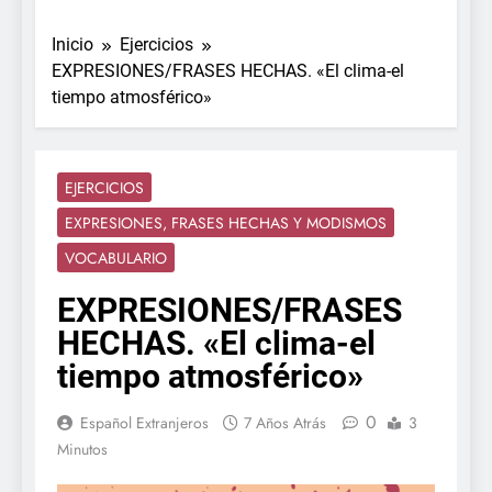
Inicio
Ejercicios
EXPRESIONES/FRASES HECHAS. «El clima-el
tiempo atmosférico»
EJERCICIOS
EXPRESIONES, FRASES HECHAS Y MODISMOS
VOCABULARIO
EXPRESIONES/FRASES
HECHAS. «El clima-el
tiempo atmosférico»
0
Español Extranjeros
7 Años Atrás
3
Minutos