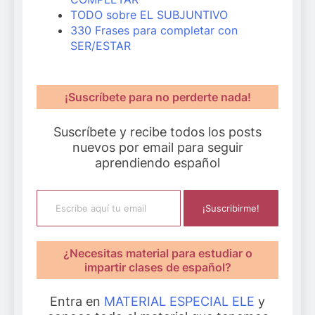
TODO sobre EL SUBJUNTIVO
330 Frases para completar con
SER/ESTAR
¡Suscríbete para no perderte nada!
Suscríbete y recibe todos los posts
nuevos por email para seguir
aprendiendo español
Escribe aquí tu email
¡Suscribirme!
¿Necesitas material para estudiar o
impartir clases de español?
Entra en
MATERIAL ESPECIAL ELE
y