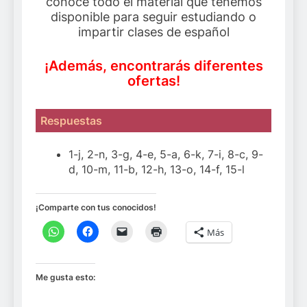
conoce todo el material que tenemos
disponible para seguir estudiando o
impartir clases de español
¡Además, encontrarás diferentes
ofertas!
Respuestas
1-j, 2-n, 3-g, 4-e, 5-a, 6-k, 7-i, 8-c, 9-
d, 10-m, 11-b, 12-h, 13-o, 14-f, 15-l
¡Comparte con tus conocidos!
Más
Me gusta esto: