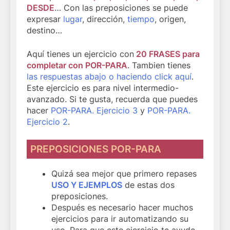
DESDE
… Con las preposiciones se puede
expresar
lugar
, dirección,
tiempo
, origen,
destino…
Aquí tienes un ejercicio con
20 FRASES para
completar con POR-PARA
. Tambien tienes
las respuestas abajo o haciendo click aquí
.
Este ejercicio es para nivel intermedio-
avanzado. Si te gusta, recuerda que puedes
hacer
POR-PARA. Ejercicio 3
y
POR-PARA.
Ejercicio 2
.
PREPOSICIONES POR-PARA
Quizá sea mejor que primero repases
USO Y EJEMPLOS
de estas dos
preposiciones.
Después es necesario hacer muchos
ejercicios para ir automatizando su