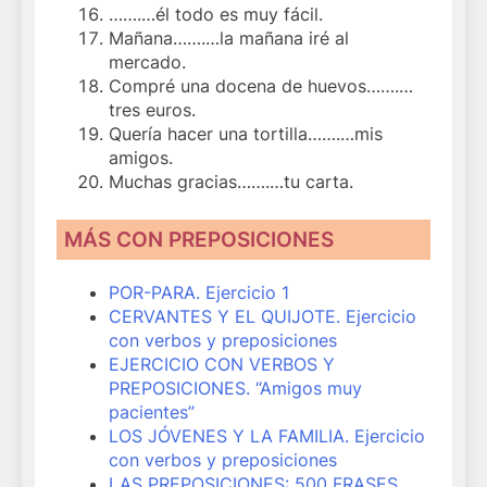
…….…él todo es muy fácil.
Mañana…….…la mañana iré al
mercado.
Compré una docena de huevos…….…
tres euros.
Quería hacer una tortilla…….…mis
amigos.
Muchas gracias…….…tu carta.
MÁS CON PREPOSICIONES
POR-PARA. Ejercicio 1
CERVANTES Y EL QUIJOTE. Ejercicio
con verbos y preposiciones
EJERCICIO CON VERBOS Y
PREPOSICIONES. “Amigos muy
pacientes”
LOS JÓVENES Y LA FAMILIA. Ejercicio
con verbos y preposiciones
LAS PREPOSICIONES: 500 FRASES