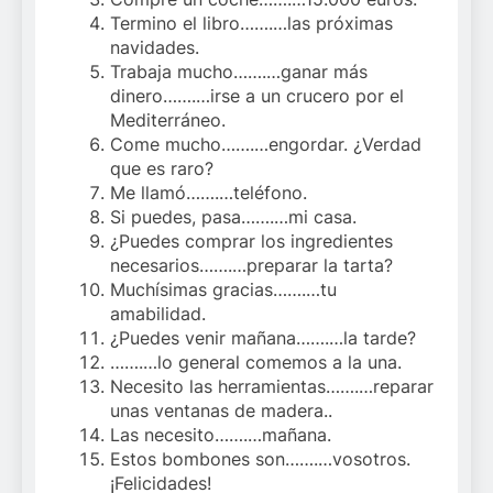
Termino el libro…….…las próximas
navidades.
Trabaja mucho…….…ganar más
dinero…….…irse a un crucero por el
Mediterráneo.
Come mucho…….…engordar. ¿Verdad
que es raro?
Me llamó…….…teléfono.
Si puedes, pasa…….…mi casa.
¿Puedes comprar los ingredientes
necesarios…….…preparar la tarta?
Muchísimas gracias…….…tu
amabilidad.
¿Puedes venir mañana…….…la tarde?
…….…lo general comemos a la una.
Necesito las herramientas…….…reparar
unas ventanas de madera..
Las necesito…….…mañana.
Estos bombones son…….…vosotros.
¡Felicidades!