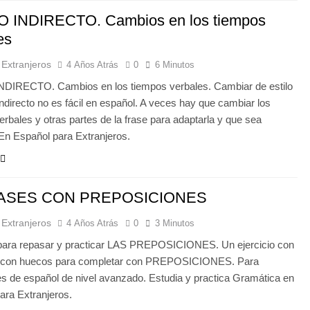
O INDIRECTO. Cambios en los tiempos
es
 Extranjeros
4 Años Atrás
0
6 Minutos
DIRECTO. Cambios en los tiempos verbales. Cambiar de estilo
indirecto no es fácil en español. A veces hay que cambiar los
erbales y otras partes de la frase para adaptarla y que sea
 En Español para Extranjeros.
RASES CON PREPOSICIONES
 Extranjeros
4 Años Atrás
0
3 Minutos
 para repasar y practicar LAS PREPOSICIONES. Un ejercicio con
s con huecos para completar con PREPOSICIONES. Para
es de español de nivel avanzado. Estudia y practica Gramática en
ara Extranjeros.