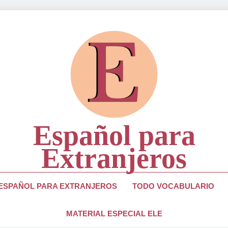
Español para
Extranjeros
ra Estudiantes Y Profesores De Lengua Española
 ESPAÑOL PARA EXTRANJEROS
TODO VOCABULARIO
MATERIAL ESPECIAL ELE