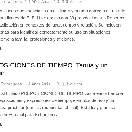
 Extranjeros
4 Años Atrás
0
3 Minutos
siciones son esenciales en el idioma y su uso correcto es un reto
estudiantes de ELE. Un ejercicio con 38 preposiciones, «Roberto»,
 aplicación en contextos de lugar, tiempo y relación. Se incluyen
estas para identificar correctamente su uso en situaciones
omo la familia, profesiones y aficiones.
SICIONES DE TIEMPO. Teoría y un
io
 Extranjeros
4 Años Atrás
0
3 Minutos
post titulado PREPOSICIONES DE TIEMPO vas a encontrar una
preposiciones y expresiones de tiempo, ejemplos de uso y un
para practicar (con las respuestas al final). Estudia y practica
 en Español para Extranjeros.