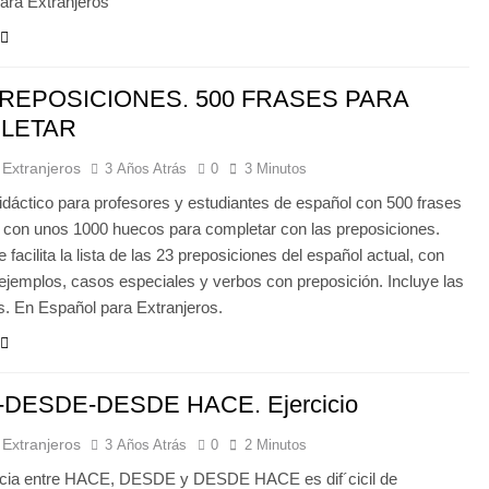
ara Extranjeros
REPOSICIONES. 500 FRASES PARA
LETAR
 Extranjeros
3 Años Atrás
0
3 Minutos
didáctico para profesores y estudiantes de español con 500 frases
s con unos 1000 huecos para completar con las preposiciones.
 facilita la lista de las 23 preposiciones del español actual, con
 ejemplos, casos especiales y verbos con preposición. Incluye las
s. En Español para Extranjeros.
DESDE-DESDE HACE. Ejercicio
 Extranjeros
3 Años Atrás
0
2 Minutos
ncia entre HACE, DESDE y DESDE HACE es dif´cicil de