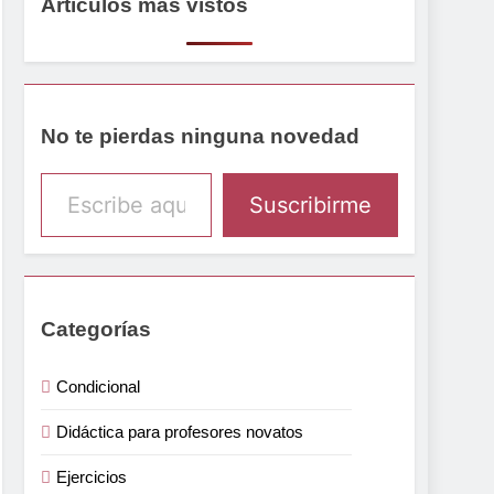
Artículos más vistos
No te pierdas ninguna novedad
Escribe aquí tu email
Suscribirme
Categorías
Condicional
Didáctica para profesores novatos
Ejercicios