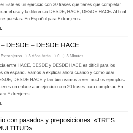
r Este es un ejercicio con 20 frases que tienes que completar
ticar el uso y la diferencia DESDE, HACE, DESDE HACE. Al final
s respuestas. En Español para Extranjeros.
 – DESDE – DESDE HACE
 Extranjeros
3 Años Atrás
0
3 Minutos
ncia entre HACE, DESDE y DESDE HACE es difícil para los
es de español. Vamos a explicar ahora cuándo y cómo usar
SDE, DESDE HACE y también vamos a ver muchos ejemplos.
ienes un enlace a un ejercicio con 20 frases para completar. En
ara Extrenjeros.
cio con pasados y preposiciones. «TRES
MULTITUD»