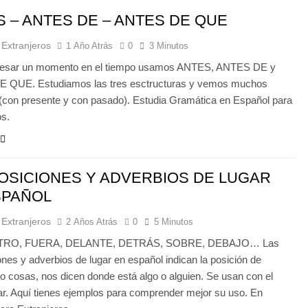
 – ANTES DE – ANTES DE QUE
 Extranjeros
1 Año Atrás
0
3 Minutos
resar un momento en el tiempo usamos ANTES, ANTES DE y
 QUE. Estudiamos las tres esctructuras y vemos muchos
(con presente y con pasado). Estudia Gramática en Español para
os.
OSICIONES Y ADVERBIOS DE LUGAR
SPAÑOL
 Extranjeros
2 Años Atrás
0
5 Minutos
TRO, FUERA, DELANTE, DETRÁS, SOBRE, DEBAJO… Las
ones y adverbios de lugar en español indican la posición de
o cosas, nos dicen donde está algo o alguien. Se usan con el
ar. Aquí tienes ejemplos para comprender mejor su uso. En