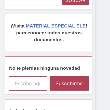
BUSCAR
¡Visita
MATERIAL ESPECIAL ELE
!
para conocer todos nuestros
documentos.
No te pierdas ninguna novedad
Escribe aquí tu email
Suscribirme