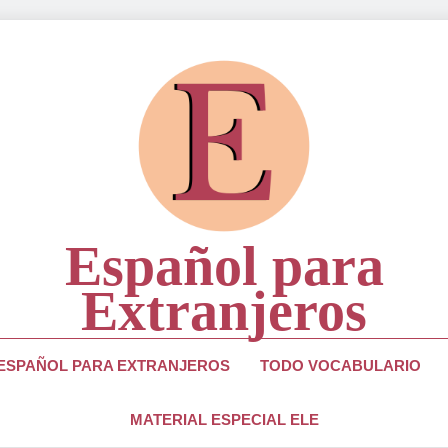
Español para
Extranjeros
ra Estudiantes Y Profesores De Lengua Española
 ESPAÑOL PARA EXTRANJEROS
TODO VOCABULARIO
MATERIAL ESPECIAL ELE