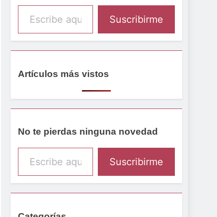
Escribe aquí tu email
Suscribirme
Artículos más vistos
No te pierdas ninguna novedad
Escribe aquí tu email
Suscribirme
Categorías