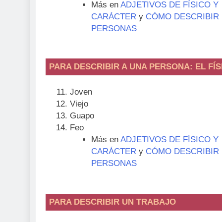
Más en
ADJETIVOS DE FÍSICO Y
CARÁCTER
y
CÓMO DESCRIBIR
PERSONAS
PARA DESCRIBIR A UNA PERSONA: EL FÍS
Joven
Viejo
Guapo
Feo
Más en
ADJETIVOS DE FÍSICO Y
CARÁCTER
y
CÓMO DESCRIBIR
PERSONAS
PARA DESCRIBIR UN TRABAJO