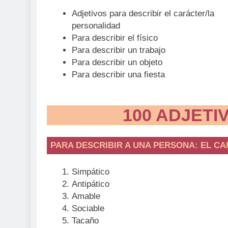
Adjetivos para describir el carácter/la
personalidad
Para describir el físico
Para describir un trabajo
Para describir un objeto
Para describir una fiesta
100 ADJETI
PARA DESCRIBIR A UNA PERSONA: EL C
Simpático
Antipático
Amable
Sociable
Tacaño