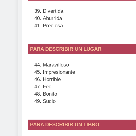
Divertida
Aburrida
Preciosa
PARA DESCRIBIR UN LUGAR
Maravilloso
Impresionante
Horrible
Feo
Bonito
Sucio
PARA DESCRIBIR UN LIBRO