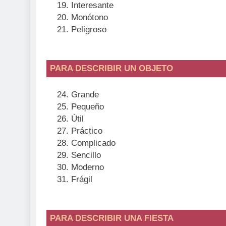
Interesante
Monótono
Peligroso
PARA DESCRIBIR UN OBJETO
Grande
Pequeño
Útil
Práctico
Complicado
Sencillo
Moderno
Frágil
PARA DESCRIBIR UNA FIESTA