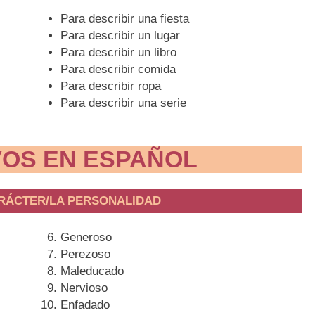
Para describir una fiesta
Para describir un lugar
Para describir un libro
Para describir comida
Para describir ropa
Para describir una serie
VOS EN ESPAÑOL
ARÁCTER/LA PERSONALIDAD
Generoso
Perezoso
Maleducado
Nervioso
Enfadado