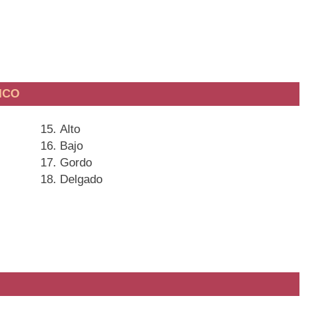
ICO
Alto
Bajo
Gordo
Delgado