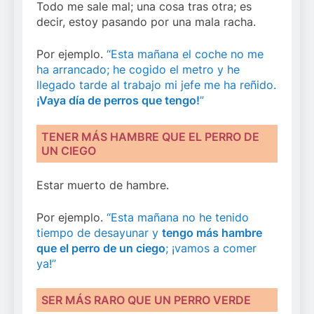
Todo me sale mal; una cosa tras otra; es
decir, estoy pasando por una mala racha.
Por ejemplo.
“Esta mañana el coche no me
ha arrancado; he cogido el metro y he
llegado tarde al trabajo mi jefe me ha reñido.
¡Vaya día de perros que tengo!
”
TENER MÁS HAMBRE QUE EL PERRO DE
UN CIEGO
Estar muerto de hambre.
Por ejemplo.
“Esta mañana no he tenido
tiempo de desayunar y
tengo más hambre
que el perro de un ciego
; ¡vamos a comer
ya!”
SER MÁS RARO QUE UN PERRO VERDE