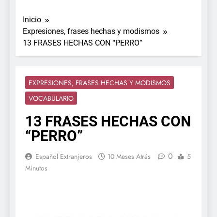
Inicio
Expresiones, frases hechas y modismos
13 FRASES HECHAS CON “PERRO”
EXPRESIONES, FRASES HECHAS Y MODISMOS
VOCABULARIO
13 FRASES HECHAS CON
“PERRO”
0
Español Extranjeros
10 Meses Atrás
5
Minutos