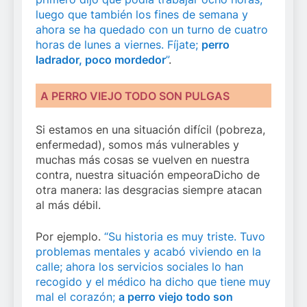
luego que también los fines de semana y
ahora se ha quedado con un turno de cuatro
horas de lunes a viernes. Fíjate;
perro
ladrador, poco mordedor
”
.
A PERRO VIEJO TODO SON PULGAS
Si estamos en una situación difícil (pobreza,
enfermedad), somos más vulnerables y
muchas más cosas se vuelven en nuestra
contra, nuestra situación empeoraDicho de
otra manera: las desgracias siempre atacan
al más débil.
Por ejemplo.
“Su historia es muy triste. Tuvo
problemas mentales y acabó viviendo en la
calle; ahora los servicios sociales lo han
recogido y el médico ha dicho que tiene muy
mal el corazón;
a perro viejo todo son