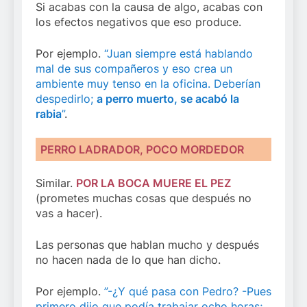
Si acabas con la causa de algo, acabas con
los efectos negativos que eso produce.
Por ejemplo.
“Juan siempre está hablando
mal de sus compañeros y eso crea un
ambiente muy tenso en la oficina. Deberían
despedirlo;
a perro muerto, se acabó la
rabia
”
.
PERRO LADRADOR, POCO MORDEDOR
Similar.
POR LA BOCA MUERE EL PEZ
(prometes muchas cosas que después no
vas a hacer).
Las personas que hablan mucho y después
no hacen nada de lo que han dicho.
Por ejemplo.
”-¿Y qué pasa con Pedro? -Pues
primero dijo que podía trabajar ocho horas;