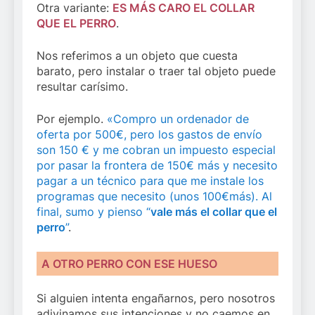
Otra variante:
ES MÁS CARO EL COLLAR
QUE EL PERRO
.
Nos referimos a un objeto que cuesta
barato, pero instalar o traer tal objeto puede
resultar carísimo.
Por ejemplo.
«Compro un ordenador de
oferta por 500€, pero los gastos de envío
son 150 € y me cobran un impuesto especial
por pasar la frontera de 150€ más y necesito
pagar a un técnico para que me instale los
programas que necesito (unos 100€más). Al
final, sumo y pienso “
vale más el collar que el
perro
”
.
A OTRO PERRO CON ESE HUESO
Si alguien intenta engañarnos, pero nosotros
adivinamos sus intenciones y no caemos en