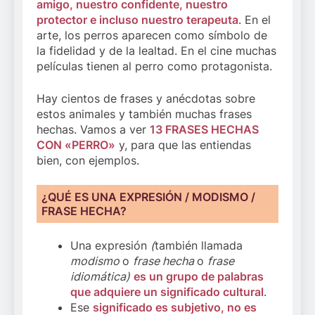
amigo, nuestro confidente, nuestro
protector e incluso nuestro terapeuta
. En el
arte, los perros aparecen como símbolo de
la fidelidad y de la lealtad. En el cine muchas
películas tienen al perro como protagonista.
Hay cientos de frases y anécdotas sobre
estos animales y también muchas frases
hechas. Vamos a ver
13 FRASES HECHAS
CON «PERRO»
y, para que las entiendas
bien, con ejemplos.
¿QUÉ ES UNA EXPRESIÓN / MODISMO /
FRASE HECHA?
Una expresión
(
también llamada
modismo
o
frase hecha
o
frase
idiomática)
es un grupo de palabras
que adquiere un significado cultural
.
Ese
significado es subjetivo, no es