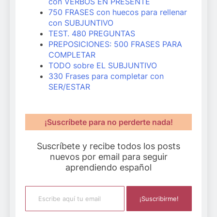
con VERBOS EN PRESENTE
750 FRASES con huecos para rellenar
con SUBJUNTIVO
TEST. 480 PREGUNTAS
PREPOSICIONES: 500 FRASES PARA
COMPLETAR
TODO sobre EL SUBJUNTIVO
330 Frases para completar con
SER/ESTAR
¡Suscríbete para no perderte nada!
Suscríbete y recibe todos los posts
nuevos por email para seguir
aprendiendo español
Escribe aquí tu email
¡Suscribirme!