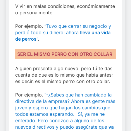
Vivir en malas condiciones, económicamente
o personalmente.
Por ejemplo.
“Tuvo que cerrar su negocio y
perdió todo su dinero; ahora
lleva una vida
de perros
”
.
SER EL MISMO PERRO CON OTRO COLLAR
Alguien presenta algo nuevo, pero tú te das
cuenta de que es lo mismo que había antes;
es decir, es el mismo perro con otro collar.
Por ejemplo.
“-¿Sabes que han cambiado la
directiva de la empresa? Ahora es gente más
joven y espero que hagan los cambios que
todos estamos esperando. -Sí, ya me he
enterado. Pero conozco a alguno de los
nuevos directivos y puedo asegúrate que
va