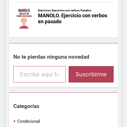
No te pierdas ninguna novedad
Escribe aquí tu email
Suscribirme
Categorías
Condicional