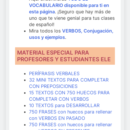
VOCABULARIO disponible para ti en
esta página
. ¡Seguro que hay más de
uno que te viene genial para tus clases
de español!
Mira todos los
VERBOS, Conjugación,
usos y ejemplos
.
MATERIAL ESPECIAL PARA
PROFESORES Y ESTUDIANTES ELE
PERÍFRASIS VERBALES
32 MINI TEXTOS PARA COMPLETAR
CON PREPOSICIONES
15 TEXTOS CON 750 HUECOS PARA
COMPLETAR CON VERBOS
10 TEXTOS para DESARROLLAR
750 FRASES con huecos para rellenar
con VERBOS EN PASADO
750 FRASES con huecos para rellenar