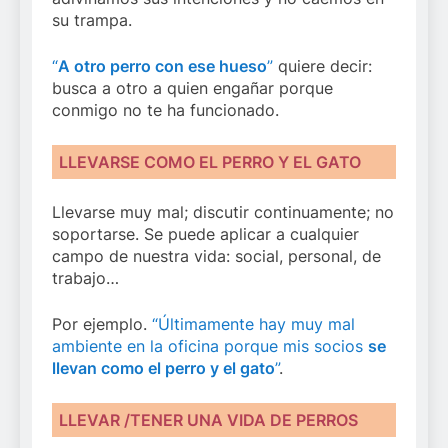
su trampa.
“
A otro perro con ese hueso
”
quiere decir:
busca a otro a quien engañar porque
conmigo no te ha funcionado.
LLEVARSE COMO EL PERRO Y EL GATO
Llevarse muy mal; discutir continuamente; no
soportarse. Se puede aplicar a cualquier
campo de nuestra vida: social, personal, de
trabajo…
Por ejemplo.
“Últimamente hay muy mal
ambiente en la oficina porque mis socios
se
llevan como el perro y el gato
”
.
LLEVAR /TENER UNA VIDA DE PERROS