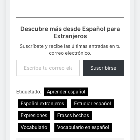
Descubre más desde Español para
Extranjeros
Suscríbete y recibe las últimas entradas en tu
correo electrónico.
Escribe tu correo electrónico…
Suscribirse
Etiquetado:
Aprender español
Español extranjeros
Estudiar español
Expresiones
Frases hechas
Vocabulario
Vocabulario en español