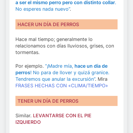
a ser el mismo perro pero con distinto collar
.
No esperes nada nuevo”
.
HACER UN DÍA DE PERROS
Hace mal tiempo; generalmente lo
relacionamos con días lluviosos, grises, con
tormentas.
Por ejemplo.
”¡Madre mía,
hace un día de
perros
! No para de llover y quizá granice.
Tendremos que anular la excursión”
. Mira
FRASES HECHAS CON «CLIMA/TIEMPO»
TENER UN DÍA DE PERROS
Similar.
LEVANTARSE CON EL PIE
IZQUIERDO