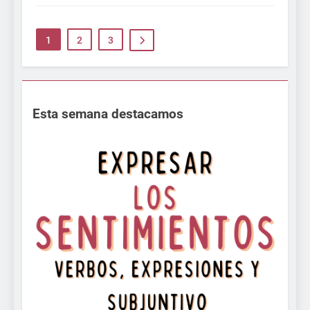
1
2
3
Esta semana destacamos