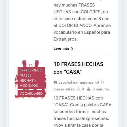
hay muchas FRASES
HECHAS con COLORES, en
este caso estudiamos 8 con
el COLOR BLANCO. Aprende
vocabulario en Español para
Extranjeros.
Leer más
10 FRASES HECHAS
EXPRESIONES,
con “CASA”
FRASES
HECHAS Y
Español extranjeros
11
MODISMOS
meses atrás
0
3 minutos
VOCABULARIO
10 FRASES HECHAS con
“CASA”. Con la palabra CASA
se pueden formar muchas
frases hechas/expresiones.
«Voy a tirar la casa por la