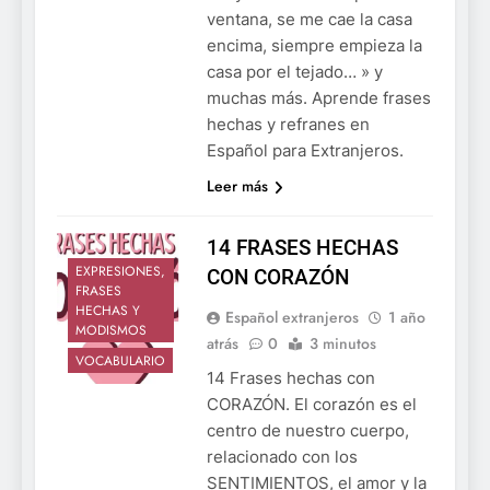
ventana, se me cae la casa
encima, siempre empieza la
casa por el tejado… » y
muchas más. Aprende frases
hechas y refranes en
Español para Extranjeros.
Leer más
14 FRASES HECHAS
EXPRESIONES,
CON CORAZÓN
FRASES
HECHAS Y
Español extranjeros
1 año
MODISMOS
atrás
0
3 minutos
VOCABULARIO
14 Frases hechas con
CORAZÓN. El corazón es el
centro de nuestro cuerpo,
relacionado con los
SENTIMIENTOS, el amor y la