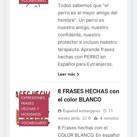
VOCABULARIO
Todos sabemos que “el
perro es el mejor amigo del
hombre”. Un perro es
nuestro amigo, nuestro
confidente, nuestro
protector e incluso nuestro
terapeuta. Aprende frases
hechas con PERRO en
Español para Extranjeros.
Leer más
8 FRASES HECHAS con
EXPRESIONES,
el color BLANCO
FRASES
HECHAS Y
Español extranjeros
11
MODISMOS
meses atrás
0
4 minutos
VOCABULARIO
8 Frases hechas con el
COLOR BLANCO. En español