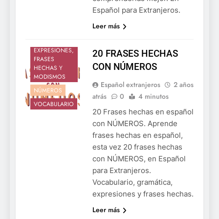
Español para Extranjeros.
Leer más
EXPRESIONES,
20 FRASES HECHAS
FRASES
CON NÚMEROS
HECHAS Y
MODISMOS
Español extranjeros
2 años
NÚMEROS
atrás
0
4 minutos
VOCABULARIO
20 Frases hechas en español
con NÚMEROS. Aprende
frases hechas en español,
esta vez 20 frases hechas
con NÚMEROS, en Español
para Extranjeros.
Vocabulario, gramática,
expresiones y frases hechas.
Leer más