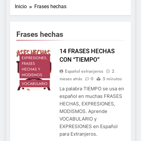
Inicio
Frases hechas
Frases hechas
14 FRASES HECHAS
EXPRESIONES,
CON “TIEMPO”
FRASES
HECHAS Y
Español extranjeros
2
MODISMOS
meses atrás
0
5 minutos
VOCABULARIO
La palabra TIEMPO se usa en
español en muchas FRASES
HECHAS, EXPRESIONES,
MODISMOS. Aprende
VOCABULARIO y
EXPRESIONES en Español
para Extranjeros.