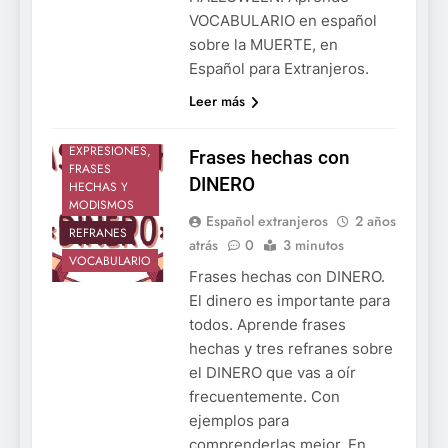
VOCABULARIO en español
sobre la MUERTE, en
Español para Extranjeros.
Leer más
EXPRESIONES,
Frases hechas con
FRASES
DINERO
HECHAS Y
MODISMOS
Español extranjeros
2 años
REFRANES
atrás
0
3 minutos
VOCABULARIO
Frases hechas con DINERO.
El dinero es importante para
todos. Aprende frases
hechas y tres refranes sobre
el DINERO que vas a oír
frecuentemente. Con
ejemplos para
comprenderlas mejor. En