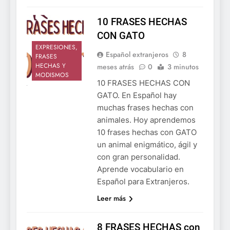
10 FRASES HECHAS
CON GATO
EXPRESIONES,
Español extranjeros
8
FRASES
HECHAS Y
meses atrás
0
3 minutos
MODISMOS
10 FRASES HECHAS CON
GATO. En Español hay
muchas frases hechas con
animales. Hoy aprendemos
10 frases hechas con GATO
un animal enigmático, ágil y
con gran personalidad.
Aprende vocabulario en
Español para Extranjeros.
Leer más
8 FRASES HECHAS con