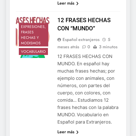
Leer más
12 FRASES HECHAS
EXPRESIONES,
CON “MUNDO”
FRASES
HECHAS Y
Español extranjeros
5
MODISMOS
meses atrás
0
3 minutos
VOCABULARIO
12 FRASES HECHAS CON
MUNDO. En español hay
muchas frases hechas; por
ejemplo con animales, con
números, con partes del
cuerpo, con colores, con
comida… Estudiamos 12
frases hechas con la palabra
MUNDO. Vocabulario en
Español para Extranjeros.
Leer más