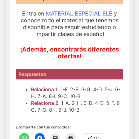
Entra en
MATERIAL ESPECIAL ELE
y
conoce todo el material que tenemos
disponible para seguir estudiando o
impartir clases de español
¡Además, encontrarás diferentes
ofertas!
Respuestas
Relaciona 1
. 1-F. 2-E. 3-G. 4-D. 5-J. 6-
H. 7-A. 8-I. 9-C. 10-B
Relaciona 2
. 1-A. 2-H. 3-D. 4-E. 5-F. 6-
C. 7-G. 8-I. 9-J. 10-B
¡Comparte con tus conocidos!
Más