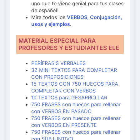
uno que te viene genial para tus clases
de español!
Mira todos los
VERBOS, Conjugación,
usos y ejemplos
.
MATERIAL ESPECIAL PARA
PROFESORES Y ESTUDIANTES ELE
PERÍFRASIS VERBALES
32 MINI TEXTOS PARA COMPLETAR
CON PREPOSICIONES
15 TEXTOS CON 750 HUECOS PARA
COMPLETAR CON VERBOS
10 TEXTOS para DESARROLLAR
750 FRASES con huecos para rellenar
con VERBOS EN PASADO
750 FRASES con huecos para rellenar
con VERBOS EN PRESENTE
750 FRASES con huecos para rellenar
con SUBJUNTIVO