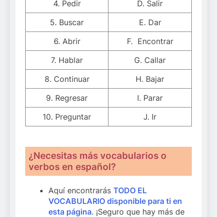
4. Pedir
D. Salir
5. Buscar
E. Dar
6. Abrir
F. Encontrar
7. Hablar
G. Callar
8. Continuar
H. Bajar
9. Regresar
I. Parar
10. Preguntar
J. Ir
¿Necesitas más vocabularios o
verbos en español?
Aquí encontrarás
TODO EL
VOCABULARIO disponible para ti en
esta página
. ¡Seguro que hay más de