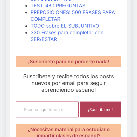
TEST. 480 PREGUNTAS
PREPOSICIONES: 500 FRASES PARA
COMPLETAR
TODO sobre EL SUBJUNTIVO
330 Frases para completar con
SER/ESTAR
¡Suscríbete para no perderte nada!
Suscríbete y recibe todos los posts
nuevos por email para seguir
aprendiendo español
Escribe aquí tu email
¡Suscribirme!
¿Necesitas material para estudiar o
impartir clases de español?