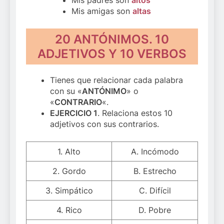
Mis amigas son
altas
20 ANTÓNIMOS. 10
ADJETIVOS Y 10 VERBOS
Tienes que relacionar cada palabra
con su «
ANTÓNIMO
» o
«
CONTRARIO
«.
EJERCICIO 1
. Relaciona estos 10
adjetivos con sus contrarios.
1. Alto
A. Incómodo
2. Gordo
B. Estrecho
3. Simpático
C. Difícil
4. Rico
D. Pobre