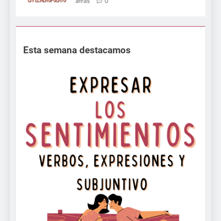
atrás
0
Esta semana destacamos