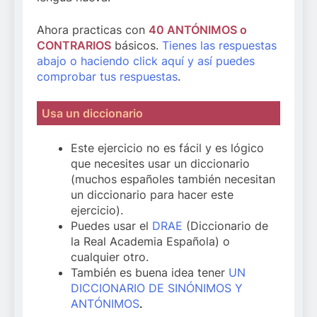
Ahora practicas con
40 ANTÓNIMOS o
CONTRARIOS
básicos.
Tienes las respuestas
abajo o haciendo click aquí y así puedes
comprobar tus respuestas
.
Usa un diccionario
Este ejercicio no es fácil y es lógico
que necesites usar un diccionario
(muchos españoles también necesitan
un diccionario para hacer este
ejercicio).
Puedes usar el
DRAE
(Diccionario de
la Real Academia Española) o
cualquier otro.
También es buena idea tener
UN
DICCIONARIO DE SINÓNIMOS Y
ANTÓNIMOS
.