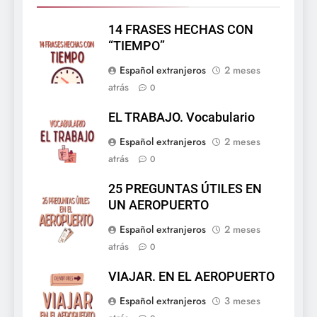
14 FRASES HECHAS CON
“TIEMPO”
Español extranjeros
2 meses
atrás
0
EL TRABAJO. Vocabulario
Español extranjeros
2 meses
atrás
0
25 PREGUNTAS ÚTILES EN
UN AEROPUERTO
Español extranjeros
2 meses
atrás
0
VIAJAR. EN EL AEROPUERTO
Español extranjeros
3 meses