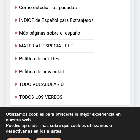
Cómo estudiar los pasados
ÍNDICE de Español para Extranjeros
Más páginas sobre el español
MATERIAL ESPECIAL ELE
Política de cookies
Política de privacidad
TODO VOCABULARIO
TODOS LOS VERBOS
Utilizamos cookies para ofrecerte la mejor experiencia en
Español para Extranjeros. Victoria Monera y Carmen
nuestra web.
Calvo. 2026. Funciona gracias a
.
BlazeThemes
Puedes aprender más sobre qué cookies utilizamos o
desactivarlas en los
ajustes
.