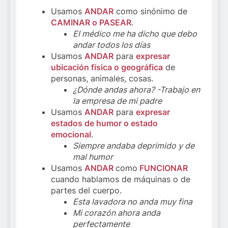
Usamos
ANDAR
como sinónimo de
CAMINAR o PASEAR
.
El médico me ha dicho que debo
andar todos los días
Usamos
ANDAR
para
expresar
ubicación física o geográfica
de
personas, animales, cosas.
¿Dónde andas ahora? -Trabajo en
la empresa de mi padre
Usamos
ANDAR
para
expresar
estados de humor o estado
emocional
.
Siempre andaba deprimido y de
mal humor
Usamos
ANDAR
como
FUNCIONAR
cuando hablamos de máquinas o de
partes del cuerpo.
Esta lavadora no anda muy fina
Mi corazón ahora anda
perfectamente