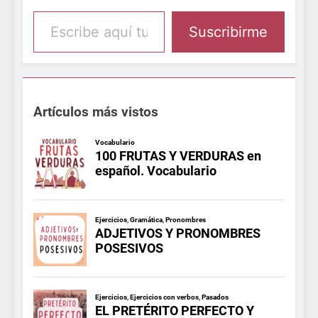
Escribe aquí tu email
Suscribirme
Artículos más vistos