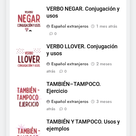
VERBO NEGAR. Conjugación y
usos
Español extranjeros
1 mes atrás
0
VERBO LLOVER. Conjugación
y usos
Español extranjeros
2 meses
atrás
0
TAMBIÉN–TAMPOCO.
Ejercicio
Español extranjeros
3 meses
atrás
0
TAMBIÉN Y TAMPOCO. Usos y
ejemplos