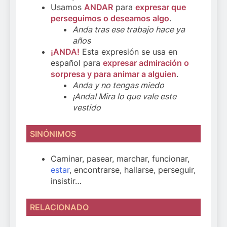
Usamos
ANDAR
para
expresar que
perseguimos o deseamos algo
.
Anda tras ese trabajo hace ya
años
¡ANDA!
Esta expresión se usa en
español para
expresar admiración o
sorpresa y para animar a alguien
.
Anda y no tengas miedo
¡Anda! Mira lo que vale este
vestido
SINÓNIMOS
Caminar, pasear, marchar, funcionar,
estar
, encontrarse, hallarse, perseguir,
insistir…
RELACIONADO