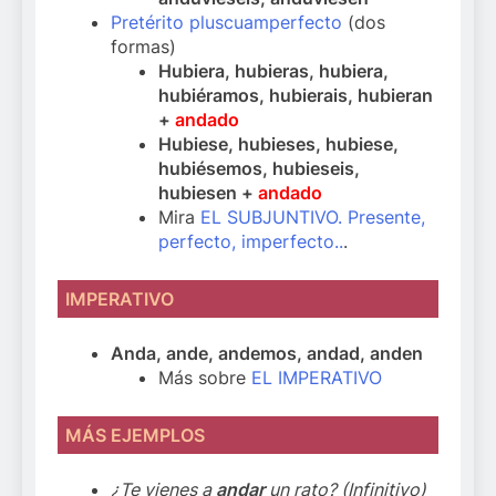
Pretérito pluscuamperfecto
(dos
formas)
Hubiera, hubieras, hubiera,
hubiéramos, hubierais, hubieran
+
andado
Hubiese, hubieses, hubiese,
hubiésemos, hubieseis,
hubiesen +
andado
Mira
EL SUBJUNTIVO. Presente,
perfecto, imperfecto..
.
IMPERATIVO
Anda, ande, andemos, andad, anden
Más sobre
EL IMPERATIVO
MÁS EJEMPLOS
¿Te vienes a
andar
un rato? (Infinitivo)