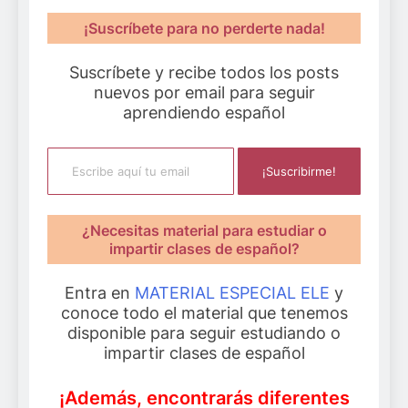
¡Suscríbete para no perderte nada!
Suscríbete y recibe todos los posts
nuevos por email para seguir
aprendiendo español
Escribe aquí tu email
¡Suscribirme!
¿Necesitas material para estudiar o
impartir clases de español?
Entra en
MATERIAL ESPECIAL ELE
y
conoce todo el material que tenemos
disponible para seguir estudiando o
impartir clases de español
¡Además, encontrarás diferentes