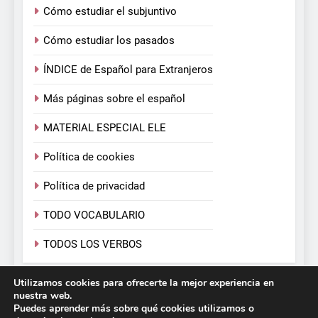
Cómo estudiar el subjuntivo
Cómo estudiar los pasados
ÍNDICE de Español para Extranjeros
Más páginas sobre el español
MATERIAL ESPECIAL ELE
Política de cookies
Política de privacidad
TODO VOCABULARIO
TODOS LOS VERBOS
Utilizamos cookies para ofrecerte la mejor experiencia en
Español para Extranjeros. Victoria Monera y Carmen
nuestra web.
Calvo. 2026. Funciona gracias a
.
BlazeThemes
Puedes aprender más sobre qué cookies utilizamos o