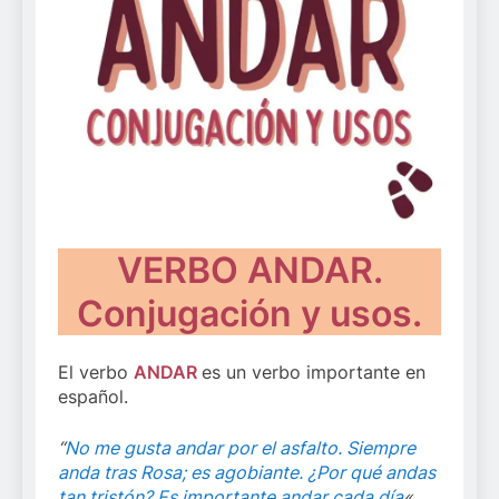
VERBO ANDAR.
Conjugación y usos.
El verbo
ANDAR
es un verbo importante en
español.
“
No me gusta andar por el asfalto. Siempre
anda tras Rosa; es agobiante. ¿Por qué andas
tan tristón? Es importante andar cada día
«.