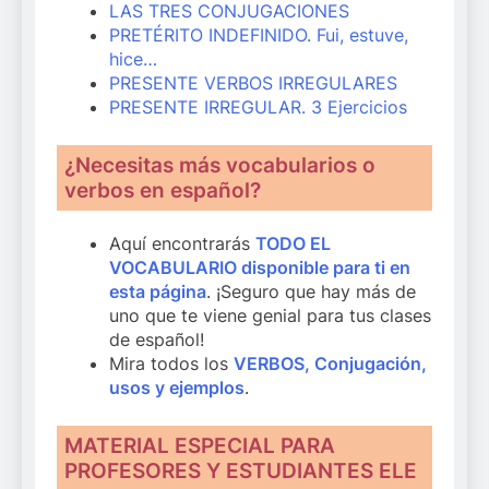
LAS TRES CONJUGACIONES
PRETÉRITO INDEFINIDO. Fui, estuve,
hice…
PRESENTE VERBOS IRREGULARES
PRESENTE IRREGULAR. 3 Ejercicios
¿Necesitas más vocabularios o
verbos en español?
Aquí encontrarás
TODO EL
VOCABULARIO disponible para ti en
esta página
. ¡Seguro que hay más de
uno que te viene genial para tus clases
de español!
Mira todos los
VERBOS, Conjugación,
usos y ejemplos
.
MATERIAL ESPECIAL PARA
PROFESORES Y ESTUDIANTES ELE