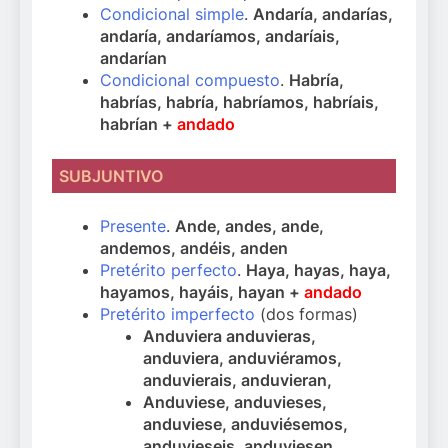
Condicional simple
.
Andaría, andarías,
andaría, andaríamos, andaríais,
andarían
Condicional compuesto
.
Habría,
habrías, habría, habríamos, habríais,
habrían +
andado
SUBJUNTIVO
Presente
.
Ande, andes, ande,
andemos, andéis, anden
Pretérito perfecto
.
Haya, hayas, haya,
hayamos, hayáis, hayan +
andado
Pretérito imperfecto
(dos formas)
Anduviera anduvieras,
anduviera, anduviéramos,
anduvierais, anduvieran,
Anduviese, anduvieses,
anduviese, anduviésemos,
anduvieseis, anduviesen