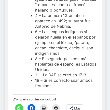
“romances” como el francés,
italiano o portugués.
4 – La primera “Gramática”
aparece en 1492; su autor fue
Antonio de Nebrija.
6 – Las lenguas indígenas sí
dejaron huella en el español; por
ejemplo en el léxico, “patata,
cacao, chocolate, cacique” son
indigenismos.
8 – El segundo país con más
hablantes de español es Estados
Unidos.
11 – La RAE se creó en 1713.
19 – Sí es correcto usar ambos
términos.
¡Comparte con tus conocidos!
Más