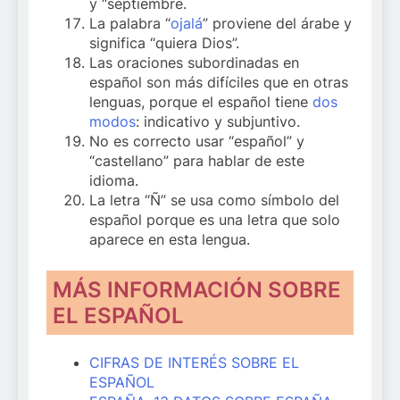
y “septiembre.
La palabra “
ojalá
” proviene del árabe y
significa “quiera Dios”.
Las oraciones subordinadas en
español son más difíciles que en otras
lenguas, porque el español tiene
dos
modos
: indicativo y subjuntivo.
No es correcto usar “español” y
“castellano” para hablar de este
idioma.
La letra “Ñ” se usa como símbolo del
español porque es una letra que solo
aparece en esta lengua.
MÁS INFORMACIÓN SOBRE
EL ESPAÑOL
CIFRAS DE INTERÉS SOBRE EL
ESPAÑOL