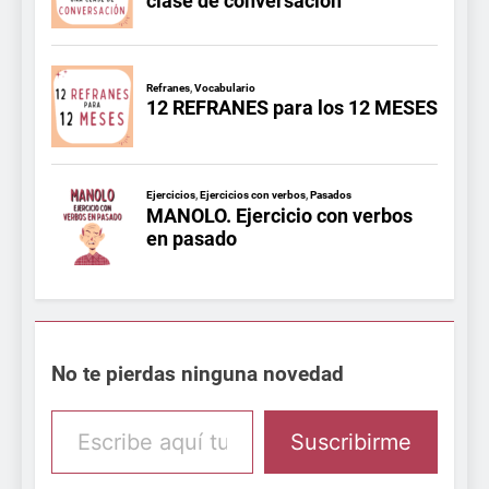
No te pierdas ninguna novedad
Escribe aquí tu email
Suscribirme