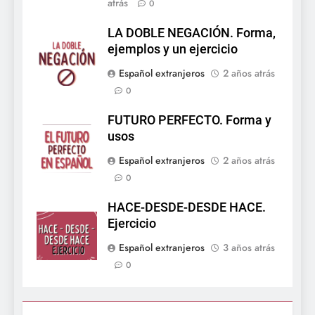
atrás
0
LA DOBLE NEGACIÓN. Forma,
ejemplos y un ejercicio
Español extranjeros
2 años atrás
0
FUTURO PERFECTO. Forma y
usos
Español extranjeros
2 años atrás
0
HACE-DESDE-DESDE HACE.
Ejercicio
Español extranjeros
3 años atrás
0