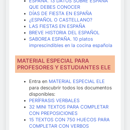
ESPAÑA. 13 DATOS SOBRE ESPAÑA
QUE DEBES CONOCER
DÍAS DE FIESTA EN ESPAÑA
¿ESPAÑOL O CASTELLANO?
LAS FIESTAS EN ESPAÑA
BREVE HISTORIA DEL ESPAÑOL
SABOREA ESPAÑA. 10 platos
imprescindibles en la cocina española
MATERIAL ESPECIAL PARA
PROFESORES Y ESTUDIANTES ELE
Entra en
MATERIAL ESPECIAL ELE
para descubrir todos los documentos
disponibles:
PERÍFRASIS VERBALES
32 MINI TEXTOS PARA COMPLETAR
CON PREPOSICIONES
15 TEXTOS CON 750 HUECOS PARA
COMPLETAR CON VERBOS