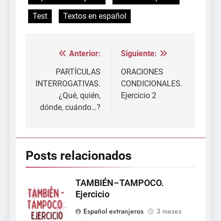
Test
Textos en español
Anterior:
Siguiente:
Navegación
de
PARTÍCULAS
ORACIONES
INTERROGATIVAS.
CONDICIONALES.
entradas
¿Qué, quién,
Ejercicio 2
dónde, cuándo…?
Posts relacionados
TAMBIÉN–TAMPOCO.
Ejercicio
Español extranjeros
3 meses