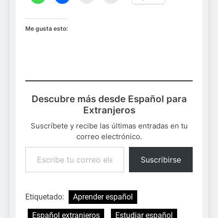
Me gusta esto:
Descubre más desde Español para
Extranjeros
Suscríbete y recibe las últimas entradas en tu
correo electrónico.
Escribe tu correo electrónico…
Suscribirse
Etiquetado:
Aprender español
Español extranjeros
Estudiar español