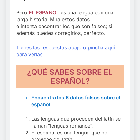
Pero
EL ESPAÑOL
es una lengua con una
larga historia. Mira estos datos
e intenta encontrar los que son falsos; si
además puedes corregirlos, perfecto.
Tienes las respuestas abajo o pincha aquí
para verlas.
¿QUÉ SABES SOBRE EL
ESPAÑOL?
Encuentra los 6 datos falsos sobre el
español
:
Las lenguas que proceden del latín se
llaman “lenguas romance”.
El español es una lengua que no
proviene del latín.