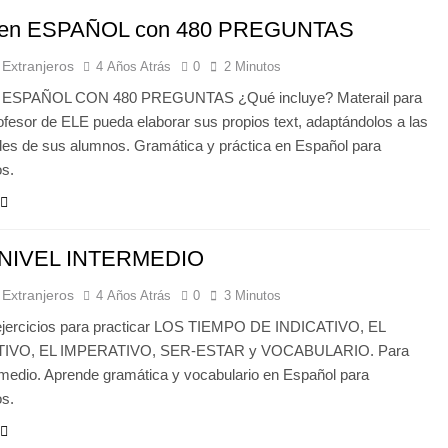
en ESPAÑOL con 480 PREGUNTAS
 Extranjeros
4 Años Atrás
0
2 Minutos
ESPAÑOL CON 480 PREGUNTAS ¿Qué incluye? Materail para
ofesor de ELE pueda elaborar sus propios text, adaptándolos a las
es de sus alumnos. Gramática y práctica en Español para
os.
NIVEL INTERMEDIO
 Extranjeros
4 Años Atrás
0
3 Minutos
ejercicios para practicar LOS TIEMPO DE INDICATIVO, EL
IVO, EL IMPERATIVO, SER-ESTAR y VOCABULARIO. Para
ermedio. Aprende gramática y vocabulario en Español para
os.