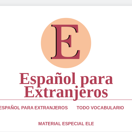
Español para
Extranjeros
ra Estudiantes Y Profesores De Lengua Española
 ESPAÑOL PARA EXTRANJEROS
TODO VOCABULARIO
MATERIAL ESPECIAL ELE