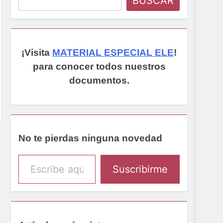
BUSCAR
¡Visita
MATERIAL ESPECIAL ELE
!
para conocer todos nuestros
documentos.
No te pierdas ninguna novedad
Escribe aquí tu email
Suscribirme