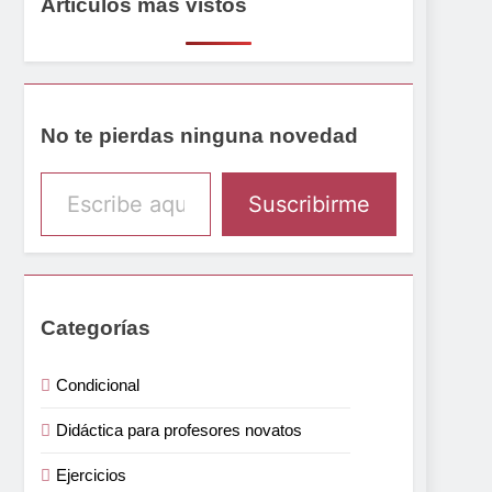
Artículos más vistos
No te pierdas ninguna novedad
Escribe aquí tu email
Suscribirme
Categorías
Condicional
Didáctica para profesores novatos
Ejercicios