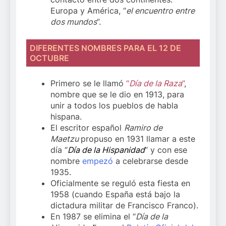
Europa y América, “
el encuentro entre
dos mundos
”.
DIFERENTES NOMBRES PARA EL 12 DE
OCTUBRE
Primero se le llamó
“
Día de la Raza
”
,
nombre que se le dio en 1913, para
unir a todos los pueblos de habla
hispana.
El escritor español
Ramiro de
Maetzu
propuso en 1931 llamar a este
día “
Día de la Hispanidad
” y con ese
nombre
empezó
a celebrarse desde
1935.
Oficialmente se reguló esta fiesta en
1958 (cuando España está bajo la
dictadura militar de Francisco Franco).
En 1987 se elimina el “
Día de la