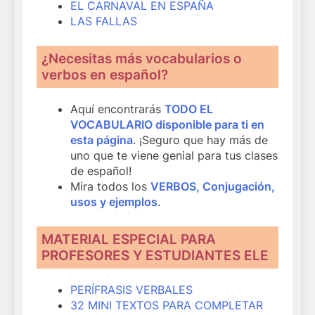
EL CARNAVAL EN ESPAÑA
LAS FALLAS
¿Necesitas más vocabularios o
verbos en español?
Aquí encontrarás
TODO EL
VOCABULARIO disponible para ti en
esta página
. ¡Seguro que hay más de
uno que te viene genial para tus clases
de español!
Mira todos los
VERBOS, Conjugación,
usos y ejemplos
.
MATERIAL ESPECIAL PARA
PROFESORES Y ESTUDIANTES ELE
PERÍFRASIS VERBALES
32 MINI TEXTOS PARA COMPLETAR