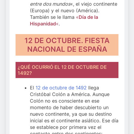
entre dos mundos
«, el viejo continente
(Europa) y el nuevo (América).
También se le llama
«
Día de la
Hispanidad
«
.
12 DE OCTUBRE. FIESTA
NACIONAL DE ESPAÑA
¿QUÉ OCURRIÓ EL 12 DE OCTUBRE DE
1492?
El
12 de octubre de 1492
llega
Cristóbal Colón a América. Aunque
Colón no es consciente en ese
momento de haber descubierto un
nuevo continente, ya que su destino
inicial es el continente asiático. Ese día
se establece por primera vez el
contacto entre dos continentes: