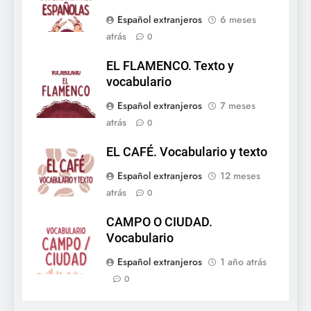
Español extranjeros
6 meses
atrás
0
EL FLAMENCO. Texto y
vocabulario
Español extranjeros
7 meses
atrás
0
EL CAFÉ. Vocabulario y texto
Español extranjeros
12 meses
atrás
0
CAMPO O CIUDAD.
Vocabulario
Español extranjeros
1 año atrás
0