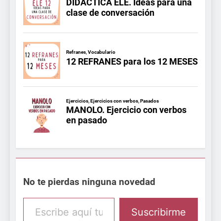
No te pierdas ninguna novedad
Escribe aquí tu email
Suscribirme