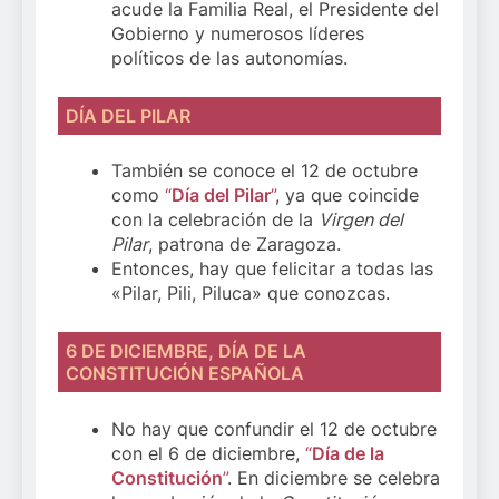
acude la Familia Real, el Presidente del
Gobierno y numerosos líderes
políticos de las autonomías.
DÍA DEL PILAR
También se conoce el 12 de octubre
como
“
Día del Pilar
”
, ya que coincide
con la celebración de la
Virgen del
Pilar
, patrona de Zaragoza.
Entonces, hay que felicitar a todas las
«Pilar, Pili, Piluca» que conozcas.
6 DE DICIEMBRE, DÍA DE LA
CONSTITUCIÓN ESPAÑOLA
No hay que confundir el 12 de octubre
con el 6 de diciembre,
“
Día de la
Constitución
”
. En diciembre se celebra