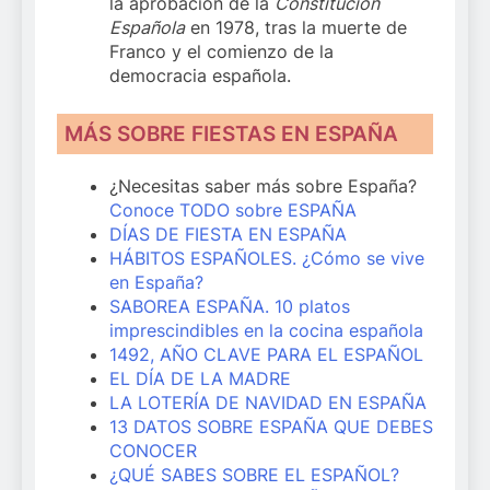
la aprobación de la
Constitución
Española
en 1978, tras la muerte de
Franco y el comienzo de la
democracia española.
MÁS SOBRE FIESTAS EN ESPAÑA
¿Necesitas saber más sobre España?
Conoce TODO sobre ESPAÑA
DÍAS DE FIESTA EN ESPAÑA
HÁBITOS ESPAÑOLES. ¿Cómo se vive
en España?
SABOREA ESPAÑA. 10 platos
impr
e
scindibles en la cocina española
1492, AÑO CLAVE PARA EL ESPAÑOL
EL DÍA DE LA MADRE
LA LOTERÍA DE NAVIDAD EN ESPAÑA
13 DATOS SOBRE ESPAÑA QUE DEBES
CONOCER
¿QUÉ SABES SOBRE EL ESPAÑOL?