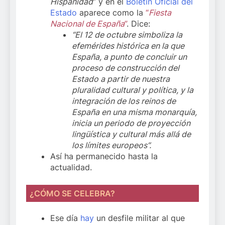
Hispanidad
” y en el
Boletín Oficial del
Estado
aparece como la
“
Fiesta
Nacional de España
”
. Dice:
“El 12 de octubre simboliza la
efemérides histórica en la que
España, a punto de concluir un
proceso de construcción del
Estado a partir de nuestra
pluralidad cultural y política, y la
integración de los reinos de
España en una misma monarquía,
inicia un periodo de proyección
lingüística y cultural más allá de
los límites europeos”.
Así ha permanecido hasta la
actualidad.
¿CÓMO SE CELEBRA?
Ese día
hay
un desfile militar al que