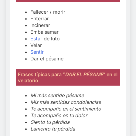
Fallecer / morir
Enterrar
Incinerar
Embalsamar
Estar
de luto
Velar
Sentir
Dar el pésame
Frases típicas para “
DAR EL PÉSAME
” en el
velatorio
Mi más sentido pésame
Mis más sentidas condolencias
Te acompaño en el sentimiento
Te acompaño en tu dolor
Siento tu pérdida
Lamento tu pérdida