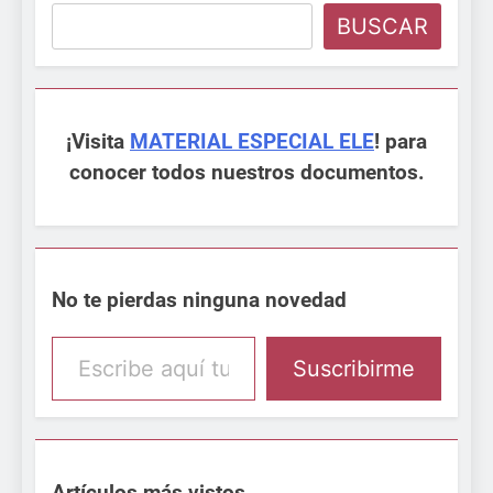
BUSCAR
¡Visita
MATERIAL ESPECIAL ELE
! para
conocer todos nuestros documentos.
No te pierdas ninguna novedad
Escribe aquí tu email
Suscribirme
Artículos más vistos