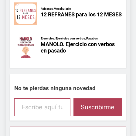
No te pierdas ninguna novedad
Escribe aquí tu email
Suscribirme