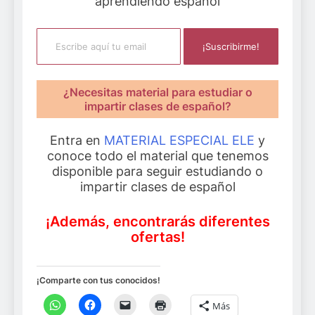
aprendiendo español
Escribe aquí tu email
¡Suscribirme!
¿Necesitas material para estudiar o
impartir clases de español?
Entra en
MATERIAL ESPECIAL ELE
y
conoce todo el material que tenemos
disponible para seguir estudiando o
impartir clases de español
¡Además, encontrarás diferentes
ofertas!
¡Comparte con tus conocidos!
Más