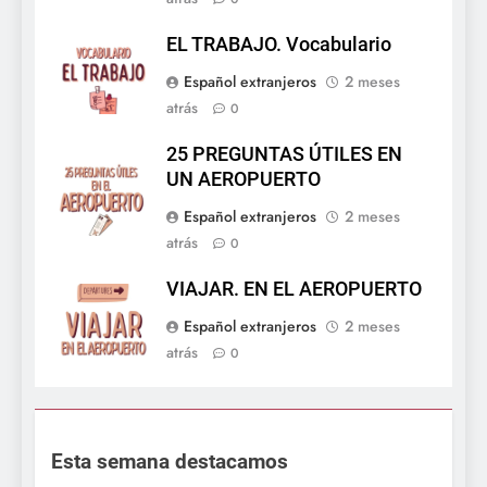
EL TRABAJO. Vocabulario
Español extranjeros
2 meses
atrás
0
25 PREGUNTAS ÚTILES EN
UN AEROPUERTO
Español extranjeros
2 meses
atrás
0
VIAJAR. EN EL AEROPUERTO
Español extranjeros
2 meses
atrás
0
Esta semana destacamos