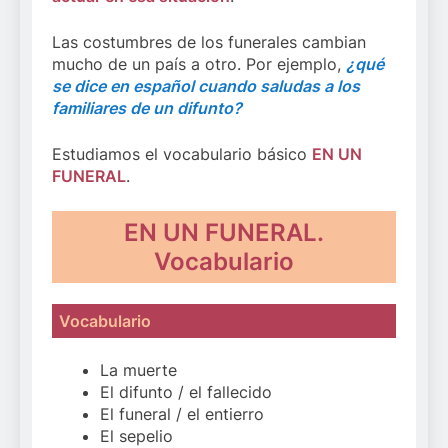
Las costumbres de los funerales cambian
mucho de un país a otro. Por ejemplo,
¿qué
se dice en español cuando saludas a los
familiares de un difunto?
Estudiamos el vocabulario básico
EN UN
FUNERAL
.
EN UN FUNERAL.
Vocabulario
Vocabulario
La muerte
El difunto / el fallecido
El funeral / el entierro
El sepelio