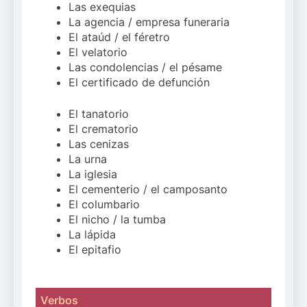
Las exequias
La agencia / empresa funeraria
El ataúd / el féretro
El velatorio
Las condolencias / el pésame
El certificado de defunción
El tanatorio
El crematorio
Las cenizas
La urna
La iglesia
El cementerio / el camposanto
El columbario
El nicho / la tumba
La lápida
El epitafio
Verbos