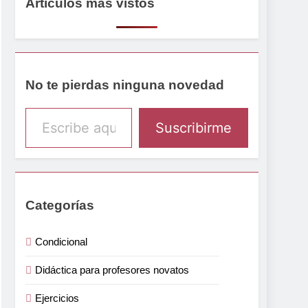
Artículos más vistos
No te pierdas ninguna novedad
Escribe aquí tu email
Suscribirme
Categorías
Condicional
Didáctica para profesores novatos
Ejercicios