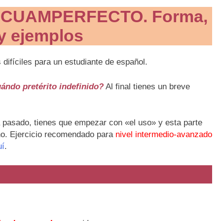
SCUAMPERFECTO. Forma,
y ejemplos
difíciles para un estudiante de español.
ándo pretérito indefinido?
Al final tienes un breve
 pasado, tienes que empezar con «el uso» y esta parte
cho. Ejercicio recomendado para
nivel intermedio-avanzado
uí
.