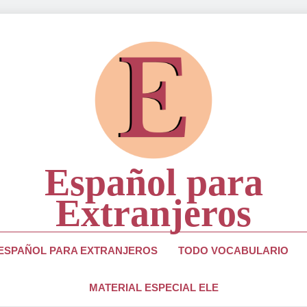
Español para
Extranjeros
ra Estudiantes Y Profesores De Lengua Española
 ESPAÑOL PARA EXTRANJEROS
TODO VOCABULARIO
MATERIAL ESPECIAL ELE