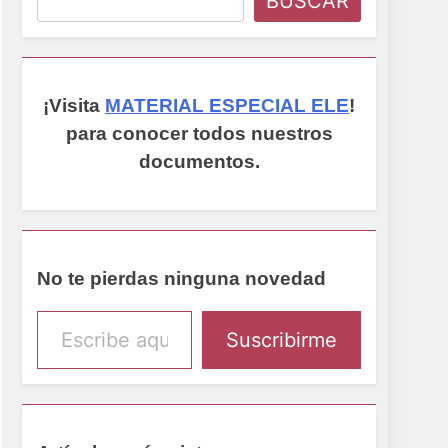
BUSCAR
¡Visita
MATERIAL ESPECIAL ELE
!
para conocer todos nuestros
documentos.
No te pierdas ninguna novedad
Escribe aquí tu email
Suscribirme