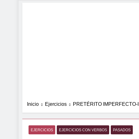
Inicio
Ejercicios
PRETÉRITO IMPERFECTO-I
EJERCICIOS
EJERCICIOS CON VERBOS
PASADOS