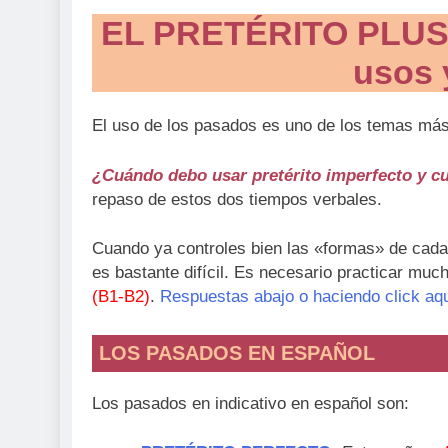
EL PRETÉRITO PLU
usos 
El uso de los pasados es uno de los temas más 
¿Cuándo debo usar pretérito imperfecto y cu
repaso de estos dos tiempos verbales.
Cuando ya controles bien las «formas» de cada
es bastante difícil. Es necesario practicar mu
(B1-B2)
.
Respuestas abajo o haciendo click aq
LOS PASADOS EN ESPAÑOL
Los pasados en indicativo en español son: