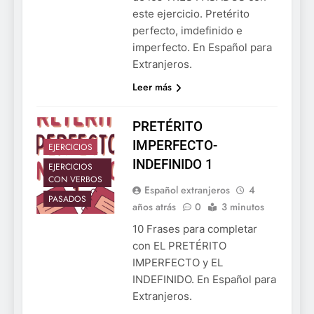
este ejercicio. Pretérito
perfecto, imdefinido e
imperfecto. En Español para
Extranjeros.
Leer más
PRETÉRITO
IMPERFECTO-
EJERCICIOS
INDEFINIDO 1
EJERCICIOS
CON VERBOS
Español extranjeros
4
PASADOS
años atrás
0
3 minutos
10 Frases para completar
con EL PRETÉRITO
IMPERFECTO y EL
INDEFINIDO. En Español para
Extranjeros.