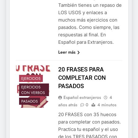
También tienes un repaso de
LOS USOS y enlaces a
muchos más ejercicios con
pasados. Como siempre, las
respuestas al final. En
Español para Extranjeros.
Leer más
20 FRASES PARA
COMPLETAR CON
EJERCICIOS
PASADOS
EJERCICIOS
CON VERBOS
Español extranjeros
4
PASADOS
años atrás
0
4 minutos
20 FRASES con 35 huecos
para completar con pasados.
Practica tu español y el uso
de los TRES PASADOS con