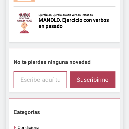
No te pierdas ninguna novedad
Escribe aquí tu email
Suscribirme
Categorías
Condicional