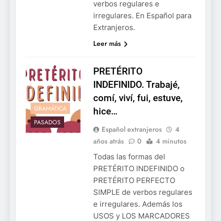
verbos regulares e
irregulares. En Español para
Extranjeros.
Leer más
PRETÉRITO
INDEFINIDO. Trabajé,
comí, viví, fui, estuve,
GRAMÁTICA
hice…
PASADOS
Español extranjeros
4
años atrás
0
4 minutos
Todas las formas del
PRETÉRITO INDEFINIDO o
PRETÉRITO PERFECTO
SIMPLE de verbos regulares
e irregulares. Además los
USOS y LOS MARCADORES