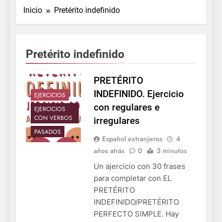
Inicio
Pretérito indefinido
Pretérito indefinido
PRETÉRITO
INDEFINIDO. Ejercicio
EJERCICIOS
con regulares e
EJERCICIOS
CON VERBOS
irregulares
PASADOS
Español extranjeros
4
años atrás
0
3 minutos
Un ajercicio con 30 frases
para completar con EL
PRETÉRITO
INDEFINIDO/PRETÉRITO
PERFECTO SIMPLE. Hay