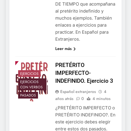
DE TIEMPO que acompañana
al pretérito indefinido y
muchos ejemplos. También
enlaces a ejercicios para
practicar. En Español para
Extranjeros.
Leer más
PRETÉRITO
IMPERFECTO-
EJERCICIOS
INDEFINIDO. Ejercicio 3
EJERCICIOS
CON VERBOS
Español extranjeros
4
PASADOS
años atrás
0
4 minutos
¿PRETÉRITO IMPERFECTO o
PRETÉRITO INDEFINIDO?. En
este ejercicio debes elegir
entre estos dos pasados.