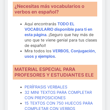
¿Necesitas más vocabularios o
verbos en español?
Aquí encontrarás
TODO EL
VOCABULARIO disponible para ti en
esta página
. ¡Seguro que hay más de
uno que te viene genial para tus clases
de español!
Mira todos los
VERBOS, Conjugación,
usos y ejemplos
.
MATERIAL ESPECIAL PARA
PROFESORES Y ESTUDIANTES ELE
PERÍFRASIS VERBALES
32 MINI TEXTOS PARA COMPLETAR
CON PREPOSICIONES
15 TEXTOS CON 750 HUECOS PARA
COMPLETAR CON VERBOS