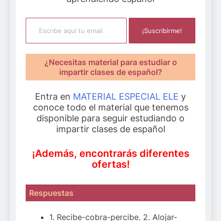
Escribe aquí tu email
¡Suscribirme!
¿Necesitas material para estudiar o
impartir clases de español?
Entra en
MATERIAL ESPECIAL ELE
y
conoce todo el material que tenemos
disponible para seguir estudiando o
impartir clases de español
¡Además, encontrarás diferentes
ofertas!
Respuestas
1. Recibe-cobra-percibe. 2. Alojar-