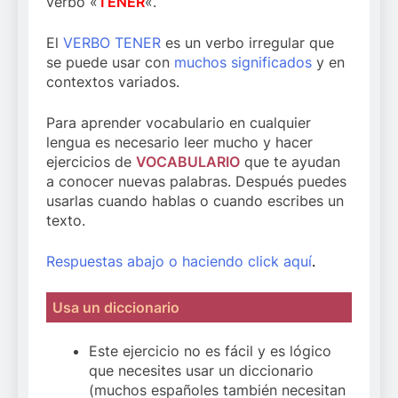
verbo «
TENER
«.
El
VERBO TENER
es un verbo irregular que
se puede usar con
muchos significados
y en
contextos variados.
Para aprender vocabulario en cualquier
lengua es necesario leer mucho y hacer
ejercicios de
VOCABULARIO
que te ayudan
a conocer nuevas palabras. Después puedes
usarlas cuando hablas o cuando escribes un
texto.
Respuestas abajo o haciendo click aquí
.
Usa un diccionario
Este ejercicio no es fácil y es lógico
que necesites usar un diccionario
(muchos españoles también necesitan