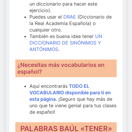
un diccionario para hacer este
ejercicio).
Puedes usar el
DRAE
(Diccionario de
la Real Academia Española) o
cualquier otro.
También es buena idea tener
UN
DICCIONARIO DE SINÓNIMOS Y
ANTÓNIMOS
.
¿Necesitas más vocabularios en
español?
Aquí encontrarás
TODO EL
VOCABULARIO disponible para ti en
esta página
. ¡Seguro que hay más de
uno que te viene genial para tus clases
de español!
PALABRAS BAÚL «TENER»