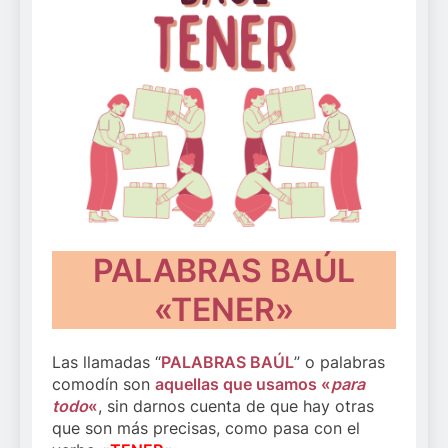
PALABRAS BAÚL
«TENER»
Las llamadas “
PALABRAS BAÚL
” o palabras
comodín son
aquellas que usamos «
para
todo
«
, sin darnos cuenta de que hay otras
que son más precisas, como pasa con el