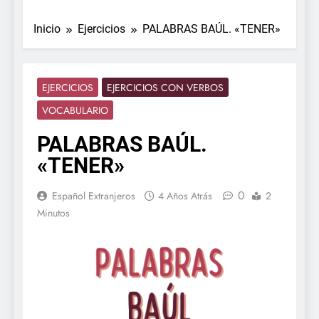
Inicio
Ejercicios
PALABRAS BAÚL. «TENER»
EJERCICIOS
EJERCICIOS CON VERBOS
VOCABULARIO
PALABRAS BAÚL.
«TENER»
0
Español Extranjeros
4 Años Atrás
2
Minutos