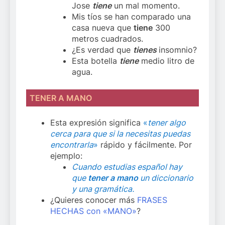
Jose
tiene
un mal momento.
Mis tíos se han comparado una
casa nueva que
tiene
300
metros cuadrados.
¿Es verdad que
tienes
insomnio?
Esta botella
tiene
medio litro de
agua.
TENER A MANO
Esta expresión significa
«
tener algo
cerca para que si la necesitas puedas
encontrarla
»
rápido y fácilmente. Por
ejemplo:
Cuando estudias español hay
que
tener a mano
un diccionario
y una gramática.
¿Quieres conocer más
FRASES
HECHAS con «MANO»
?