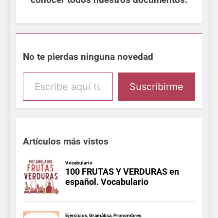
conocer todos nuestros documentos.
No te pierdas ninguna novedad
Escribe aquí tu email
Suscribirme
Artículos más vistos