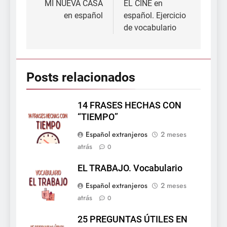
de
MI NUEVA CASA
EL CINE en
en español
español. Ejercicio
entradas
de vocabulario
Posts relacionados
14 FRASES HECHAS CON
“TIEMPO”
Español extranjeros
2 meses
atrás
0
EL TRABAJO. Vocabulario
Español extranjeros
2 meses
atrás
0
25 PREGUNTAS ÚTILES EN