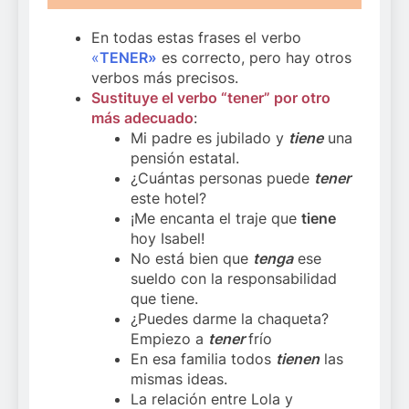
En todas estas frases el verbo
«
TENER»
es correcto, pero hay otros
verbos más precisos.
Sustituye el verbo “tener” por otro
más adecuado
:
Mi padre es jubilado y
tiene
una
pensión estatal.
¿Cuántas personas puede
tener
este hotel?
¡Me encanta el traje que
tiene
hoy Isabel!
No está bien que
tenga
ese
sueldo con la responsabilidad
que tiene.
¿Puedes darme la chaqueta?
Empiezo a
tener
frío
En esa familia todos
tienen
las
mismas ideas.
La relación entre Lola y