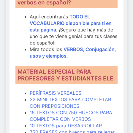
verbos en español?
Aquí encontrarás
TODO EL
VOCABULARIO disponible para ti en
esta página
. ¡Seguro que hay más de
uno que te viene genial para tus clases
de español!
Mira todos los
VERBOS, Conjugación,
usos y ejemplos
.
MATERIAL ESPECIAL PARA
PROFESORES Y ESTUDIANTES ELE
PERÍFRASIS VERBALES
32 MINI TEXTOS PARA COMPLETAR
CON PREPOSICIONES
15 TEXTOS CON 750 HUECOS PARA
COMPLETAR CON VERBOS
10 TEXTOS para DESARROLLAR
750 FRASES con huecos para rellenar