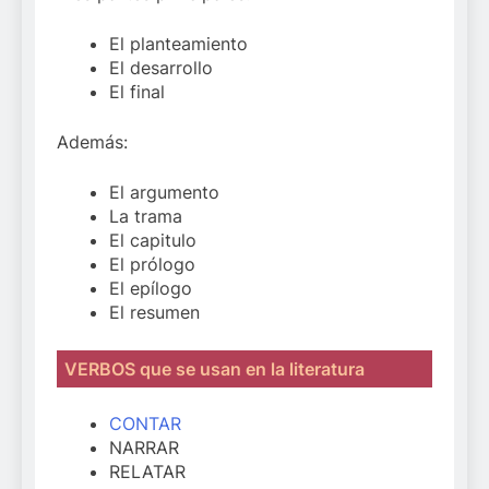
El planteamiento
El desarrollo
El final
Además:
El argumento
La trama
El capitulo
El prólogo
El epílogo
El resumen
VERBOS que se usan en la literatura
CONTAR
NARRAR
RELATAR