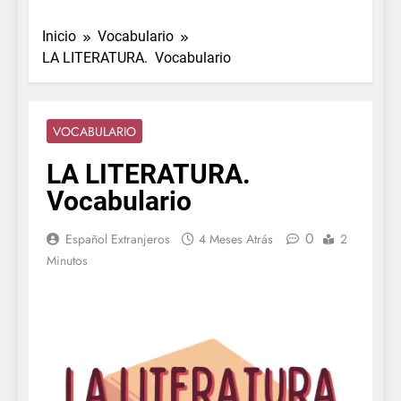
Inicio
Vocabulario
LA LITERATURA. Vocabulario
VOCABULARIO
LA LITERATURA.
Vocabulario
0
Español Extranjeros
4 Meses Atrás
2
Minutos