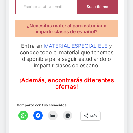
¡Suscribirme!
¿Necesitas material para estudiar o
impartir clases de español?
Entra en
MATERIAL ESPECIAL ELE
y
conoce todo el material que tenemos
disponible para seguir estudiando o
impartir clases de español
¡Además, encontrarás diferentes
ofertas!
¡Comparte con tus conocidos!
Más