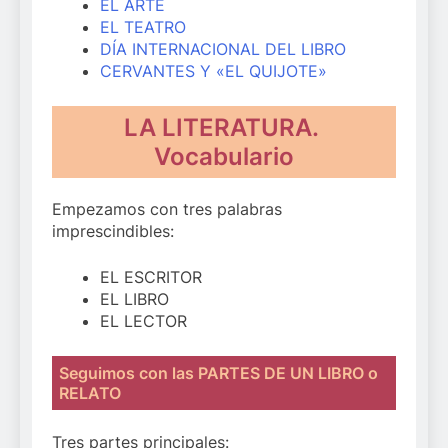
EL ARTE
EL TEATRO
DÍA INTERNACIONAL DEL LIBRO
CERVANTES Y «EL QUIJOTE»
LA LITERATURA.
Vocabulario
Empezamos con tres palabras
imprescindibles:
EL ESCRITOR
EL LIBRO
EL LECTOR
Seguimos con las PARTES DE UN LIBRO o
RELATO
Tres partes principales: