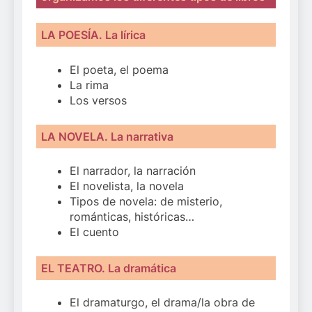
LA POESÍA. La lírica
El poeta, el poema
La rima
Los versos
LA NOVELA. La narrativa
El narrador, la narración
El novelista, la novela
Tipos de novela: de misterio,
románticas, históricas…
El cuento
EL TEATRO. La dramática
El dramaturgo, el drama/la obra de