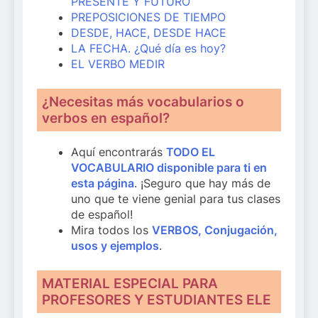
PRESENTE Y FUTURO
PREPOSICIONES DE TIEMPO
DESDE, HACE, DESDE HACE
LA FECHA. ¿Qué día es hoy?
EL VERBO MEDIR
¿Necesitas más vocabularios o
verbos en español?
Aquí encontrarás
TODO EL
VOCABULARIO disponible para ti en
esta página
. ¡Seguro que hay más de
uno que te viene genial para tus clases
de español!
Mira todos los
VERBOS, Conjugación,
usos y ejemplos
.
MATERIAL ESPECIAL PARA
PROFESORES Y ESTUDIANTES ELE