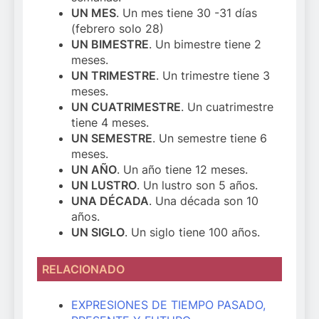
UN MES
. Un mes tiene 30 -31 días
(febrero solo 28)
UN BIMESTRE
. Un bimestre tiene 2
meses.
UN TRIMESTRE
. Un trimestre tiene 3
meses.
UN CUATRIMESTRE
. Un cuatrimestre
tiene 4 meses.
UN SEMESTRE
. Un semestre tiene 6
meses.
UN AÑO
. Un año tiene 12 meses.
UN LUSTRO
. Un lustro son 5 años.
UNA DÉCADA
. Una década son 10
años.
UN SIGLO
. Un siglo tiene 100 años.
RELACIONADO
EXPRESIONES DE TIEMPO PASADO,