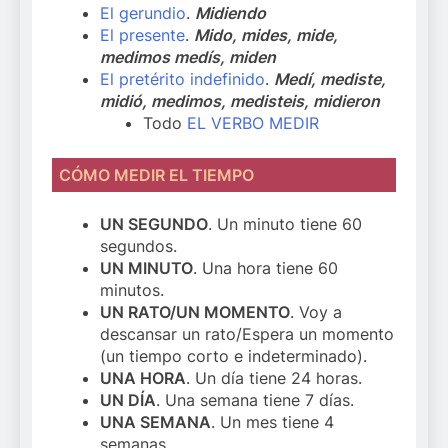
El gerundio
.
Midiendo
El presente
.
Mido, mides, mide,
medimos medís, miden
El pretérito indefinido
.
Medí, mediste,
midió, medimos, medisteis, midieron
Todo
EL VERBO MEDIR
CÓMO MEDIR EL TIEMPO
UN SEGUNDO
. Un minuto tiene 60
segundos.
UN MINUTO
. Una hora tiene 60
minutos.
UN RATO/UN MOMENTO
. Voy a
descansar un rato/Espera un momento
(un tiempo corto e indeterminado).
UNA HORA
. Un día tiene 24 horas.
UN DÍA
. Una semana tiene 7 días.
UNA SEMANA
. Un mes tiene 4
semanas.