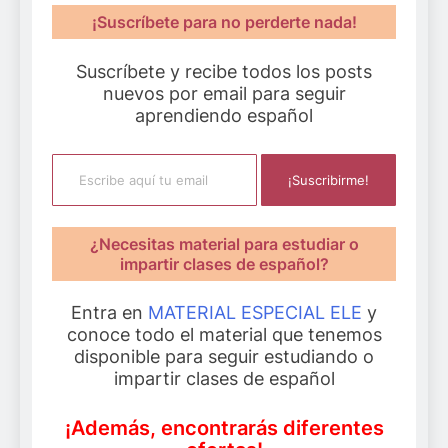
¡Suscríbete para no perderte nada!
Suscríbete y recibe todos los posts
nuevos por email para seguir
aprendiendo español
Escribe aquí tu email
¡Suscribirme!
¿Necesitas material para estudiar o
impartir clases de español?
Entra en
MATERIAL ESPECIAL ELE
y
conoce todo el material que tenemos
disponible para seguir estudiando o
impartir clases de español
¡Además, encontrarás diferentes