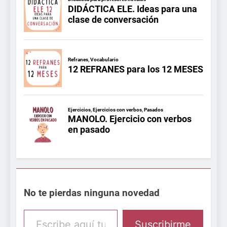
No te pierdas ninguna novedad
Escribe aquí tu email
Suscribirme