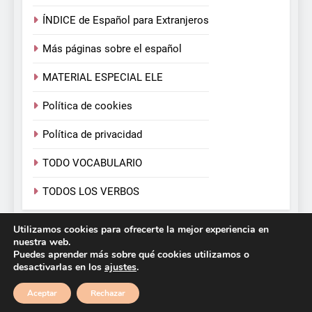
ÍNDICE de Español para Extranjeros
Más páginas sobre el español
MATERIAL ESPECIAL ELE
Política de cookies
Política de privacidad
TODO VOCABULARIO
TODOS LOS VERBOS
Utilizamos cookies para ofrecerte la mejor experiencia en
Español para Extranjeros. Victoria Monera y Carmen
nuestra web.
Calvo. 2026. Funciona gracias a
.
BlazeThemes
Puedes aprender más sobre qué cookies utilizamos o
desactivarlas en los
ajustes
.
Aceptar
Rechazar