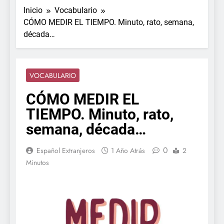
Inicio
Vocabulario
CÓMO MEDIR EL TIEMPO. Minuto, rato, semana,
década…
VOCABULARIO
CÓMO MEDIR EL
TIEMPO. Minuto, rato,
semana, década…
0
Español Extranjeros
1 Año Atrás
2
Minutos