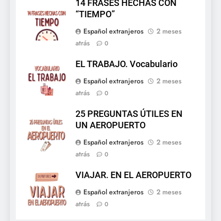
14 FRASES HECHAS CON
“TIEMPO”
Español extranjeros
2 meses
atrás
0
EL TRABAJO. Vocabulario
Español extranjeros
2 meses
atrás
0
25 PREGUNTAS ÚTILES EN
UN AEROPUERTO
Español extranjeros
2 meses
atrás
0
VIAJAR. EN EL AEROPUERTO
Español extranjeros
2 meses
atrás
0